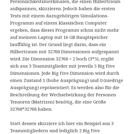
Persönlichkeitsmerkmalen, die einen Hilbertraum
aufspannen, skizzieren. Jedoch haben die ersten
Tests mit einem dazugehörigen Simulations-
Programm auf einem klassischen Computer
ergeben, dass dieses Programm schon nicht mehr
auf meinem Laptop mit 16 GB Hauptspeicher
lauffähig ist. Der Grund liegt darin, dass ein
Hilbertraum mit 32768 Dimensionen aufgespannt
wird. Die Dimension 32768 = 2 hoch (3*5), ergibt
sich aus 3 Teammitglieder mit jeweils 5 Big Five
Dimensionen. Jede Big Five Dimension wird durch
einen Zustand 1 (hohe Ausprägung) und 0 (niedrige
Ausprägung) repräsentiert. Es werden also für die
Beschreibung der Wechselwirkung der Personen
Tensoren (Matrizen) benötig, die eine Größe
32768*32768 haben.
Statt dessen skizziere ich hier ein Beispiel aus 3
Teammitgliedern und lediglich 2 Big Five