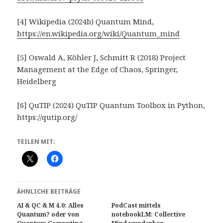
[4] Wikipedia (2024b) Quantum Mind,
https://en.wikipedia.org/wiki/Quantum_mind
[5] Oswald A, Köhler J, Schmitt R (2018) Project
Management at the Edge of Chaos, Springer,
Heidelberg
[6] QuTIP (2024) QuTIP Quantum Toolbox in Python,
https://qutip.org/
TEILEN MIT:
ÄHNLICHE BEITRÄGE
AI & QC & M 4.0: Alles
PodCast mittels
Quantum? oder von
notebookLM: Collective