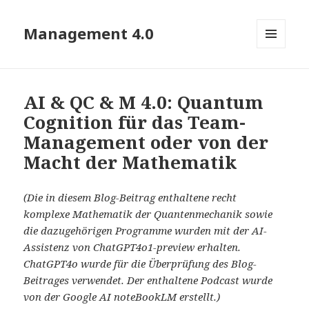
Management 4.0
MENÜ
UND
WIDGETS
AI & QC & M 4.0: Quantum
Cognition für das Team-
Management oder von der
Macht der Mathematik
(Die in diesem Blog-Beitrag enthaltene recht
komplexe Mathematik der Quantenmechanik sowie
die dazugehörigen Programme wurden mit der AI-
Assistenz von ChatGPT4o1-preview erhalten.
ChatGPT4o wurde für die Überprüfung des Blog-
Beitrages verwendet. Der enthaltene Podcast wurde
von der Google AI noteBookLM erstellt.)