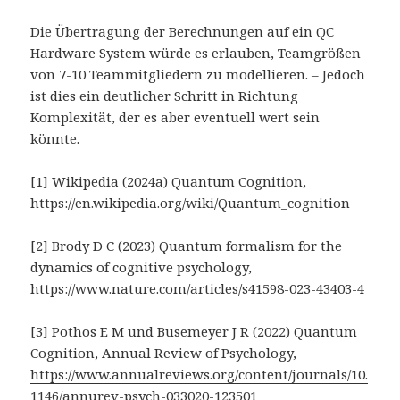
Die Übertragung der Berechnungen auf ein QC
Hardware System würde es erlauben, Teamgrößen
von 7-10 Teammitgliedern zu modellieren. – Jedoch
ist dies ein deutlicher Schritt in Richtung
Komplexität, der es aber eventuell wert sein
könnte.
[1] Wikipedia (2024a) Quantum Cognition,
https://en.wikipedia.org/wiki/Quantum_cognition
[2] Brody D C (2023) Quantum formalism for the
dynamics of cognitive psychology,
https://www.nature.com/articles/s41598-023-43403-4
[3] Pothos E M und Busemeyer J R (2022) Quantum
Cognition, Annual Review of Psychology,
https://www.annualreviews.org/content/journals/10.
1146/annurev-psych-033020-123501