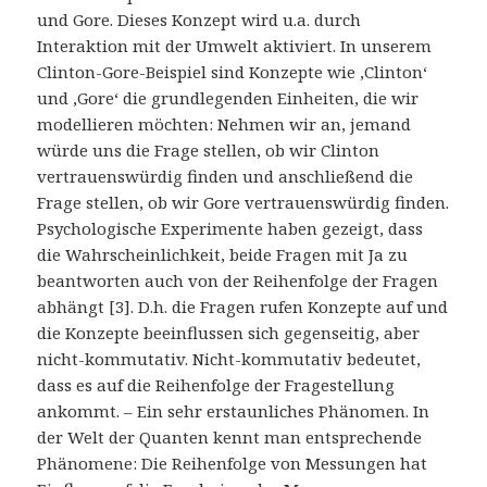
und Gore. Dieses Konzept wird u.a. durch
Interaktion mit der Umwelt aktiviert. In unserem
Clinton-Gore-Beispiel sind Konzepte wie ‚Clinton‘
und ‚Gore‘ die grundlegenden Einheiten, die wir
modellieren möchten: Nehmen wir an, jemand
würde uns die Frage stellen, ob wir Clinton
vertrauenswürdig finden und anschließend die
Frage stellen, ob wir Gore vertrauenswürdig finden.
Psychologische Experimente haben gezeigt, dass
die Wahrscheinlichkeit, beide Fragen mit Ja zu
beantworten auch von der Reihenfolge der Fragen
abhängt [3]. D.h. die Fragen rufen Konzepte auf und
die Konzepte beeinflussen sich gegenseitig, aber
nicht-kommutativ. Nicht-kommutativ bedeutet,
dass es auf die Reihenfolge der Fragestellung
ankommt. – Ein sehr erstaunliches Phänomen. In
der Welt der Quanten kennt man entsprechende
Phänomene: Die Reihenfolge von Messungen hat