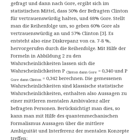
gefragt und dann nach Gore, ergibt sich im
statistischen Mittel, dass 50% der Befragten Clinton
für vertrauenswürdig halten, und 68% Gore. Stellt
man die Reihenfolge um, so geben 60% Gore als
vertrauenswürdig an und 57% Clinton [3]. Es
entsteht also eine Diskrepanz von ca. 7-8 %,
hervorgerufen durch die Reihenfolge. Mit Hilfe der
Formeln in Abbildung 2 zu den
Wahrscheinlichkeiten lassen sich die
Wahrscheinlichkeiten P
= 0,340 und P
Clinton dann Gore
= 0,342 berechnen. Die gemessenen
Gore dann Clinton
Wahrscheinlichkeiten sind klassische statistische
Wahrscheinlichkeiten, enthalten also Aussagen zu
einer mittleren mentalen Ambivalenz aller
befragten Personen. Berücksichtigt man dies, so
kann man mit Hilfe des quantenmechanischen
Formalismus Aussagen über die mittlere
Ambiguität und Interferenz der mentalen Konzepte
treffen: