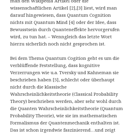
man den Wikipedia Artikel oder die
wissenschaftlichen Artikel [2],[3] liest, wird man
darauf hingewiesen, dass Quantum Cognition
nichts mit Quantum Mind [4] oder der Idee, dass
Bewusstsein durch Quanteneffekte hervorgerufen
wird, zu tun hat. – Wenngleich das letzte Wort
hierzu sicherlich noch nicht gesprochen ist.
Bei dem Thema Quantum Cogition geht es um die
verblüffende Feststellung, dass kognitive
Verzerrungen wie u.a. Tversky und Kahneman sie
beschrieben haben [5], schlecht oder überhaupt
nicht durch die klassische
Wahrscheinlichkeitstheorie (Classical Probability
Theory) beschrieben werden, aber sehr wohl durch
die Quanten Wahrscheinlichkeitstheorie (Quantum
Probability Theorie), wie sie im mathematischen
Formalismus der Quantenmechanik enthalten ist.
Das ist schon irgendwie faszinierend…und zeigt