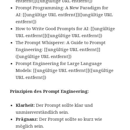
entfernt]]([ungültige URL entfernt])
Prompt Programming: A New Paradigm for
AI: [[ungültige URL entfernt]]([ungültige URL
entfernt])
How to Write Good Prompts for AI: [[ungültige
URL entfernt]]([ungültige URL entfernt])
The Prompt Whisperer: A Guide to Prompt
Engineering: [[ungültige URL entfernt]]
([ungültige URL entfernt])
Prompt Engineering for Large Language
Models: [[ungültige URL entfernt]]([ungültige
URL entfernt])
Prinzipien des Prompt Engineering:
Klarheit:
Der Prompt sollte klar und
unmissverständlich sein.
Prägnanz:
Der Prompt sollte so kurz wie
möglich sein.