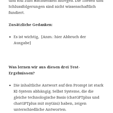
und soll zum Nachdenken anregen. Die Thesen und
Schlussfolgerungen sind nicht wissenschaftlich
fundiert.
Zusätzliche Gedanken:
Es ist wichtig, [Anm.: hier Abbruch der
Ausgabe]
Was lernen wir aus diesen drei Test-
Ergebnissen?
Die inhaltliche Antwort auf den Prompt ist stark
KI-System abhängig. Selbst Systeme, die die
gleiche technologische Basis (chatGPTplus und
chatGPTplus mit myGini) haben, zeigen
unterschiedliche Antworten.