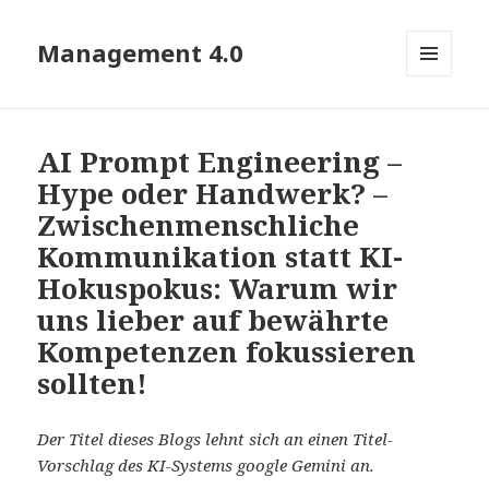
Management 4.0
MENÜ
UND
WIDGETS
AI Prompt Engineering –
Hype oder Handwerk? –
Zwischenmenschliche
Kommunikation statt KI-
Hokuspokus: Warum wir
uns lieber auf bewährte
Kompetenzen fokussieren
sollten!
Der Titel dieses Blogs lehnt sich an einen Titel-
Vorschlag des KI-Systems google Gemini an.