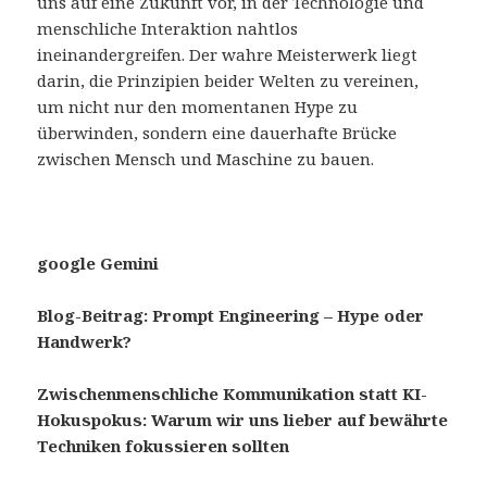
uns auf eine Zukunft vor, in der Technologie und
menschliche Interaktion nahtlos
ineinandergreifen. Der wahre Meisterwerk liegt
darin, die Prinzipien beider Welten zu vereinen,
um nicht nur den momentanen Hype zu
überwinden, sondern eine dauerhafte Brücke
zwischen Mensch und Maschine zu bauen.
google Gemini
Blog-Beitrag: Prompt Engineering – Hype oder
Handwerk?
Zwischenmenschliche Kommunikation statt KI-
Hokuspokus: Warum wir uns lieber auf bewährte
Techniken fokussieren sollten