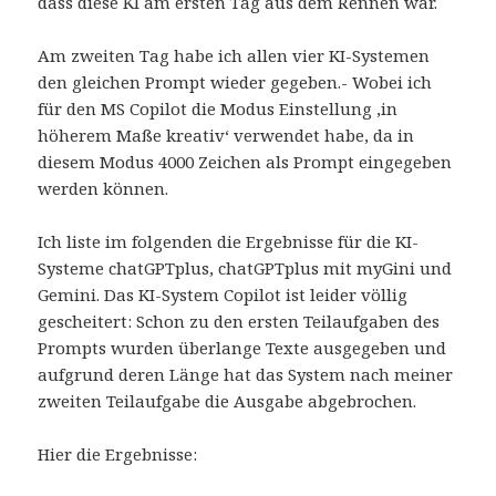
dass diese KI am ersten Tag aus dem Rennen war.
Am zweiten Tag habe ich allen vier KI-Systemen
den gleichen Prompt wieder gegeben.- Wobei ich
für den MS Copilot die Modus Einstellung ‚in
höherem Maße kreativ‘ verwendet habe, da in
diesem Modus 4000 Zeichen als Prompt eingegeben
werden können.
Ich liste im folgenden die Ergebnisse für die KI-
Systeme chatGPTplus, chatGPTplus mit myGini und
Gemini. Das KI-System Copilot ist leider völlig
gescheitert: Schon zu den ersten Teilaufgaben des
Prompts wurden überlange Texte ausgegeben und
aufgrund deren Länge hat das System nach meiner
zweiten Teilaufgabe die Ausgabe abgebrochen.
Hier die Ergebnisse: