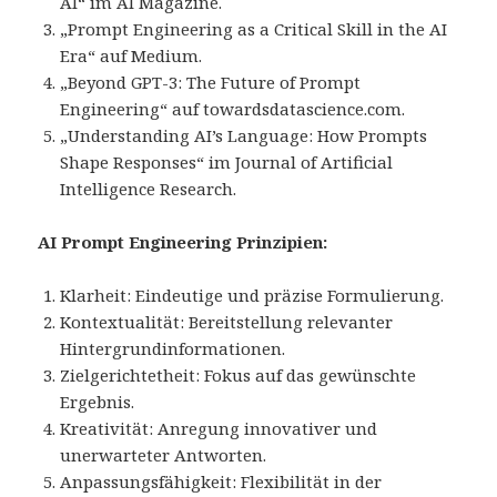
AI“ im AI Magazine.
„Prompt Engineering as a Critical Skill in the AI
Era“ auf Medium.
„Beyond GPT-3: The Future of Prompt
Engineering“ auf towardsdatascience.com.
„Understanding AI’s Language: How Prompts
Shape Responses“ im Journal of Artificial
Intelligence Research.
AI Prompt Engineering Prinzipien:
Klarheit: Eindeutige und präzise Formulierung.
Kontextualität: Bereitstellung relevanter
Hintergrundinformationen.
Zielgerichtetheit: Fokus auf das gewünschte
Ergebnis.
Kreativität: Anregung innovativer und
unerwarteter Antworten.
Anpassungsfähigkeit: Flexibilität in der