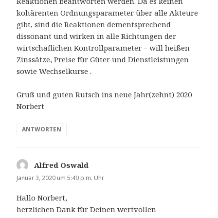
Reaktionen beantworten werden. Da es keinen
kohärenten Ordnungsparameter über alle Akteure
gibt, sind die Reaktionen dementsprechend
dissonant und wirken in alle Richtungen der
wirtschaflichen Kontrollparameter – will heißen
Zinssätze, Preise für Güter und Dienstleistungen
sowie Wechselkurse .
Gruß und guten Rutsch ins neue Jahr(zehnt) 2020
Norbert
ANTWORTEN
Alfred Oswald
sagt:
Januar 3, 2020 um 5:40 p.m. Uhr
Hallo Norbert,
herzlichen Dank für Deinen wertvollen