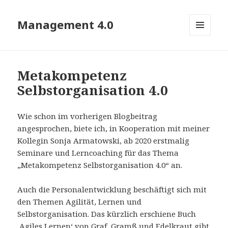
Management 4.0
MENÜ
UND
WIDGETS
Metakompetenz
Selbstorganisation 4.0
Wie schon im vorherigen Blogbeitrag
angesprochen, biete ich, in Kooperation mit meiner
Kollegin Sonja Armatowski, ab 2020 erstmalig
Seminare und Lerncoaching für das Thema
„Metakompetenz Selbstorganisation 4.0“ an.
Auch die Personalentwicklung beschäftigt sich mit
den Themen Agilität, Lernen und
Selbstorganisation. Das kürzlich erschiene Buch
‚Agiles Lernen‘ von Graf, Gramß und Edelkraut gibt