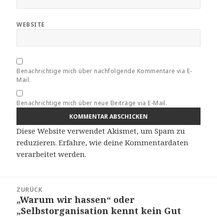
WEBSITE
Benachrichtige mich über nachfolgende Kommentare via E-
Mail.
Benachrichtige mich über neue Beiträge via E-Mail.
Diese Website verwendet Akismet, um Spam zu
reduzieren.
Erfahre, wie deine Kommentardaten
verarbeitet werden.
Beitragsnavigation
ZURÜCK
„Warum wir hassen“ oder
Vorheriger
„Selbstorganisation kennt kein Gut
Beitrag: