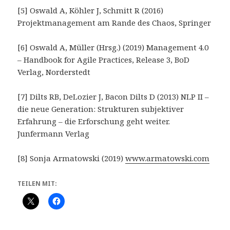
[5] Oswald A, Köhler J, Schmitt R (2016)
Projektmanagement am Rande des Chaos, Springer
[6] Oswald A, Müller (Hrsg.) (2019) Management 4.0
– Handbook for Agile Practices, Release 3, BoD
Verlag, Norderstedt
[7] Dilts RB, DeLozier J, Bacon Dilts D (2013) NLP II –
die neue Generation: Strukturen subjektiver
Erfahrung – die Erforschung geht weiter.
Junfermann Verlag
[8] Sonja Armatowski (2019)
www.armatowski.com
TEILEN MIT: