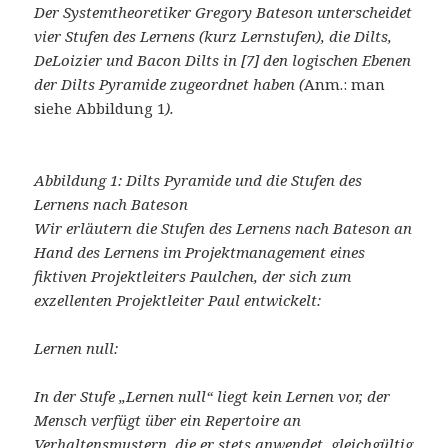
Der Systemtheoretiker Gregory Bateson unterscheidet
vier Stufen des Lernens (kurz Lernstufen), die Dilts,
DeLoizier und Bacon Dilts in [7] den logischen Ebenen
der Dilts Pyramide zugeordnet haben (
Anm.: man
siehe Abbildung 1
).
Abbildung 1: Dilts Pyramide und die Stufen des
Lernens nach Bateson
Wir erläutern die Stufen des Lernens nach Bateson an
Hand des Lernens im Projektmanagement eines
fiktiven Projektleiters Paulchen, der sich zum
exzellenten Projektleiter Paul entwickelt:
Lernen null:
In der Stufe „Lernen null“ liegt kein Lernen vor, der
Mensch verfügt über ein Repertoire an
Verhaltensmustern, die er stets anwendet, gleichgültig