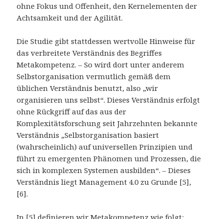
ohne Fokus und Offenheit, den Kernelementen der
Achtsamkeit und der Agilität.
Die Studie gibt stattdessen wertvolle Hinweise für
das verbreitete Verständnis des Begriffes
Metakompetenz. – So wird dort unter anderem
Selbstorganisation vermutlich gemäß dem
üblichen Verständnis benutzt, also „wir
organisieren uns selbst“. Dieses Verständnis erfolgt
ohne Rückgriff auf das aus der
Komplexitätsforschung seit Jahrzehnten bekannte
Verständnis „Selbstorganisation basiert
(wahrscheinlich) auf universellen Prinzipien und
führt zu emergenten Phänomen und Prozessen, die
sich in komplexen Systemen ausbilden“. – Dieses
Verständnis liegt Management 4.0 zu Grunde [5],
[6].
In [5] definieren wir Metakompetenz wie folgt: