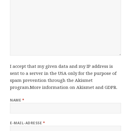
I accept that my given data and my IP address is
sent to a server in the USA only for the purpose of
spam prevention through the
Akismet
program.
More information on Akismet and GDPR
.
NAME
*
E-MAIL-ADRESSE
*