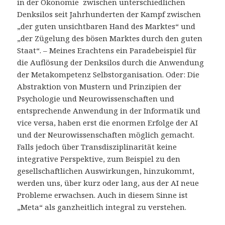
in der Ökonomie zwischen unterschiedlichen
Denksilos seit Jahrhunderten der Kampf zwischen
„der guten unsichtbaren Hand des Marktes“ und
„der Zügelung des bösen Marktes durch den guten
Staat“. – Meines Erachtens ein Paradebeispiel für
die Auflösung der Denksilos durch die Anwendung
der Metakompetenz Selbstorganisation. Oder: Die
Abstraktion von Mustern und Prinzipien der
Psychologie und Neurowissenschaften und
entsprechende Anwendung in der Informatik und
vice versa, haben erst die enormen Erfolge der AI
und der Neurowissenschaften möglich gemacht.
Falls jedoch über Transdisziplinarität keine
integrative Perspektive, zum Beispiel zu den
gesellschaftlichen Auswirkungen, hinzukommt,
werden uns, über kurz oder lang, aus der AI neue
Probleme erwachsen. Auch in diesem Sinne ist
„Meta“ als ganzheitlich integral zu verstehen.