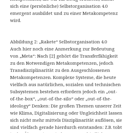
sich eine (persönliche) Selbstorganisation 4.0
emergent ausbildet und zu einer Metakompetenz
wird.
Abbildung 2: „Rakete“ Selbstorganisation 4.0
Auch hier noch eine Anmerkung zur Bedeutung
von „Meta“: Nach [2] gehört die Transferfähigkeit
zu den Notwendigen Metakompetenzen, jedoch
Transdisziplinarität zu den Ausgeschlossenen
Metakompetenzen. Komplexe Systeme, die heute
vielfach aus natürlichen, sozialen und technischen
Subsystemen bestehen erfordern jedoch ein „out-
of-the-box“, „out-of-the-silo“ oder „out-of-the-
ideology“ Denken: Die großen Themen unserer Zeit
wie Klima, Digitalisierung oder Ungleichheit lassen
sich nicht mehr mittels Disziplinarität auflösen, sie
sind vielfach gerade hierdurch entstanden: Z.B. tobt