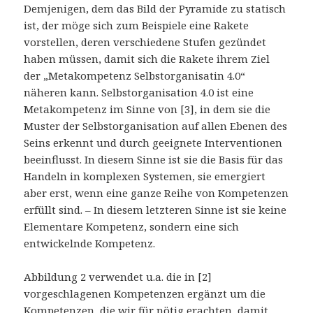
Demjenigen, dem das Bild der Pyramide zu statisch
ist, der möge sich zum Beispiele eine Rakete
vorstellen, deren verschiedene Stufen gezündet
haben müssen, damit sich die Rakete ihrem Ziel
der „Metakompetenz Selbstorganisatin 4.0“
näheren kann. Selbstorganisation 4.0 ist eine
Metakompetenz im Sinne von [3], in dem sie die
Muster der Selbstorganisation auf allen Ebenen des
Seins erkennt und durch geeignete Interventionen
beeinflusst. In diesem Sinne ist sie die Basis für das
Handeln in komplexen Systemen, sie emergiert
aber erst, wenn eine ganze Reihe von Kompetenzen
erfüllt sind. – In diesem letzteren Sinne ist sie keine
Elementare Kompetenz, sondern eine sich
entwickelnde Kompetenz.
Abbildung 2 verwendet u.a. die in [2]
vorgeschlagenen Kompetenzen ergänzt um die
Kompetenzen, die wir für nötig erachten, damit