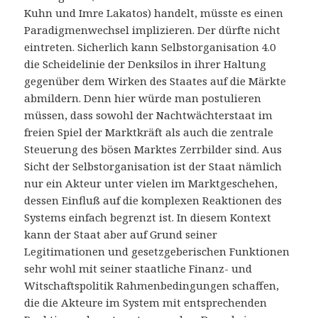
Kuhn und Imre Lakatos) handelt, müsste es einen
Paradigmenwechsel implizieren. Der dürfte nicht
eintreten. Sicherlich kann Selbstorganisation 4.0
die Scheidelinie der Denksilos in ihrer Haltung
gegenüber dem Wirken des Staates auf die Märkte
abmildern. Denn hier würde man postulieren
müssen, dass sowohl der Nachtwächterstaat im
freien Spiel der Marktkräft als auch die zentrale
Steuerung des bösen Marktes Zerrbilder sind. Aus
Sicht der Selbstorganisation ist der Staat nämlich
nur ein Akteur unter vielen im Marktgeschehen,
dessen Einfluß auf die komplexen Reaktionen des
Systems einfach begrenzt ist. In diesem Kontext
kann der Staat aber auf Grund seiner
Legitimationen und gesetzgeberischen Funktionen
sehr wohl mit seiner staatliche Finanz- und
Witschaftspolitik Rahmenbedingungen schaffen,
die die Akteure im System mit entsprechenden