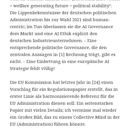
= welfare generating future = political stability“.
Die Lippenbekenntnisse der deutschen politischen
Administration bis zur Wahl 2021 sind human-
centric; im Tun überlassen sie die AI Governance
dem Markt und eine AI Ethik explizit den
deutschen Industrieunternehmen. – Eine
entsprechende politische Governance, die den
zentralen Aussagen in [1] Rechnung trägt, gibt es
nicht. – Eine Einbettung in eine europäische AI
Strategie fehlt völlig!
Die EU Kommission hat letztes Jahr in [24] einen
Vorschlag für ein Regulationspapier erstellt, das in
erster Linie als harmonisierende Referenz für die
EU Administration dienen soll: Ein seitenstarkes
Papier mit vielen Details; ich vermisse mal wieder
ein Großes Bild, das zu einem Collective Mind in der
EU (Administration) führen könnte.