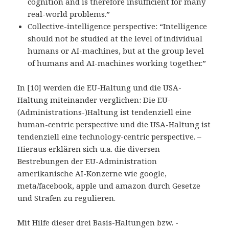
cognition and is therefore insufficient for many
real-world problems.”
Collective-intelligence perspective: “Intelligence
should not be studied at the level of individual
humans or AI-machines, but at the group level
of humans and AI-machines working together.”
In [10] werden die EU-Haltung und die USA-
Haltung miteinander verglichen: Die EU-
(Administrations-)Haltung ist tendenziell eine
human-centric perspective und die USA-Haltung ist
tendenziell eine technology-centric perspective. –
Hieraus erklären sich u.a. die diversen
Bestrebungen der EU-Administration
amerikanische AI-Konzerne wie google,
meta/facebook, apple und amazon durch Gesetze
und Strafen zu regulieren.
Mit Hilfe dieser drei Basis-Haltungen bzw. -