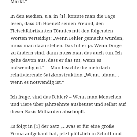
Markt.“
In den Medien, u.a. in [1], konnte man die Tage
lesen, dass Uli Hoeneß seinen Freund, den
Fleischfabrikanten Tönnies mit den folgenden
Worten verteidigt: „Wenn Fehler gemacht wurden,
muss man dazu stehen. Das tut er ja. Wenn Dinge
zu ändern sind, dann muss man das auch tun. Ich
gehe davon aus, dass er das tut, wenn es
notwendig ist.“ – Man beachte die mehrfach
relativierende Satzkonstruktion „Wenn…dann…
wenn es notwendig ist.“
Ich frage, sind das Fehler? – Wenn man Menschen
und Tiere über Jahrzehnte ausbeutet und selbst auf
dieser Basis Milliarden abschöpft.
Es folgt in [1] der Satz „…was er für eine große
Firma aufgebaut hat, jetzt plötzlich in Schutt und