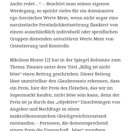
Asche redet…“. – Beachtet man seinen eigenen
Werdegang, so spricht vieles für ein dominantes
ego-heroisches Werte Mem, wenn nicht sogar eine
narzisstische Persönlichkeitsstörung flankiert von
einem ausschließlich individuell oder spezifischen
Gruppen dienenden autoritären Werte Mem von
Orientierung und Kontrolle.
Nikolaus Blome [2] hat in der Spiegel Kolumne zum
Thema Tönnies unter dem Titel „Billig ist nicht
böse“ einen Beitrag geschrieben. Dieser Beitrag
lässt unmittelbar den Glaubenssatz erkennen, dass
ein Preis, hier der Preis des Fleisches, das wir im
Supermarkt kaufen, nicht böse sein kann, denn der
Preis ist ja durch das „objektive“ Einschwingen von
Angebot und Nachfrage in einen
makroökonomischen Gleichgewichtszustand
entstanden. – Personen, die dementsprechend
einem Preis die Eigenschaft „böse“ zuordnen,