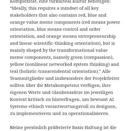
Komplexität, eine türkis/teal Kultur benötigen:
“Ideally, this requires a mindset of all key
stakeholders that also contains red, blue and
orange value meme components (red means power
orientation, blue means control and order
orientation, and orange means entrepreneurship
and linear-scientific-thinking orientation), but is
mainly shaped by the transformational value
meme components, namely green (compassion),
yellow (nonlinear networked system thinking) and
teal (holistic-transcendental orientation).” Alle
Teammitglieder und insbesondere der Projektleiter
sollten über die Metakompetenz verfügen, ihre
eigenen Werte und Glaubenssätze im jeweiligen
Kontext kritisch zu hinterfragen, um bewusst AI
Systeme ethisch verantwortungsvoll zu designen,
zu implementieren und zu operationalisieren.
Meine persönlich präferierte Basis-Haltung ist die