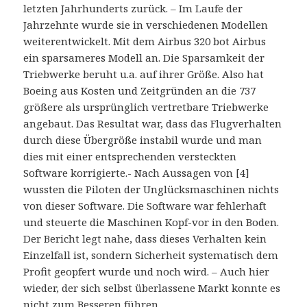
letzten Jahrhunderts zurück. – Im Laufe der
Jahrzehnte wurde sie in verschiedenen Modellen
weiterentwickelt. Mit dem Airbus 320 bot Airbus
ein sparsameres Modell an. Die Sparsamkeit der
Triebwerke beruht u.a. auf ihrer Größe. Also hat
Boeing aus Kosten und Zeitgründen an die 737
größere als ursprünglich vertretbare Triebwerke
angebaut. Das Resultat war, dass das Flugverhalten
durch diese Übergröße instabil wurde und man
dies mit einer entsprechenden versteckten
Software korrigierte.- Nach Aussagen von [4]
wussten die Piloten der Unglücksmaschinen nichts
von dieser Software. Die Software war fehlerhaft
und steuerte die Maschinen Kopf-vor in den Boden.
Der Bericht legt nahe, dass dieses Verhalten kein
Einzelfall ist, sondern Sicherheit systematisch dem
Profit geopfert wurde und noch wird. – Auch hier
wieder, der sich selbst überlassene Markt konnte es
nicht zum Besseren führen.