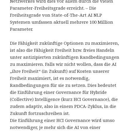
Netzwerkes wird dies vor allem durch die vielen
Parameter-Freiheitsgrade erreicht. – Die
Freiheitsgrade von State-of-The-Art AI NLP
Systemen umfassen aktuell mehrere 100 Million
Parameter.
Die Fähigkeit zukünftige Optionen zu maximieren,
ist also die Fähigkeit Freiheit bzw. freies Handeln
unter antizipierten zukünftigen Randbedingungen
zu maximieren. Falls wir nicht wollen, dass die AI
„ihre Freiheit“ (in Zukunft) auf Kosten unserer
Freiheit maximiert, ist es notwendig,
Randbedingungen für sie zu setzen. Dies bedeutet
die Einführung einer Governance für Hybride
(Collective) Intelligence (kurz HCI Governance), die
zudem adaptiv, also in einem PDCA-Zyklus, in die
Zukunft fortzuschreiben ist.
Die Einführung einer HCI Governance wird umso
notwendiger, je mehr sich die AI von einer