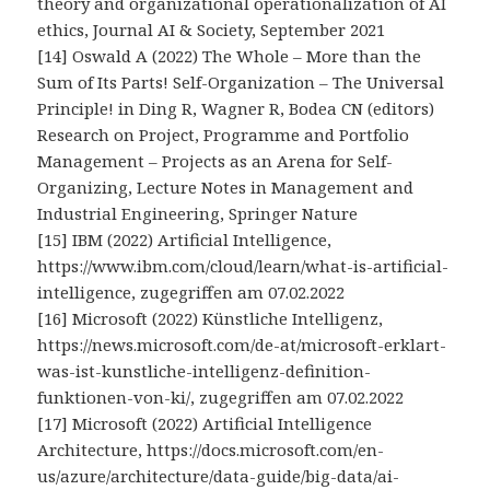
theory and organizational operationalization of AI
ethics, Journal AI & Society, September 2021
[14] Oswald A (2022) The Whole – More than the
Sum of Its Parts! Self-Organization – The Universal
Principle! in Ding R, Wagner R, Bodea CN (editors)
Research on Project, Programme and Portfolio
Management – Projects as an Arena for Self-
Organizing, Lecture Notes in Management and
Industrial Engineering, Springer Nature
[15] IBM (2022) Artificial Intelligence,
https://www.ibm.com/cloud/learn/what-is-artificial-
intelligence, zugegriffen am 07.02.2022
[16] Microsoft (2022) Künstliche Intelligenz,
https://news.microsoft.com/de-at/microsoft-erklart-
was-ist-kunstliche-intelligenz-definition-
funktionen-von-ki/, zugegriffen am 07.02.2022
[17] Microsoft (2022) Artificial Intelligence
Architecture, https://docs.microsoft.com/en-
us/azure/architecture/data-guide/big-data/ai-