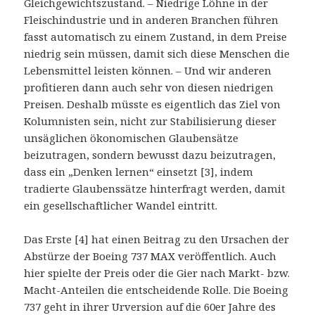
Gleichgewichtszustand. – Niedrige Löhne in der
Fleischindustrie und in anderen Branchen führen
fasst automatisch zu einem Zustand, in dem Preise
niedrig sein müssen, damit sich diese Menschen die
Lebensmittel leisten können. – Und wir anderen
profitieren dann auch sehr von diesen niedrigen
Preisen. Deshalb müsste es eigentlich das Ziel von
Kolumnisten sein, nicht zur Stabilisierung dieser
unsäglichen ökonomischen Glaubensätze
beizutragen, sondern bewusst dazu beizutragen,
dass ein „Denken lernen“ einsetzt [3], indem
tradierte Glaubenssätze hinterfragt werden, damit
ein gesellschaftlicher Wandel eintritt.
Das Erste [4] hat einen Beitrag zu den Ursachen der
Abstürze der Boeing 737 MAX veröffentlich. Auch
hier spielte der Preis oder die Gier nach Markt- bzw.
Macht-Anteilen die entscheidende Rolle. Die Boeing
737 geht in ihrer Urversion auf die 60er Jahre des