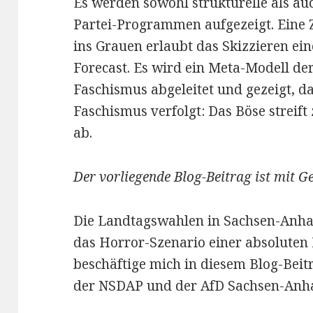
Es werden sowohl strukturelle als auc
Partei-Programmen aufgezeigt. Eine Z
ins Grauen erlaubt das Skizzieren ei
Forecast. Es wird ein Meta-Modell d
Faschismus abgeleitet und gezeigt, da
Faschismus verfolgt: Das Böse streif
ab.
Der vorliegende Blog-Beitrag ist mit Ge
Die Landtagswahlen in Sachsen-Anha
das Horror-Szenario einer absoluten 
beschäftige mich in diesem Blog-Bei
der NSDAP und der AfD Sachsen-Anha