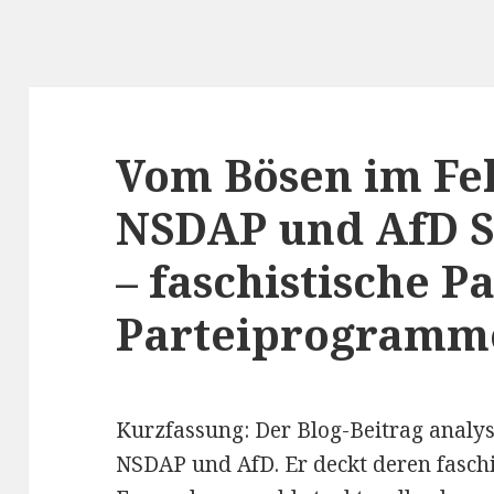
Vom Bösen im Fel
NSDAP und AfD S
– faschistische P
Parteiprogramm
Kurzfassung: Der Blog-Beitrag analy
NSDAP und AfD. Er deckt deren fasch