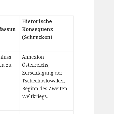
Historische
assun
Konsequenz
(Schrecken)
luss
Annexion
en zu
Österreichs,
Zerschlagung der
Tschechoslowakei,
Beginn des Zweiten
Weltkriegs.