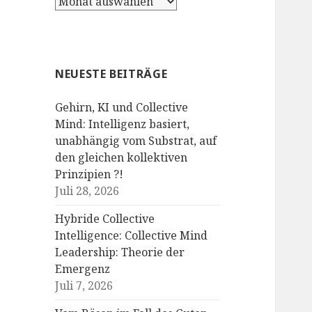
Archiv
NEUESTE BEITRÄGE
Gehirn, KI und Collective
Mind: Intelligenz basiert,
unabhängig vom Substrat, auf
den gleichen kollektiven
Prinzipien ?!
Juli 28, 2026
Hybride Collective
Intelligence: Collective Mind
Leadership: Theorie der
Emergenz
Juli 7, 2026