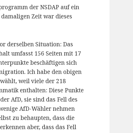
eiprogramm der NSDAP auf ein
r damaligen Zeit war dieses
or derselben Situation: Das
lt umfasst 156 Seiten mit 17
nterpunkte beschäftigen sich
igration. Ich habe den obigen
wählt, weil viele der 218
mmatik enthalten: Diese Punkte
der AfD, sie sind das Fell des
ht wenige AfD-Wähler nehmen
elbst zu behaupten, dass die
verkennen aber, dass das Fell