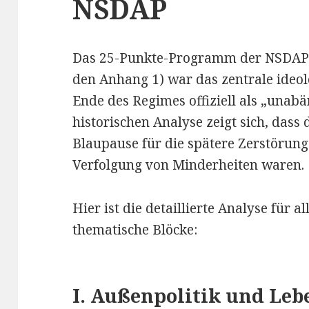
NSDAP
Das 25-Punkte-Programm der NSDAP 
den Anhang 1) war das zentrale ideo
Ende des Regimes offiziell als „unabän
historischen Analyse zeigt sich, dass
Blaupause für die spätere Zerstörung
Verfolgung von Minderheiten waren.
Hier ist die detaillierte Analyse für al
thematische Blöcke:
I. Außenpolitik und Le