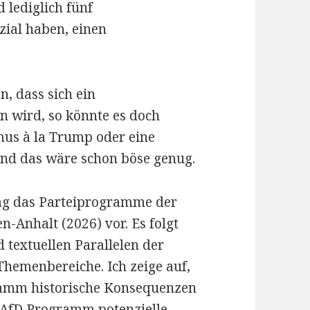
d lediglich fünf
zial haben, einen
, dass sich ein
n wird, so könnte es doch
mus à la Trump oder eine
Und das wäre schon böse genug.
ag das Parteiprogramme der
-Anhalt (2026) vor. Es folgt
d textuellen Parallelen der
 Themenbereiche.
Ich zeige auf,
ramm historische Konsequenzen
 AfD Programm potenzielle