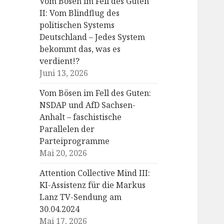
Vom Bösen im Fell des Guten
II: Vom Blindflug des
politischen Systems
Deutschland – Jedes System
bekommt das, was es
verdient!?
Juni 13, 2026
Vom Bösen im Fell des Guten:
NSDAP und AfD Sachsen-
Anhalt – faschistische
Parallelen der
Parteiprogramme
Mai 20, 2026
Attention Collective Mind III:
KI-Assistenz für die Markus
Lanz TV-Sendung am
30.04.2024
Mai 17, 2026