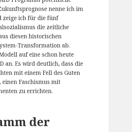
 Zukunftsprognose nenne ich im
zeige ich für die fünf
sozialismus die zeitliche
 aus diesen historischen
System-Transformation ab.
Modell auf eine schon heute
 an. Es wird deutlich, dass die
ichten mit einem Fell des Guten
t, einen Faschismus mit
menten zu errichten.
ramm der