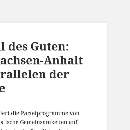
l des Guten:
achsen-Anhalt
arallelen der
e
siert die Parteiprogramme von
istische Gemeinsamkeiten auf.