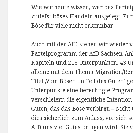
Wie wir heute wissen, war das Part
zutiefst böses Handeln ausgelegt. Zu
Böse für viele nicht erkennbar.
Auch mit der AfD stehen wir wieder v
Parteiprogramm der AfD Sachsen-Anha
Kapiteln und 218 Unterpunkten. 43 U
alleine mit dem Thema Migration/Rem
Titel ‚Vom Bösen im Fell des Guten‘ ge
Unterpunkte eine berechtigte Progra
verschleiern die eigentliche Intention 
Guten, das das Böse verbirgt. – Nic
dies sicherlich zum Anlass, vor sich s
AfD uns viel Gutes bringen wird. Sie 