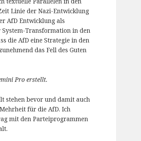
h textuelle Parallelen in den
eit Linie der Nazi-Entwicklung
ner AfD Entwicklung als
er System-Transformation in den
ss die AfD eine Strategie in den
t zunehmend das Fell des Guten
mini Pro erstellt.
lt stehen bevor und damit auch
Mehrheit für die AfD. Ich
trag mit den Parteiprogrammen
lt.