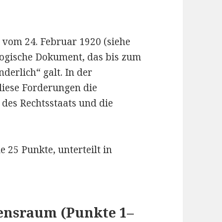
vom 24. Februar 1920 (siehe
logische Dokument, das bis zum
derlich“ galt. In der
 diese Forderungen die
 des Rechtsstaats und die
le 25 Punkte, unterteilt in
bensraum (Punkte 1–