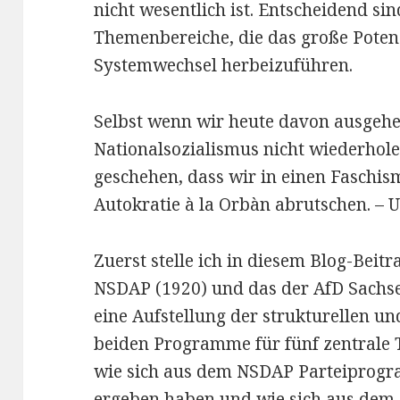
nicht wesentlich ist. Entscheidend sin
Themenbereiche, die das große Poten
Systemwechsel herbeizuführen.
Selbst wenn wir heute davon ausgehen
Nationalsozialismus nicht wiederhole
geschehen, dass wir in einen Faschis
Autokratie à la Orbàn abrutschen. – 
Zuerst stelle ich in diesem
Blog-Beitr
NSDAP (1920) und das der AfD Sachsen
eine Aufstellung der strukturellen un
beiden Programme für fünf zentrale
wie sich aus dem NSDAP Parteiprog
ergeben haben und wie sich aus dem