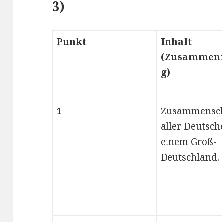
3)
Punkt
Inhalt
(Zusammenf
g)
1
Zusammensch
aller Deutsch
einem Groß-
Deutschland.