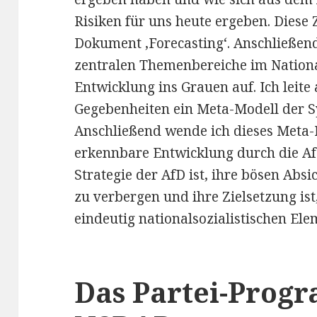
Risiken für uns heute ergeben. Diese
Dokument ‚Forecasting‘. Anschließend 
zentralen Themenbereiche im National
Entwicklung ins Grauen auf. Ich leite
Gegebenheiten ein Meta-Modell der 
Anschließend wende ich dieses Meta-
erkennbare Entwicklung durch die AfD
Strategie der AfD ist, ihre bösen Abs
zu verbergen und ihre Zielsetzung is
eindeutig nationalsozialistischen Ele
Das Partei-Prog