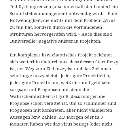
Teil-Systemgrenzen (also innerhalb der Länder) ein
Schnittstellenmanagement notwendig wird. – Eine
Notwendigkeit, die nichts mit dem Problem „Virus“
zu tun hat, sondern durch die vorhandenen
Strukturen hervorgerufen wird. – Auch dies sind
„universelle“ negative Muster in Projekten.
Ein komplexes bzw. chaotisches Projekt zeichnet
sich weiterhin dadurch aus, dass dessen Start fuzzy
ist, der Weg zum Ziel fuzzy ist und das Ziel auch
sehr lange fuzzy bleibt. Jeder gute Projektleiter,
jedes gute Projektteam, weiß dies und geht sehr
sorgsam mit Prognosen um, denn die
Wahrscheinlichkeit ist groß, dass morgen die
Prognose schon veraltet ist. Um so schlimmer sind
Prognosen mit konkreten, aber nicht validierten
Aussagen bzw. Zahlen: Z.B. Morgen oder in 3
Monaten haben wir das Virus besiegt (oder nicht