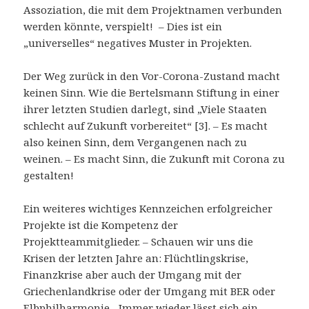
Assoziation, die mit dem Projektnamen verbunden
werden könnte, verspielt! – Dies ist ein
„universelles“ negatives Muster in Projekten.
Der Weg zurück in den Vor-Corona-Zustand macht
keinen Sinn. Wie die Bertelsmann Stiftung in einer
ihrer letzten Studien darlegt, sind „Viele Staaten
schlecht auf Zukunft vorbereitet“ [3]. – Es macht
also keinen Sinn, dem Vergangenen nach zu
weinen. – Es macht Sinn, die Zukunft mit Corona zu
gestalten!
Ein weiteres wichtiges Kennzeichen erfolgreicher
Projekte ist die Kompetenz der
Projektteammitglieder. – Schauen wir uns die
Krisen der letzten Jahre an: Flüchtlingskrise,
Finanzkrise aber auch der Umgang mit der
Griechenlandkrise oder der Umgang mit BER oder
Elbphilharmonie.- Immer wieder lässt sich ein