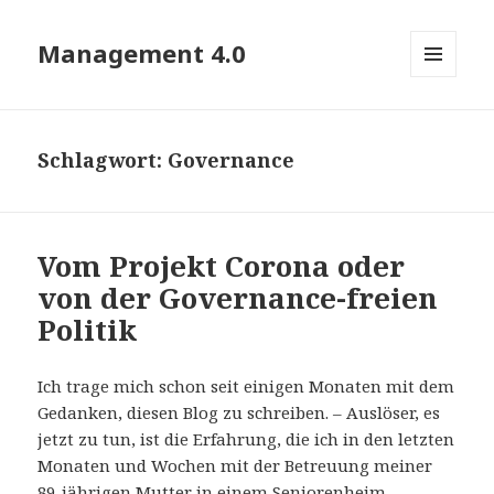
Management 4.0
MENÜ
UND
WIDGETS
Schlagwort:
Governance
Vom Projekt Corona oder
von der Governance-freien
Politik
Ich trage mich schon seit einigen Monaten mit dem
Gedanken, diesen Blog zu schreiben. – Auslöser, es
jetzt zu tun, ist die Erfahrung, die ich in den letzten
Monaten und Wochen mit der Betreuung meiner
89-jährigen Mutter in einem Seniorenheim