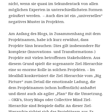
nicht, wenn sie quasi im Sekundentack von allen
möglichen Experten in unterschiedlichsten Formen
geäußert werden. – Auch dies ist ein „universelles“
negatives Muster in Projekten.
Am Anfang des Blogs, in Zusammenhang mit dem
Projektnamen, habe ich kurz erwähnt, dass
Projekte Sinn brauchen: Dies gilt insbesondere für
komplexe (Innovations- und Transformations-)
Projekte mit vielen betroffenen Stakeholdern. Aus
diesem Grund spielt die sogenannte Ziel-Hierarchie
eine so enorme Rolle in solchen Projekten. – Im
Idealfall konkretisiert die Ziel-Hierarchie vom „Big
Picture“ zum Detail die emotionale Ladung, die
dem Projektnamen (schon hoffentlich) anhaftet
und dient auch als agiler „Plan“ für die Umsetzung.
– OKR’s, Story Maps oder Collective Mind Ziel-
Hierarchie sind Beispiele dafür. An dieser Ziel-
Hierarchie richtet sich das Projektteam aus. Es