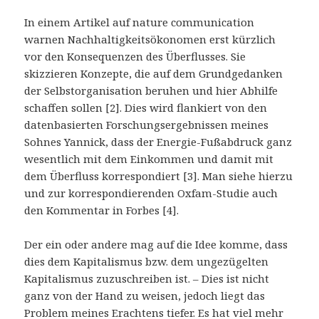
In einem Artikel auf nature communication
warnen Nachhaltigkeitsökonomen erst kürzlich
vor den Konsequenzen des Überflusses. Sie
skizzieren Konzepte, die auf dem Grundgedanken
der Selbstorganisation beruhen und hier Abhilfe
schaffen sollen [2]. Dies wird flankiert von den
datenbasierten Forschungsergebnissen meines
Sohnes Yannick, dass der Energie-Fußabdruck ganz
wesentlich mit dem Einkommen und damit mit
dem Überfluss korrespondiert [3]. Man siehe hierzu
und zur korrespondierenden Oxfam-Studie auch
den Kommentar in Forbes [4].
Der ein oder andere mag auf die Idee komme, dass
dies dem Kapitalismus bzw. dem ungezügelten
Kapitalismus zuzuschreiben ist. – Dies ist nicht
ganz von der Hand zu weisen, jedoch liegt das
Problem meines Erachtens tiefer. Es hat viel mehr