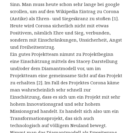
Sinn. Man muss heute schon sehr lange bei google
scrollen, um auf den Wikipedia Eintrag zu Corona
(Antike) als Ehren- und Siegeskranz zu stoßen [1].
Heute wird Corona sicherlich nicht mit etwas
Positivem, nämlich Ehre und Sieg, verbunden,
sondern mit Einschränkungen, Unsicherheit, Angst
und Freiheitsentzug.
Ein gutes Projektteam nimmt zu Projektbeginn
eine Einschätzung mittels des Stacey-Darstellung
und/oder dem Diamantmodell vor, um im
Projektteam eine gemeinsame Sicht auf das Projekt
zu erhalten [2]. Im Fall des Projektes Corona käme
man wahrscheinlich sehr schnell zur
Einschätzung, dass es sich um ein Projekt mit sehr
hohem Innovationsgrad und sehr hohem
Missionsgrad handelt. Es handelt sich also um ein
Transformationsprojekt, das sich auch
technologisch auf völligem Neuland bewegt.
Nimmt man das Diamantmodell als Erweiterung