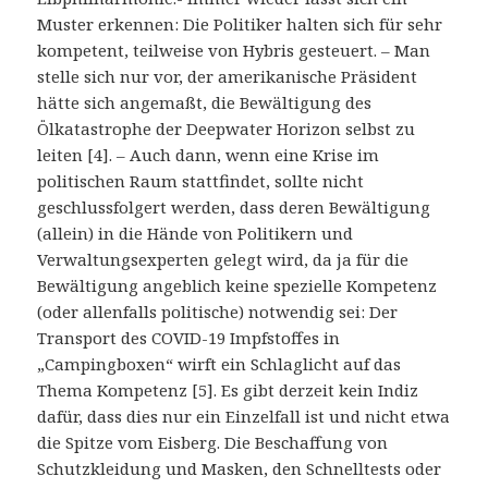
Muster erkennen: Die Politiker halten sich für sehr
kompetent, teilweise von Hybris gesteuert. – Man
stelle sich nur vor, der amerikanische Präsident
hätte sich angemaßt, die Bewältigung des
Ölkatastrophe der Deepwater Horizon selbst zu
leiten [4]. – Auch dann, wenn eine Krise im
politischen Raum stattfindet, sollte nicht
geschlussfolgert werden, dass deren Bewältigung
(allein) in die Hände von Politikern und
Verwaltungsexperten gelegt wird, da ja für die
Bewältigung angeblich keine spezielle Kompetenz
(oder allenfalls politische) notwendig sei: Der
Transport des COVID-19 Impfstoffes in
„Campingboxen“ wirft ein Schlaglicht auf das
Thema Kompetenz [5]. Es gibt derzeit kein Indiz
dafür, dass dies nur ein Einzelfall ist und nicht etwa
die Spitze vom Eisberg. Die Beschaffung von
Schutzkleidung und Masken, den Schnelltests oder