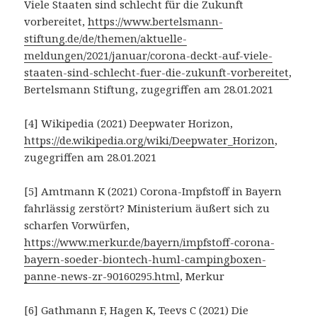
Viele Staaten sind schlecht für die Zukunft
vorbereitet,
https://www.bertelsmann-
stiftung.de/de/themen/aktuelle-
meldungen/2021/januar/corona-deckt-auf-viele-
staaten-sind-schlecht-fuer-die-zukunft-vorbereitet
,
Bertelsmann Stiftung, zugegriffen am 28.01.2021
[4] Wikipedia (2021) Deepwater Horizon,
https://de.wikipedia.org/wiki/Deepwater_Horizon
,
zugegriffen am 28.01.2021
[5] Amtmann K (2021) Corona-Impfstoff in Bayern
fahrlässig zerstört? Ministerium äußert sich zu
scharfen Vorwürfen,
https://www.merkur.de/bayern/impfstoff-corona-
bayern-soeder-biontech-huml-campingboxen-
panne-news-zr-90160295.html
, Merkur
[6] Gathmann F, Hagen K, Teevs C (2021) Die