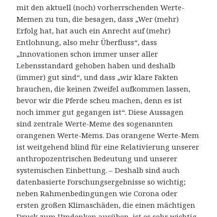
mit den aktuell (noch) vorherrschenden Werte-
Memen zu tun, die besagen, dass „Wer (mehr)
Erfolg hat, hat auch ein Anrecht auf (mehr)
Entlohnung, also mehr Überfluss“, dass
„Innovationen schon immer unser aller
Lebensstandard gehoben haben und deshalb
(immer) gut sind“, und dass „wir klare Fakten
brauchen, die keinen Zweifel aufkommen lassen,
bevor wir die Pferde scheu machen, denn es ist
noch immer gut gegangen ist“. Diese Aussagen
sind zentrale Werte-Meme des sogenannten
orangenen Werte-Mems. Das orangene Werte-Mem
ist weitgehend blind für eine Relativierung unserer
anthropozentrischen Bedeutung und unserer
systemischen Einbettung. – Deshalb sind auch
datenbasierte Forschungsergebnisse so wichtig;
neben Rahmenbedingungen wie Corona oder
ersten großen Klimaschäden, die einen mächtigen
Druck zum Umdenken ausüben, ist es sehr wichtig,