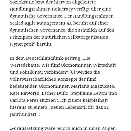
Soziokratie bzw. der hiervon abgeleitete
Handlungsrahmen Holacracy verfügt über eine
dynamische Governance. Der Handlungsrahmen
Scaled Agile Management 4.0 beruht auf einer
dynamischen Governance, die zusätzlich auf den
Prinzipien der natürlichen Selbstorganisation
(Synergetik) beruht.
In dem Deutschlandfunk-Beitrag „Die
Wertedebatte, Wie fünf Ökonominnen Wirtschaft
und Politik neu verbinden“ [6] werden die
volkswirtschaftlichen Konzepte der fünf
bedeutenden Ökonominnen Mariana Mazzucato,
Kate Raworth, Esther Duflo, Stephanie Kelton und
Carlota Pérez skizziert. Ich zitiere beispielhaft
hieraus zu einem „neuen Lebensstil für das 21.
Jahrhundert“:
„Voraussetzung wäre jedoch auch in ihren Augen