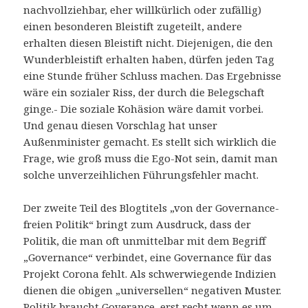
nachvollziehbar, eher willkürlich oder zufällig)
einen besonderen Bleistift zugeteilt, andere
erhalten diesen Bleistift nicht. Diejenigen, die den
Wunderbleistift erhalten haben, dürfen jeden Tag
eine Stunde früher Schluss machen. Das Ergebnisse
wäre ein sozialer Riss, der durch die Belegschaft
ginge.- Die soziale Kohäsion wäre damit vorbei.
Und genau diesen Vorschlag hat unser
Außenminister gemacht. Es stellt sich wirklich die
Frage, wie groß muss die Ego-Not sein, damit man
solche unverzeihlichen Führungsfehler macht.
Der zweite Teil des Blogtitels „von der Governance-
freien Politik“ bringt zum Ausdruck, dass der
Politik, die man oft unmittelbar mit dem Begriff
„Governance“ verbindet, eine Governance für das
Projekt Corona fehlt. Als schwerwiegende Indizien
dienen die obigen „universellen“ negativen Muster.
Politik braucht Goverance, erst recht wenn es um