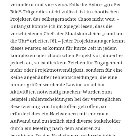
verändern und vice versa. Falls die Hybris „großer
Bild“-Träger dies nicht zulässt, ist in chaotischen
Projekten das selbstgemachte Chaos nicht weit. –
Unlängst konnte ich im Spiegel lesen, dass die
verschiedenen Chefs der Staatskanzleien „rund um
die Uhr“ arbeiten [6]. – Jeder Projektmanager kennt
dieses Muster, es kommt für kurze Zeit in jedem
komplexen oder chaotischen Projekt vor; dauert es
jedoch an, so ist dies kein Zeichen für Engagement
mehr oder Projektnotwendigkeit, sondern für eine
Reihe angehäufter Fehlentscheidungen, die eine
immer größer werdende Lawine an ad hoc
Aktivitäten notwendig machen: Wurden zum
Beispiel Fehlentscheidungen bei der vertraglichen
Reservierung von Impfstoffen getroffen, so
erfordert dies ein Nachsteuern mit enormen
Aufwand und zusätzlich sind diverse Stakeholder
durch ein Meeting nach dem anderen zu
beruhigen. Da das Nachsteuern wahrscheinlich