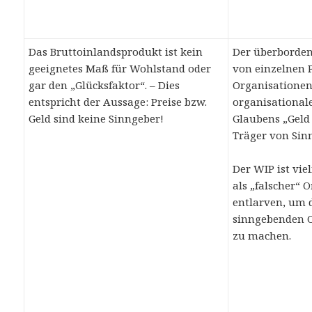
Das Bruttoinlandsprodukt ist kein
Der überborden
geeignetes Maß für Wohlstand oder
von einzelnen 
gar den „Glücksfaktor“. – Dies
Organisationen 
entspricht der Aussage: Preise bzw.
organisational
Geld sind keine Sinngeber!
Glaubens „Geld 
Träger von Sinn
Der WIP ist vie
als „falscher“
entlarven, um 
sinngebenden 
zu machen.