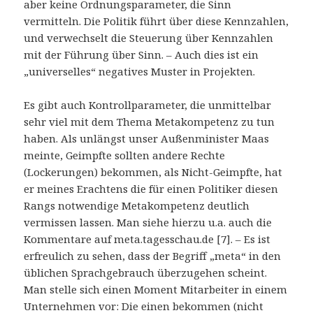
aber keine Ordnungsparameter, die Sinn
vermitteln. Die Politik führt über diese Kennzahlen,
und verwechselt die Steuerung über Kennzahlen
mit der Führung über Sinn. – Auch dies ist ein
„universelles“ negatives Muster in Projekten.
Es gibt auch Kontrollparameter, die unmittelbar
sehr viel mit dem Thema Metakompetenz zu tun
haben. Als unlängst unser Außenminister Maas
meinte, Geimpfte sollten andere Rechte
(Lockerungen) bekommen, als Nicht-Geimpfte, hat
er meines Erachtens die für einen Politiker diesen
Rangs notwendige Metakompetenz deutlich
vermissen lassen. Man siehe hierzu u.a. auch die
Kommentare auf meta.tagesschau.de [7]. – Es ist
erfreulich zu sehen, dass der Begriff „meta“ in den
üblichen Sprachgebrauch überzugehen scheint.
Man stelle sich einen Moment Mitarbeiter in einem
Unternehmen vor: Die einen bekommen (nicht