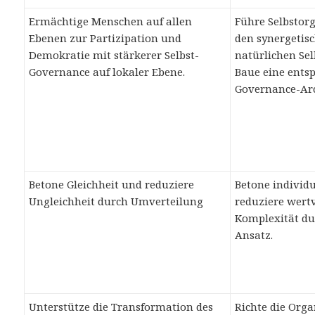
Ermächtige Menschen auf allen
Führe Selbstorg
Ebenen zur Partizipation und
den synergetisc
Demokratie mit stärkerer Selbst-
natürlichen Sel
Governance auf lokaler Ebene.
Baue eine ents
Governance-Arc
Betone Gleichheit und reduziere
Betone individ
Ungleichheit durch Umverteilung
reduziere wert
Komplexität du
Ansatz.
Unterstütze die Transformation des
Richte die Orga