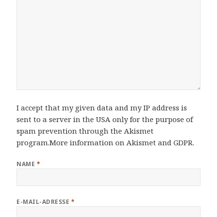
I accept that my given data and my IP address is
sent to a server in the USA only for the purpose of
spam prevention through the
Akismet
program.
More information on Akismet and GDPR
.
NAME
*
E-MAIL-ADRESSE
*