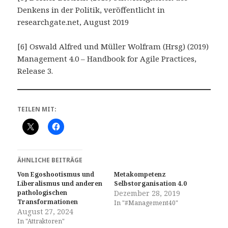
Denkens in der Politik, veröffentlicht in
researchgate.net, August 2019
[6] Oswald Alfred und Müller Wolfram (Hrsg) (2019)
Management 4.0 – Handbook for Agile Practices,
Release 3.
TEILEN MIT:
ÄHNLICHE BEITRÄGE
Von Egoshootismus und
Metakompetenz
Liberalismus und anderen
Selbstorganisation 4.0
pathologischen
Dezember 28, 2019
Transformationen
In "#Management40"
August 27, 2024
In "Attraktoren"