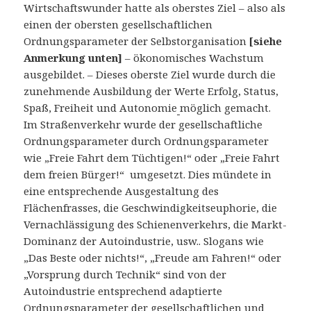
Wirtschaftswunder hatte als oberstes Ziel – also als
einen der obersten gesellschaftlichen
Ordnungsparameter der Selbstorganisation
[siehe
Anmerkung unten]
– ökonomisches Wachstum
ausgebildet. – Dieses oberste Ziel wurde durch die
zunehmende Ausbildung der Werte Erfolg, Status,
Spaß, Freiheit und Autonomie
möglich gemacht.
Im Straßenverkehr wurde der gesellschaftliche
Ordnungsparameter durch Ordnungsparameter
wie „Freie Fahrt dem Tüchtigen!“ oder „Freie Fahrt
dem freien Bürger!“ umgesetzt. Dies mündete in
eine entsprechende Ausgestaltung des
Flächenfrasses, die Geschwindigkeitseuphorie, die
Vernachlässigung des Schienenverkehrs, die Markt-
Dominanz der Autoindustrie, usw.. Slogans wie
„Das Beste oder nichts!“, „Freude am Fahren!“ oder
„Vorsprung durch Technik“ sind von der
Autoindustrie entsprechend adaptierte
Ordnungsparameter der gesellschaftlichen und