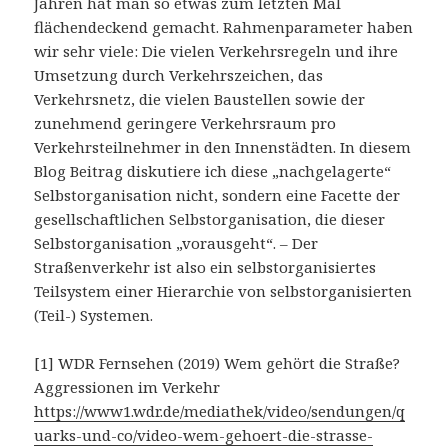
Jahren hat man so etwas zum letzten Mal
flächendeckend gemacht. Rahmenparameter haben
wir sehr viele: Die vielen Verkehrsregeln und ihre
Umsetzung durch Verkehrszeichen, das
Verkehrsnetz, die vielen Baustellen sowie der
zunehmend geringere Verkehrsraum pro
Verkehrsteilnehmer in den Innenstädten. In diesem
Blog Beitrag diskutiere ich diese „nachgelagerte“
Selbstorganisation nicht, sondern eine Facette der
gesellschaftlichen Selbstorganisation, die dieser
Selbstorganisation „vorausgeht“. – Der
Straßenverkehr ist also ein selbstorganisiertes
Teilsystem einer Hierarchie von selbstorganisierten
(Teil-) Systemen.
[1] WDR Fernsehen (2019) Wem gehört die Straße?
Aggressionen im Verkehr
https://www1.wdr.de/mediathek/video/sendungen/q
uarks-und-co/video-wem-gehoert-die-strasse-