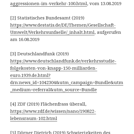
aggressionen-im-verkehr-100.html
, vom 13.08.2019
[2] Statistisches Bundesamt (2019)
https://www.destatis.de/DE/Themen/Gesellschaft-
Umwelt/Verkehrsunfaelle/_inhalt.html
, aufgerufen
am 16.08.2019
[3] Deutschlandfunk (2019)
https://www.deutschlandfunk.de/verkehrsstudie-
folgekosten-von-knapp-150-milliarden-
euro.1939.de.html?
drn:news_id=1042304&utm_campaign=Bundle&utm
_medium=referral&utm_source=Bundle
[4] ZDF (2019) Flächenfrass überall,
https://www.zdf.de/wissen/nano/190822-
lebensraum-102.html
[5] Dörner Dietrich (2019) Schwierigkeiten des