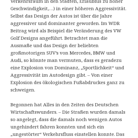
Verkehrsraum in den Städten, Erlaubnis zu hoher
Geschwindigkeit,…) in einer höheren Aggressivität.
Selbst das Design der Autos ist über die Jahre
aggressiver und dominanter geworden. Im WDR
Beitrag wird als Beispiel die Veränderung des VW
Golf Designs angeführt. Betrachtet man die
Ausmaße und das Design der beliebten
großmotorigen SUV’s von Mercedes, BMW und
Audi, so könnte man vermuten, dass es geradezu
eine Explosion von Dominanz, „Sportlichkeit“ und
Aggressivität im Autodesign gibt. – Von einer
Explosion des ökologischen Fußabdruckes ganz zu
schweigen.
Begonnen hat Alles in den Zeiten des Deutschen
Wirtschaftswunders. – Die Straßen wurden damals
so angelegt, dass die damals noch wenigen Autos
ungehindert fahren konnten und sich ein
„ungestörter“ Verkehrsfluss einstellen konnte. Das