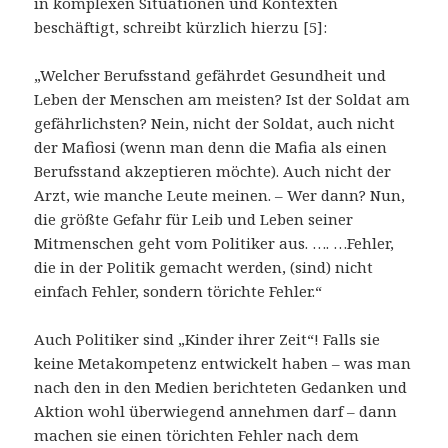
in komplexen Situationen und Kontexten
beschäftigt, schreibt kürzlich hierzu [5]:
„Welcher Berufsstand gefährdet Gesundheit und
Leben der Menschen am meisten? Ist der Soldat am
gefährlichsten? Nein, nicht der Soldat, auch nicht
der Mafiosi (wenn man denn die Mafia als einen
Berufsstand akzeptieren möchte). Auch nicht der
Arzt, wie manche Leute meinen. – Wer dann? Nun,
die größte Gefahr für Leib und Leben seiner
Mitmenschen geht vom Politiker aus. …. …Fehler,
die in der Politik gemacht werden, (sind) nicht
einfach Fehler, sondern törichte Fehler.“
Auch Politiker sind „Kinder ihrer Zeit“! Falls sie
keine Metakompetenz entwickelt haben – was man
nach den in den Medien berichteten Gedanken und
Aktion wohl überwiegend annehmen darf – dann
machen sie einen törichten Fehler nach dem