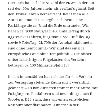
Hiernach hat sich die Anzahl der PKW’s in der BRD
seit den 50er Jahren mehr als verfünfzigfacht. Seit
den 1970er Jahren verdreifacht. Reiht man alle
Autos aneinander, so ergibt sich heute eine
Parklänge die ca. 7mal die Erde umrundet. Wir
haben ca. 2000 Staus/Tag, 400 Unfälle/Tag durch
aggressives Fahren, insgesamt 7223 Unfälle/Tag
sowie 9 Tote/Tag [2]. 70% der Autobahnkilometer
sind ohne Tempolimit.- Wir sind das einzige
europäische Land ohne Tempolimit. – Die bisher
unberücksichtigten Folgekosten des Verkehrs
betragen ca. 150 Milliarden/Jahr [3]
In den Innenstädten hat sich der für den Verkehr
zur Verfügung stehende Raum nicht wesentlich
geändert. – Es konkurrieren immer mehr Autos mit
Fußgängern, Radfahrern und neuerdings auch E-
Scootern. D.H. auch, dass wir einen erheblichen
Ressourenkonflikt haben. Außerhalb der