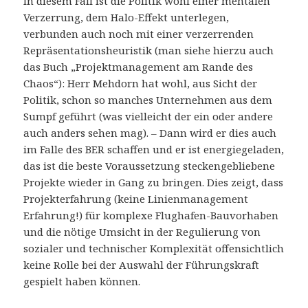
In diesem Fall ist die Politik wohl einer mentalen
Verzerrung, dem Halo-Effekt unterlegen,
verbunden auch noch mit einer verzerrenden
Repräsentationsheuristik (man siehe hierzu auch
das Buch „Projektmanagement am Rande des
Chaos“): Herr Mehdorn hat wohl, aus Sicht der
Politik, schon so manches Unternehmen aus dem
Sumpf geführt (was vielleicht der ein oder andere
auch anders sehen mag). – Dann wird er dies auch
im Falle des BER schaffen und er ist energiegeladen,
das ist die beste Voraussetzung steckengebliebene
Projekte wieder in Gang zu bringen. Dies zeigt, dass
Projekterfahrung (keine Linienmanagement
Erfahrung!) für komplexe Flughafen-Bauvorhaben
und die nötige Umsicht in der Regulierung von
sozialer und technischer Komplexität offensichtlich
keine Rolle bei der Auswahl der Führungskraft
gespielt haben können.