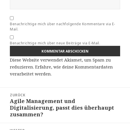
Benachrichtige mich über nachfolgende Kommentare via E-
Mail.
Benachrichtige mich über neue Beiträge via E-Mail.
Diese Website verwendet Akismet, um Spam zu
reduzieren.
Erfahre, wie deine Kommentardaten
verarbeitet werden.
Beitragsnavigation
ZURÜCK
Agile Management und
Vorheriger
Digitalisierung, passt dies überhaupt
Beitrag:
zusammen?