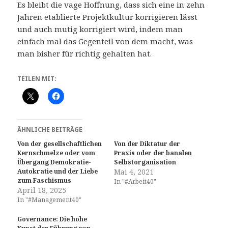
Es bleibt die vage Hoffnung, dass sich eine in zehn
Jahren etablierte Projektkultur korrigieren lässt
und auch mutig korrigiert wird, indem man
einfach mal das Gegenteil von dem macht, was
man bisher für richtig gehalten hat.
TEILEN MIT:
ÄHNLICHE BEITRÄGE
Von der gesellschaftlichen
Von der Diktatur der
Kernschmelze oder vom
Praxis oder der banalen
Übergang Demokratie-
Selbstorganisation
Autokratie und der Liebe
Mai 4, 2021
zum Faschismus
In "#Arbeit40"
April 18, 2025
In "#Management40"
Governance: Die hohe