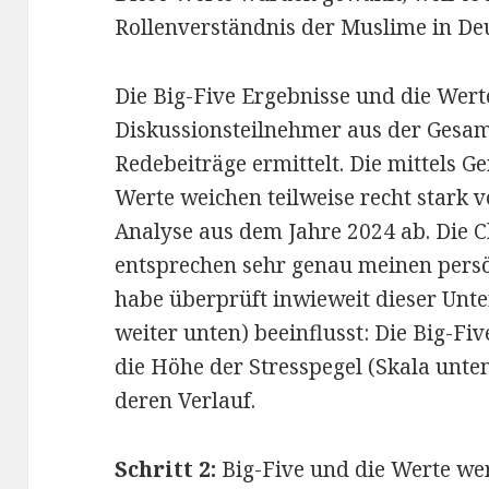
Rollenverständnis der Muslime in De
Die Big-Five Ergebnisse und die Wer
Diskussionsteilnehmer aus der Gesamt
Redebeiträge ermittelt. Die mittels G
Werte weichen teilweise recht stark 
Analyse aus dem Jahre 2024 ab. Die 
entsprechen sehr genau meinen persö
habe überprüft inwieweit dieser Unte
weiter unten) beeinflusst: Die Big-Fi
die Höhe der Stresspegel (Skala unten
deren Verlauf.
Schritt 2:
Big-Five und die Werte we