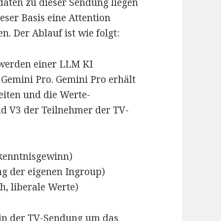
aten zu dieser Sendung liegen
dieser Basis eine Attention
. Der Ablauf ist wie folgt:
 werden einer LLM KI
 Gemini Pro. Gemini Pro erhält
eiten und die Werte-
d V3 der Teilnehmer der TV-
rkenntnisgewinn)
ung der eigenen Ingroup)
h, liberale Werte)
 in der TV-Sendung um das