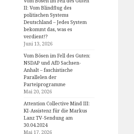
Vom Bösen im Fell des Guten
II: Vom Blindflug des
politischen Systems
Deutschland – Jedes System
bekommt das, was es
verdient!?
Juni 13, 2026
Vom Bösen im Fell des Guten:
NSDAP und AfD Sachsen-
Anhalt – faschistische
Parallelen der
Parteiprogramme
Mai 20, 2026
Attention Collective Mind III:
KI-Assistenz für die Markus
Lanz TV-Sendung am
30.04.2024
Mai 17, 2026