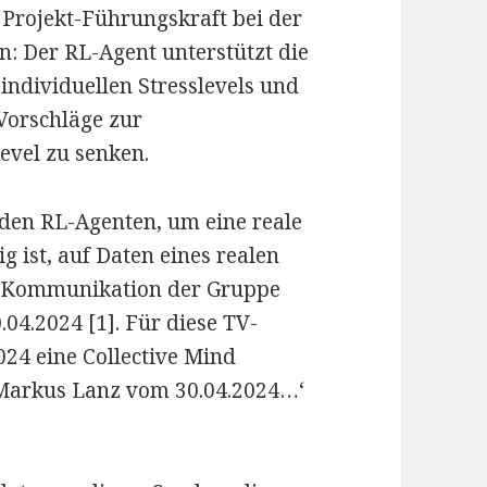
e Projekt-Führungskraft bei der
: Der RL-Agent unterstützt die
individuellen Stresslevels und
Vorschläge zur
evel zu senken.
 den RL-Agenten, um eine reale
g ist, auf Daten eines realen
e Kommunikation der Gruppe
4.2024 [1]. Für diese TV-
24 eine Collective Mind
: Markus Lanz vom 30.04.2024…‘