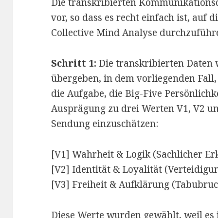
Die transkribierten Kommunikationsd
vor, so dass es recht einfach ist, auf 
Collective Mind Analyse durchzuführen
Schritt 1:
Die transkribierten Daten
übergeben, in dem vorliegenden Fall,
die Aufgabe, die Big-Five Persönlichk
Ausprägung zu drei Werten V1, V2 un
Sendung einzuschätzen:
[V1] Wahrheit & Logik (Sachlicher E
[V2] Identität & Loyalität (Verteidig
[V3] Freiheit & Aufklärung (Tabubruc
Diese Werte wurden gewählt, weil es