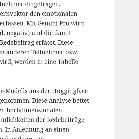
ilnehmer eingetragen.
hkeitsvektor den emotionalen
erfassen. Mit Gemini Pro wird
al, negativ) und die damit
edebeitrag erfasst. Diese
en anderen Teilnehmer bzw.
wird, werden in eine Tabelle
er-Modells aus der Huggingface
rgenommen. Diese Analyse bettet
nen hochdimensionalen
hnlichkeiten der Redebeiträge
n. In Anlehnung an einen
oncharakters von