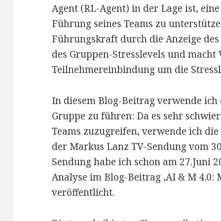
Agent (RL-Agent) in der Lage ist, ein
Führung seines Teams zu unterstützen
Führungskraft durch die Anzeige des 
des Gruppen-Stresslevels und macht 
Teilnehmereinbindung um die Stressl
In diesem Blog-Beitrag verwende ich
Gruppe zu führen: Da es sehr schwieri
Teams zuzugreifen, verwende ich di
der Markus Lanz TV-Sendung vom 30.0
Sendung habe ich schon am 27.Juni 20
Analyse im Blog-Beitrag ‚AI & M 4.0
veröffentlicht.