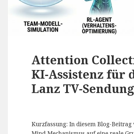
Attention Collect
KI-Assistenz für
Lanz TV-Sendung
Kurzfassung: In diesem Blog-Beitrag 
Mind Mechanismus auf eine reale G