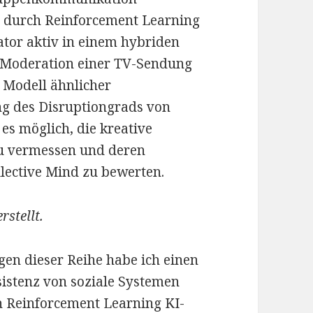
in durch Reinforcement Learning
ator aktiv in einem hybriden
er Moderation einer TV-Sendung
 Modell ähnlicher
g des Disruptiongrads von
es möglich, die kreative
u vermessen und deren
llective Mind zu bewerten.
rstellt.
gen dieser Reihe habe ich einen
sistenz von soziale Systemen
in Reinforcement Learning KI-