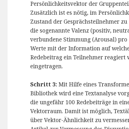
Persönlichkeitsvektor der Gruppente
Zusätzlich ist es nötig, im Persönlic
Zustand der Gesprächsteilnehmer zu 
die sogenannte Valenz (positiv, neutr
verbundene Stimmung (Arousal) pro R
Werte mit der Information auf welch
Redebeitrag ein Teilnehmer reagiert 
eingetragen.
Schritt 3:
Mit Hilfe eines Transform
Bibliothek wird eine Textanalyse vo
die ungefähr 100 Redebeiträge in ei
Vektorraum. Damit ist möglich, Textä
über Vektor-Ähnlichkeit zu vermesse
Artikel zur Vermessung des Disrupti