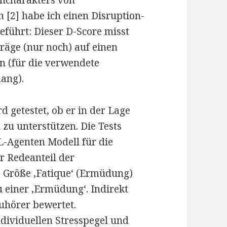
 [2] habe ich einen Disruption-
eführt: Dieser D-Score misst
räge (nur noch) auf einen
n (für die verwendete
hang).
 getestet, ob er in der Lage
 zu unterstützen. Die Tests
RL-Agenten Modell für die
r Redeanteil der
 Größe ‚Fatique‘ (Ermüdung)
u einer ‚Ermüdung‘. Indirekt
uhörer bewertet.
dividuellen Stresspegel und