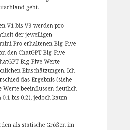
utschland geht.
ten V1 bis V3 werden pro
heit der jeweiligen
emini Pro erhaltenen Big-Five
von den ChatGPT Big-Five
ChatGPT Big-Five Werte
nlichen Einschätzungen. Ich
rschied das Ergebnis (siehe
ve Werte beeinflussen deutlich
 0.1 bis 0.2), jedoch kaum
rden als statische Größen im