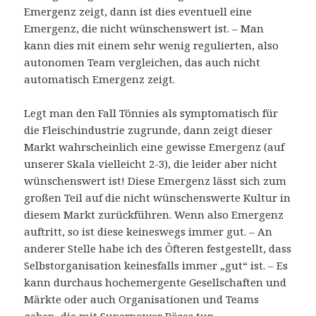
Emergenz zeigt, dann ist dies eventuell eine
Emergenz, die nicht wünschenswert ist. – Man
kann dies mit einem sehr wenig regulierten, also
autonomen Team vergleichen, das auch nicht
automatisch Emergenz zeigt.
Legt man den Fall Tönnies als symptomatisch für
die Fleischindustrie zugrunde, dann zeigt dieser
Markt wahrscheinlich eine gewisse Emergenz (auf
unserer Skala vielleicht 2-3), die leider aber nicht
wünschenswert ist! Diese Emergenz lässt sich zum
großen Teil auf die nicht wünschenswerte Kultur in
diesem Markt zurückführen. Wenn also Emergenz
auftritt, so ist diese keineswegs immer gut. – An
anderer Stelle habe ich des Öfteren festgestellt, dass
Selbstorganisation keinesfalls immer „gut“ ist. – Es
kann durchaus hochemergente Gesellschaften und
Märkte oder auch Organisationen und Teams
geben, die mit Superpower Böses tun.