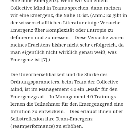
eine hohe Emergenz). Wenn wir von einem
Collective Mind in Teams sprechen, dann meinen
wir eine Emergenz, die Nahe 10 ist. (Anm.: Es gibt in
der wissenschaftlichen Literatur einige Versuche
Emergenz über Komplexität oder Entropie zu
definieren und zu messen. – Diese Versuche waren
meines Erachtens bisher nicht sehr erfolgreich, da
man eigentlich nicht wirklich genau weiß, was
Emergenz ist [7].)
Die Unvorhersehbarkeit und die Stärke des
Ordnungsparameters, beim Team der Collective
Mind, ist im Management 4.0 ein „Maß“ für den
Emergenzgrad. – In Management 4.0 Trainings
lernen die Teilnehmer für den Emergenzgrad eine
Intuition zu entwickeln. – Dies erlaubt ihnen über
Selbstreflexion ihre Team-Emergenz
(Teamperformance) zu erhöhen.