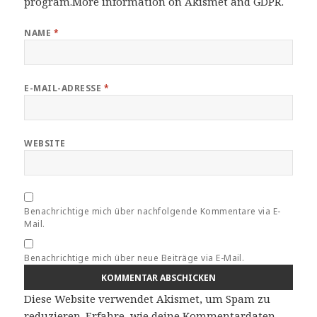
program.
More information on Akismet and GDPR
.
NAME
*
E-MAIL-ADRESSE
*
WEBSITE
Benachrichtige mich über nachfolgende Kommentare via E-
Mail.
Benachrichtige mich über neue Beiträge via E-Mail.
Diese Website verwendet Akismet, um Spam zu
reduzieren.
Erfahre, wie deine Kommentardaten