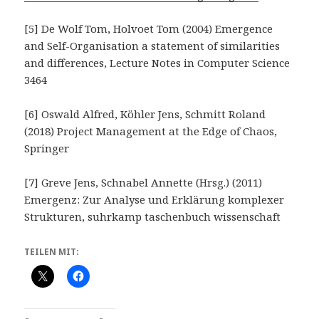
[5] De Wolf Tom, Holvoet Tom (2004) Emergence
and Self-Organisation a statement of similarities
and differences, Lecture Notes in Computer Science
3464
[6] Oswald Alfred, Köhler Jens, Schmitt Roland
(2018) Project Management at the Edge of Chaos,
Springer
[7] Greve Jens, Schnabel Annette (Hrsg.) (2011)
Emergenz: Zur Analyse und Erklärung komplexer
Strukturen, suhrkamp taschenbuch wissenschaft
TEILEN MIT: