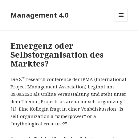
Management 4.0
MENÜ
UND
WIDGETS
Emergenz oder
Selbstorganisation des
Marktes?
te
Die 8
research conference der IPMA (International
Project Management Association) beginnt am
09.09.2020 als Online Veranstaltung und steht unter
dem Thema „Projects as arena for self-organizing“
[1]. Eine Kollegin fragt in einer Voabdiskussion „Is
self-organization a “superpower” or a
“mythological creature?”.