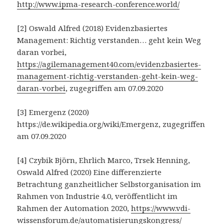
http://www.ipma-research-conference.world/
[2] Oswald Alfred (2018) Evidenzbasiertes
Management: Richtig verstanden… geht kein Weg
daran vorbei,
https://agilemanagement40.com/evidenzbasiertes-
management-richtig-verstanden-geht-kein-weg-
daran-vorbei
, zugegriffen am 07.09.2020
[3] Emergenz (2020)
https://de.wikipedia.org/wiki/Emergenz, zugegriffen
am 07.09.2020
[4] Czybik Björn, Ehrlich Marco, Trsek Henning,
Oswald Alfred (2020) Eine differenzierte
Betrachtung ganzheitlicher Selbstorganisation im
Rahmen von Industrie 4.0, veröffentlicht im
Rahmen der Automation 2020,
https://www.vdi-
wissensforum.de/automatisierungskongress/