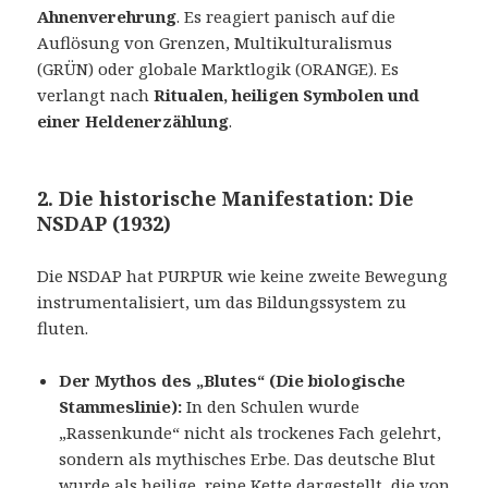
Ahnenverehrung
. Es reagiert panisch auf die
Auflösung von Grenzen, Multikulturalismus
(GRÜN) oder globale Marktlogik (ORANGE). Es
verlangt nach
Ritualen, heiligen Symbolen und
einer Heldenerzählung
.
2. Die historische Manifestation: Die
NSDAP (1932)
Die NSDAP hat PURPUR wie keine zweite Bewegung
instrumentalisiert, um das Bildungssystem zu
fluten.
Der Mythos des „Blutes“ (Die biologische
Stammeslinie):
In den Schulen wurde
„Rassenkunde“ nicht als trockenes Fach gelehrt,
sondern als mythisches Erbe. Das deutsche Blut
wurde als heilige, reine Kette dargestellt, die von