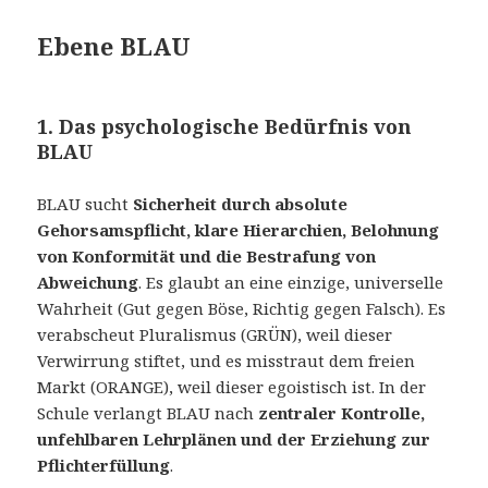
Ebene BLAU
1. Das psychologische Bedürfnis von
BLAU
BLAU sucht
Sicherheit durch absolute
Gehorsamspflicht, klare Hierarchien, Belohnung
von Konformität und die Bestrafung von
Abweichung
. Es glaubt an eine einzige, universelle
Wahrheit (Gut gegen Böse, Richtig gegen Falsch). Es
verabscheut Pluralismus (GRÜN), weil dieser
Verwirrung stiftet, und es misstraut dem freien
Markt (ORANGE), weil dieser egoistisch ist. In der
Schule verlangt BLAU nach
zentraler Kontrolle,
unfehlbaren Lehrplänen und der Erziehung zur
Pflichterfüllung
.