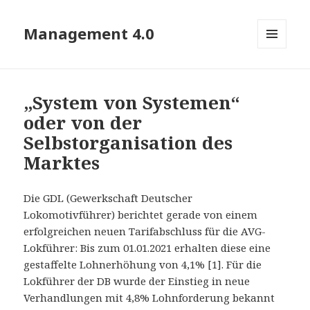
Management 4.0
MENÜ
UND
WIDGETS
„System von Systemen“
oder von der
Selbstorganisation des
Marktes
Die GDL (Gewerkschaft Deutscher
Lokomotivführer) berichtet gerade von einem
erfolgreichen neuen Tarifabschluss für die AVG-
Lokführer: Bis zum 01.01.2021 erhalten diese eine
gestaffelte Lohnerhöhung von 4,1% [1]. Für die
Lokführer der DB wurde der Einstieg in neue
Verhandlungen mit 4,8% Lohnforderung bekannt