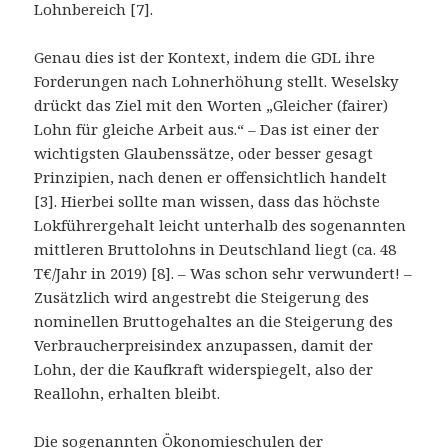
Lohnbereich [7].
Genau dies ist der Kontext, indem die GDL ihre
Forderungen nach Lohnerhöhung stellt. Weselsky
drückt das Ziel mit den Worten „Gleicher (fairer)
Lohn für gleiche Arbeit aus.“ – Das ist einer der
wichtigsten Glaubenssätze, oder besser gesagt
Prinzipien, nach denen er offensichtlich handelt
[3]. Hierbei sollte man wissen, dass das höchste
Lokführergehalt leicht unterhalb des sogenannten
mittleren Bruttolohns in Deutschland liegt (ca. 48
T€/Jahr in 2019) [8]. – Was schon sehr verwundert! –
Zusätzlich wird angestrebt die Steigerung des
nominellen Bruttogehaltes an die Steigerung des
Verbraucherpreisindex anzupassen, damit der
Lohn, der die Kaufkraft widerspiegelt, also der
Reallohn, erhalten bleibt.
Die sogenannten Ökonomieschulen der