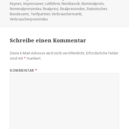
Keynes
,
Keynesianer
,
Lokführer
,
Neoklassik
,
Nominalpreis
,
Nominalpreisindex
,
Realpreis
,
Realpreisindex
,
Statistisches
Bundesamt
,
Tarifpartner
,
Verbrauchermarkt
,
Verbraucherpreisindex
Schreibe einen Kommentar
Deine E-Mail-Adresse wird nicht veröffentlicht.
Erforderliche Felder
sind mit
*
markiert
KOMMENTAR
*