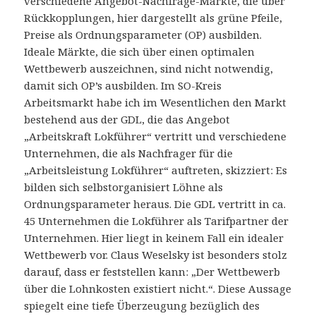
verschiedene Angebot-Nachfrage-Märkte, die über
Rückkopplungen, hier dargestellt als grüne Pfeile,
Preise als Ordnungsparameter (OP) ausbilden.
Ideale Märkte, die sich über einen optimalen
Wettbewerb auszeichnen, sind nicht notwendig,
damit sich OP’s ausbilden. Im SO-Kreis
Arbeitsmarkt habe ich im Wesentlichen den Markt
bestehend aus der GDL, die das Angebot
„Arbeitskraft Lokführer“ vertritt und verschiedene
Unternehmen, die als Nachfrager für die
„Arbeitsleistung Lokführer“ auftreten, skizziert: Es
bilden sich selbstorganisiert Löhne als
Ordnungsparameter heraus. Die GDL vertritt in ca.
45 Unternehmen die Lokführer als Tarifpartner der
Unternehmen. Hier liegt in keinem Fall ein idealer
Wettbewerb vor. Claus Weselsky ist besonders stolz
darauf, dass er feststellen kann: „Der Wettbewerb
über die Lohnkosten existiert nicht.“. Diese Aussage
spiegelt eine tiefe Überzeugung bezüglich des