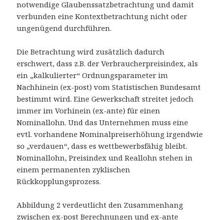
notwendige Glaubenssatzbetrachtung und damit
verbunden eine Kontextbetrachtung nicht oder
ungenügend durchführen.
Die Betrachtung wird zusätzlich dadurch
erschwert, dass z.B. der Verbraucherpreisindex, als
ein „kalkulierter“ Ordnungsparameter im
Nachhinein (ex-post) vom Statistischen Bundesamt
bestimmt wird. Eine Gewerkschaft streitet jedoch
immer im Vorhinein (ex-ante) für einen
Nominallohn. Und das Unternehmen muss eine
evtl. vorhandene Nominalpreiserhöhung irgendwie
so „verdauen“, dass es wettbewerbsfähig bleibt.
Nominallohn, Preisindex und Reallohn stehen in
einem permanenten zyklischen
Rückkopplungsprozess.
Abbildung 2 verdeutlicht den Zusammenhang
zwischen ex-post Berechnungen und ex-ante