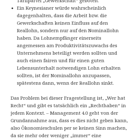
Tarifpartei „Gewerkschaft“ geboten.
Ein Keynesianer würde wahrscheinlich
dagegenhalten, dass die Arbeit bzw. die
Gewerkschaften keinen Einfluss auf den
Reallohn, sondern nur auf den Nominallohn
haben. Da Lohnempfänger einerseits
angemessen am Produktivitätszuwachs des
Unternehmens beteiligt werden sollten und
auch einen fairen und für einen guten
Lebensunterhalt notwendigen Lohn erhalten
sollten, ist der Nominallohn anzupassen,
spätestens dann, wenn der Reallohn sinkt.
Das Problem bei dieser Fragestellung ist, „Wer hat
Recht“ und gibt es tatsächlich ein „Rechthaben“ in
jedem Kontext. – Management 4.0 geht von der
Grundannahme aus, dass es dies nicht geben kann,
also Ökonomieschulen per se keinen Sinn machen,
da sie mehr oder weniger „immer“ eine