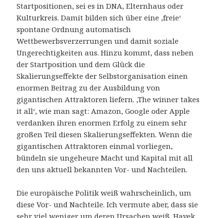
Startpositionen, sei es in DNA, Elternhaus oder
Kulturkreis. Damit bilden sich über eine ‚freie‘
spontane Ordnung automatisch
Wettbewerbsverzerrungen und damit soziale
Ungerechtigkeiten aus. Hinzu kommt, dass neben
der Startposition und dem Glück die
Skalierungseffekte der Selbstorganisation einen
enormen Beitrag zu der Ausbildung von
gigantischen Attraktoren liefern. ‚The winner takes
it all‘, wie man sagt: Amazon, Google oder Apple
verdanken ihren enormen Erfolg zu einem sehr
großen Teil diesen Skalierungseffekten. Wenn die
gigantischen Attraktoren einmal vorliegen,
bündeln sie ungeheure Macht und Kapital mit all
den uns aktuell bekannten Vor- und Nachteilen.
Die europäische Politik weiß wahrscheinlich, um
diese Vor- und Nachteile. Ich vermute aber, dass sie
sehr viel weniger um deren Ursachen weiß. Hayek