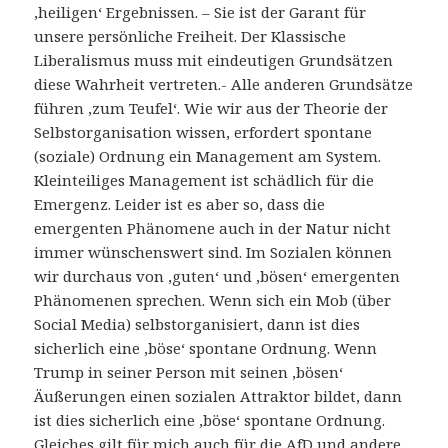
‚heiligen‘ Ergebnissen. – Sie ist der Garant für
unsere persönliche Freiheit. Der Klassische
Liberalismus muss mit eindeutigen Grundsätzen
diese Wahrheit vertreten.- Alle anderen Grundsätze
führen ‚zum Teufel‘. Wie wir aus der Theorie der
Selbstorganisation wissen, erfordert spontane
(soziale) Ordnung ein Management am System.
Kleinteiliges Management ist schädlich für die
Emergenz. Leider ist es aber so, dass die
emergenten Phänomene auch in der Natur nicht
immer wünschenswert sind. Im Sozialen können
wir durchaus von ‚guten‘ und ‚bösen‘ emergenten
Phänomenen sprechen. Wenn sich ein Mob (über
Social Media) selbstorganisiert, dann ist dies
sicherlich eine ‚böse‘ spontane Ordnung. Wenn
Trump in seiner Person mit seinen ‚bösen‘
Äußerungen einen sozialen Attraktor bildet, dann
ist dies sicherlich eine ‚böse‘ spontane Ordnung.
Gleiches gilt für mich auch für die AfD und andere