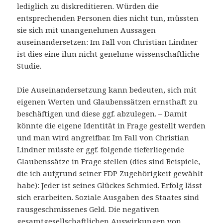
lediglich zu diskreditieren. Würden die
entsprechenden Personen dies nicht tun, müssten
sie sich mit unangenehmen Aussagen
auseinandersetzen: Im Fall von Christian Lindner
ist dies eine ihm nicht genehme wissenschaftliche
Studie.
Die Auseinandersetzung kann bedeuten, sich mit
eigenen Werten und Glaubenssätzen ernsthaft zu
beschäftigen und diese ggf. abzulegen. – Damit
könnte die eigene Identität in Frage gestellt werden
und man wird angreifbar. Im Fall von Christian
Lindner müsste er ggf. folgende tieferliegende
Glaubenssätze in Frage stellen (dies sind Beispiele,
die ich aufgrund seiner FDP Zugehörigkeit gewählt
habe): Jeder ist seines Glückes Schmied. Erfolg lässt
sich erarbeiten. Soziale Ausgaben des Staates sind
rausgeschmissenes Geld. Die negativen
gesamtgesellschaftlichen Auswirkungen von