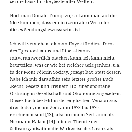
sei die Basis für die ‚beste aller Welten‘.
Hört man Donald Trump zu, so kann man auf die
Idee kommen, dass er ein (zentraler) Vertreter
dieses Sendungsbewusstseins ist.
Ich will verstehen, ob man Hayek für diese Form
des Egoshootismus und Liberalismus
mitverantwortlich machen kann. Ich kann nicht
beurteilen, was er wie bei welcher Gelegenheit, u.a.
in der Mont Pélerin Society, gesagt hat. Statt dessen
habe ich mir daraufhin sein letztes großes Buch
‚Recht, Gesetz und Freiheit‘ [12] über spontane
Ordnung in Gesellschaft und Ökonomie angesehen.
Dieses Buch besteht in der englischen Version aus
drei Teilen, die im Zeitraum 1973 bis 1979
erschienen sind [13], also in einem Zeitraum als
Hermann Haken [14] mit der Theorie der
Selbstorganisation die Wirkweise des Lasers als