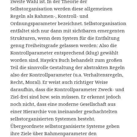
zweite Wahl ist. In der Theorie der
Selbstorganisation werden diese allgemeinen
Regeln als Rahmen-, Kontroll- und
Ordnungsparameter bezeichnet. Selbstorganisation
entfaltet sich nur dann mit sichtbaren emergenten
Strukturen, wenn dem System für die Entfaltung
genug Freiheitsgrade gelassen werden: Also die
Kontrollparameter entsprechend (klug) gewählt
worden sind. Hayek‘s Buch behandelt zum großen
Teil die sinnvolle Gestaltung der abstrakten Regeln
also der Kontrollparameter (u.a. Verhaltensregeln,
Recht, Moral). Er weist auch richtiger Weise
daraufhin, dass die Kontrollparameter Zweck- und
Ziel-frei sind bzw. sein müssen. Er erkennt jedoch
noch nicht, dass eine moderne Gesellschaft aus
einer Hierarchie von ineinander geschachtelten
selbstorganisierten Systemen besteht.
Übergeordnete selbstorganisierte Systeme geben
ihre Ziele über Rahmenparameter den