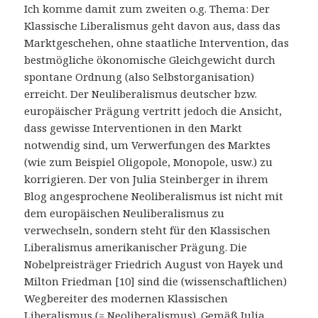
Ich komme damit zum zweiten o.g. Thema: Der
Klassische Liberalismus geht davon aus, dass das
Marktgeschehen, ohne staatliche Intervention, das
bestmögliche ökonomische Gleichgewicht durch
spontane Ordnung (also Selbstorganisation)
erreicht. Der Neuliberalismus deutscher bzw.
europäischer Prägung vertritt jedoch die Ansicht,
dass gewisse Interventionen in den Markt
notwendig sind, um Verwerfungen des Marktes
(wie zum Beispiel Oligopole, Monopole, usw.) zu
korrigieren. Der von Julia Steinberger in ihrem
Blog angesprochene Neoliberalismus ist nicht mit
dem europäischen Neuliberalismus zu
verwechseln, sondern steht für den Klassischen
Liberalismus amerikanischer Prägung. Die
Nobelpreisträger Friedrich August von Hayek und
Milton Friedman [10] sind die (wissenschaftlichen)
Wegbereiter des modernen Klassischen
Liberalismus (= Neoliberalismus). Gemäß Julia