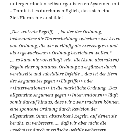
untergeordneten selbstorganisierten Systemen mit.
– Damit ist es durchaus möglich, dass sich eine
Ziel-Hierarchie ausbildet.
„Der zentrale Begriff, …, ist der der Ordnung,
insbesondere die Unterscheidung zwischen zwei Arten
von Ordnung, die wir vorläufig als >>erzeugte<< und
als >>gewachsene<< Ordnung bezeichnen wollen.“
„…es kann nie vorteilhaft sein, die (Anm. abstrakten)
Regeln einer spontanen Ordnung zu ergänzen durch
vereinzelte und subsidiäre Befehle… das ist der Kern
des Argumentes gegen >>Eingriffe<< oder
>>Interventionen<< in die marktliche Ordnung…Das
allgemeine Argument gegen >>Interventionen<< läuft
somit darauf hinaus, dass wir zwar trachten können,
eine spontane Ordnung durch Revision der
allgemeinen (Anm. abstrakten) Regeln, auf denen sie
beruht, zu verbessern…., daß wir aber nicht die
Ergebnisse durch spezifische Befehle verbessern