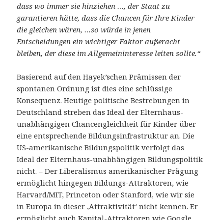
dass wo immer sie hinziehen …, der Staat zu
garantieren hätte, dass die Chancen für Ihre Kinder
die gleichen wären, …so würde in jenen
Entscheidungen ein wichtiger Faktor außeracht
bleiben, der diese im Allgemeininteresse leiten sollte.“
Basierend auf den Hayek’schen Prämissen der
spontanen Ordnung ist dies eine schlüssige
Konsequenz. Heutige politische Bestrebungen in
Deutschland streben das Ideal der Elternhaus-
unabhängigen Chancengleichheit für Kinder über
eine entsprechende Bildungsinfrastruktur an. Die
US-amerikanische Bildungspolitik verfolgt das
Ideal der Elternhaus-unabhängigen Bildungspolitik
nicht. – Der Liberalismus amerikanischer Prägung
ermöglicht hingegen Bildungs-Attraktoren, wie
Harvard/MIT, Princeton oder Stanford, wie wir sie
in Europa in dieser ‚Attraktivität‘ nicht kennen. Er
ermöglicht auch Kapital-Attraktoren wie Google,