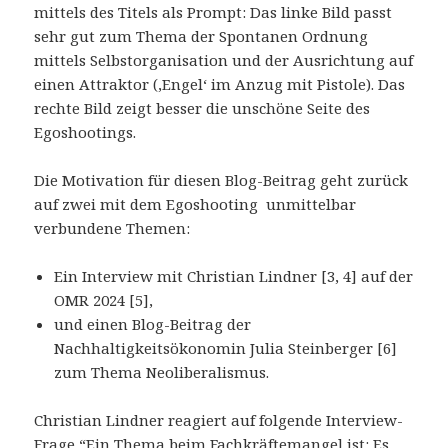
mittels des Titels als Prompt: Das linke Bild passt
sehr gut zum Thema der Spontanen Ordnung
mittels Selbstorganisation und der Ausrichtung auf
einen Attraktor (‚Engel‘ im Anzug mit Pistole). Das
rechte Bild zeigt besser die unschöne Seite des
Egoshootings.
Die Motivation für diesen Blog-Beitrag geht zurück
auf zwei mit dem Egoshooting unmittelbar
verbundene Themen:
Ein Interview mit Christian Lindner [3, 4] auf der
OMR 2024 [5],
und einen Blog-Beitrag der
Nachhaltigkeitsökonomin Julia Steinberger [6]
zum Thema Neoliberalismus.
Christian Lindner reagiert auf folgende Interview-
Frage “Ein Thema beim Fachkräftemangel ist: Es