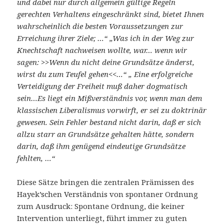
und dabei nur durch allgemein gültige Regeln
gerechten Verhaltens eingeschränkt sind, bietet Ihnen
wahrscheinlich die besten Voraussetzungen zur
Erreichung ihrer Ziele; …“ „Was ich in der Weg zur
Knechtschaft nachweisen wollte, war… wenn wir
sagen: >>Wenn du nicht deine Grundsätze änderst,
wirst du zum Teufel gehen<<…“ „ Eine erfolgreiche
Verteidigung der Freiheit muß daher dogmatisch
sein…Es liegt ein Mißverständnis vor, wenn man dem
klassischen Liberalismus vorwirft, er sei zu doktrinär
gewesen. Sein Fehler bestand nicht darin, daß er sich
allzu starr an Grundsätze gehalten hätte, sondern
darin, daß ihm genügend eindeutige Grundsätze
fehlten, …“
Diese Sätze bringen die zentralen Prämissen des
Hayek’schen Verständnis von spontaner Ordnung
zum Ausdruck: Spontane Ordnung, die keiner
Intervention unterliegt, führt immer zu guten