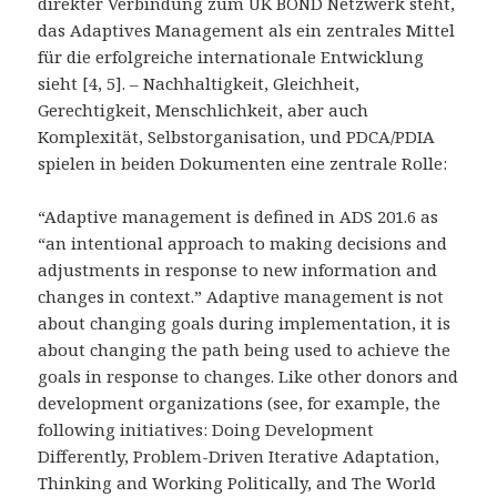
direkter Verbindung zum UK BOND Netzwerk steht,
das Adaptives Management als ein zentrales Mittel
für die erfolgreiche internationale Entwicklung
sieht [4, 5]. – Nachhaltigkeit, Gleichheit,
Gerechtigkeit, Menschlichkeit, aber auch
Komplexität, Selbstorganisation, und PDCA/PDIA
spielen in beiden Dokumenten eine zentrale Rolle:
“Adaptive management is defined in ADS 201.6 as
“an intentional approach to making decisions and
adjustments in response to new information and
changes in context.” Adaptive management is not
about changing goals during implementation, it is
about changing the path being used to achieve the
goals in response to changes. Like other donors and
development organizations (see, for example, the
following initiatives: Doing Development
Differently, Problem-Driven Iterative Adaptation,
Thinking and Working Politically, and The World