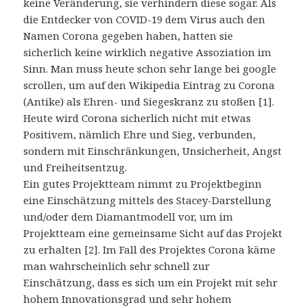
keine Veränderung, sie verhindern diese sogar. Als
die Entdecker von COVID-19 dem Virus auch den
Namen Corona gegeben haben, hatten sie
sicherlich keine wirklich negative Assoziation im
Sinn. Man muss heute schon sehr lange bei google
scrollen, um auf den Wikipedia Eintrag zu Corona
(Antike) als Ehren- und Siegeskranz zu stoßen [1].
Heute wird Corona sicherlich nicht mit etwas
Positivem, nämlich Ehre und Sieg, verbunden,
sondern mit Einschränkungen, Unsicherheit, Angst
und Freiheitsentzug.
Ein gutes Projektteam nimmt zu Projektbeginn
eine Einschätzung mittels des Stacey-Darstellung
und/oder dem Diamantmodell vor, um im
Projektteam eine gemeinsame Sicht auf das Projekt
zu erhalten [2]. Im Fall des Projektes Corona käme
man wahrscheinlich sehr schnell zur
Einschätzung, dass es sich um ein Projekt mit sehr
hohem Innovationsgrad und sehr hohem