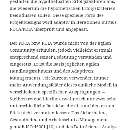
gestalten die hypothetischen Erfolgsfaktoren aus,
die wiederum die hypothetischen Erfolgskriterien
beeinflussen sollen. Diese spezielle Form des
Projektdesigns wird adaptiv in Iterationen mittels
PDCA/PDIA überprüft und angepasst.
Der PDCA bzw. PDIA wurde nicht von der agilen
Community erfunden, jedoch vielleicht erstmals
entsprechend seiner Bedeutung verstanden und
eingesetzt. Er ist die Basis jeglichen agilen
Handlungsrahmens und des Adaptiven
Managements. Seit kurzem verwenden immer
mehr Anwendungsfelder dieses einfache Modell in
verschiedenen spezifischen Ausprägungen. –
Stellvertretend hierfür erwähne ich nur zwei sehr
unterschiedliche Bereiche, die dies auf den ersten
Blick nicht vermuten lassen: Das Sicherheits-,
Gesundheits- und Arbeitsschutz-Management
gemäß ISO 45001 [10] und das Data Science Analyse