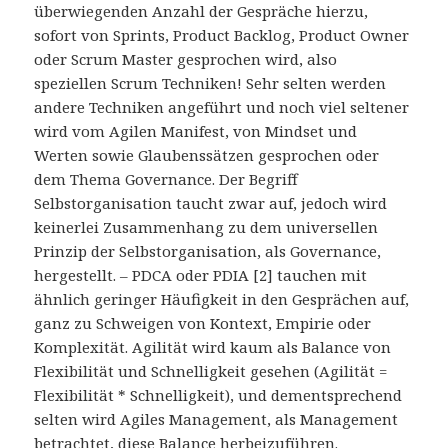
überwiegenden Anzahl der Gespräche hierzu,
sofort von Sprints, Product Backlog, Product Owner
oder Scrum Master gesprochen wird, also
speziellen Scrum Techniken! Sehr selten werden
andere Techniken angeführt und noch viel seltener
wird vom Agilen Manifest, von Mindset und
Werten sowie Glaubenssätzen gesprochen oder
dem Thema Governance. Der Begriff
Selbstorganisation taucht zwar auf, jedoch wird
keinerlei Zusammenhang zu dem universellen
Prinzip der Selbstorganisation, als Governance,
hergestellt. – PDCA oder PDIA [2] tauchen mit
ähnlich geringer Häufigkeit in den Gesprächen auf,
ganz zu Schweigen von Kontext, Empirie oder
Komplexität. Agilität wird kaum als Balance von
Flexibilität und Schnelligkeit gesehen (Agilität =
Flexibilität * Schnelligkeit), und dementsprechend
selten wird Agiles Management, als Management
betrachtet, diese Balance herbeizuführen.