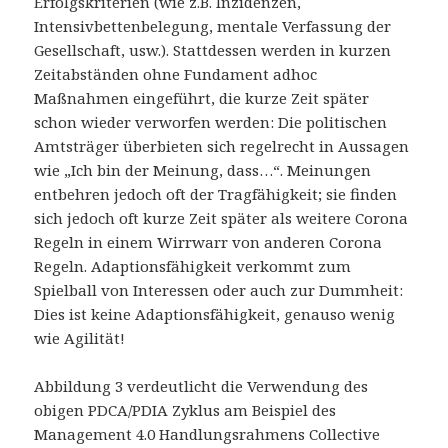
Erfolgskriterien (wie z.B. Inzidenzen,
Intensivbettenbelegung, mentale Verfassung der
Gesellschaft, usw.). Stattdessen werden in kurzen
Zeitabständen ohne Fundament adhoc
Maßnahmen eingeführt, die kurze Zeit später
schon wieder verworfen werden: Die politischen
Amtsträger überbieten sich regelrecht in Aussagen
wie „Ich bin der Meinung, dass…“. Meinungen
entbehren jedoch oft der Tragfähigkeit; sie finden
sich jedoch oft kurze Zeit später als weitere Corona
Regeln in einem Wirrwarr von anderen Corona
Regeln. Adaptionsfähigkeit verkommt zum
Spielball von Interessen oder auch zur Dummheit:
Dies ist keine Adaptionsfähigkeit, genauso wenig
wie Agilität!
Abbildung 3 verdeutlicht die Verwendung des
obigen PDCA/PDIA Zyklus am Beispiel des
Management 4.0 Handlungsrahmens Collective