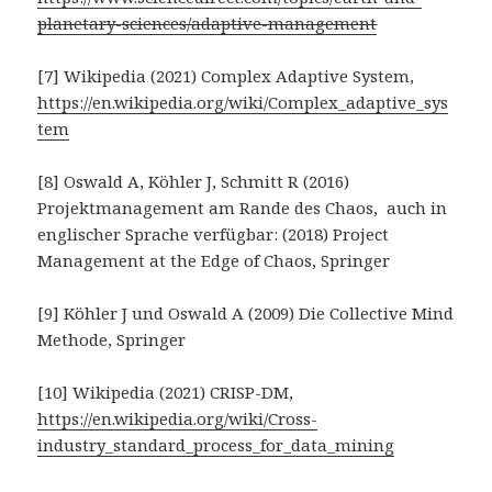
planetary-sciences/adaptive-management
[7] Wikipedia (2021) Complex Adaptive System,
https://en.wikipedia.org/wiki/Complex_adaptive_sys
tem
[8] Oswald A, Köhler J, Schmitt R (2016)
Projektmanagement am Rande des Chaos, auch in
englischer Sprache verfügbar: (2018) Project
Management at the Edge of Chaos, Springer
[9] Köhler J und Oswald A (2009) Die Collective Mind
Methode, Springer
[10] Wikipedia (2021) CRISP-DM,
https://en.wikipedia.org/wiki/Cross-
industry_standard_process_for_data_mining