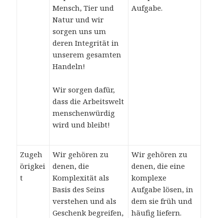
Mensch, Tier und
Aufgabe.
Natur und wir
sorgen uns um
deren Integrität in
unserem gesamten
Handeln!
Wir sorgen dafür,
dass die Arbeitswelt
menschenwürdig
wird und bleibt!
Zugeh
Wir gehören zu
Wir gehören zu
örigkei
denen, die
denen, die eine
t
Komplexität als
komplexe
Basis des Seins
Aufgabe lösen, in
verstehen und als
dem sie früh und
Geschenk begreifen,
häufig liefern.