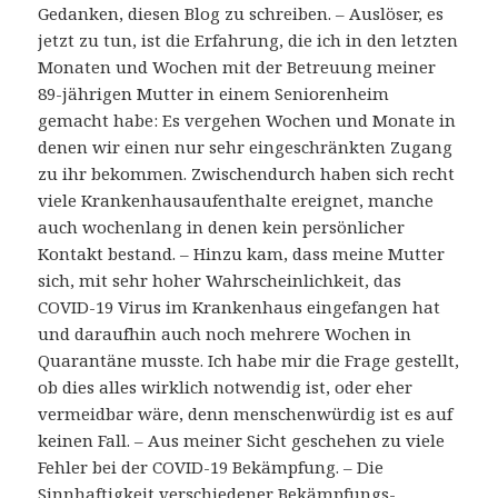
Gedanken, diesen Blog zu schreiben. – Auslöser, es
jetzt zu tun, ist die Erfahrung, die ich in den letzten
Monaten und Wochen mit der Betreuung meiner
89-jährigen Mutter in einem Seniorenheim
gemacht habe: Es vergehen Wochen und Monate in
denen wir einen nur sehr eingeschränkten Zugang
zu ihr bekommen. Zwischendurch haben sich recht
viele Krankenhausaufenthalte ereignet, manche
auch wochenlang in denen kein persönlicher
Kontakt bestand. – Hinzu kam, dass meine Mutter
sich, mit sehr hoher Wahrscheinlichkeit, das
COVID-19 Virus im Krankenhaus eingefangen hat
und daraufhin auch noch mehrere Wochen in
Quarantäne musste. Ich habe mir die Frage gestellt,
ob dies alles wirklich notwendig ist, oder eher
vermeidbar wäre, denn menschenwürdig ist es auf
keinen Fall. – Aus meiner Sicht geschehen zu viele
Fehler bei der COVID-19 Bekämpfung. – Die
Sinnhaftigkeit verschiedener Bekämpfungs-