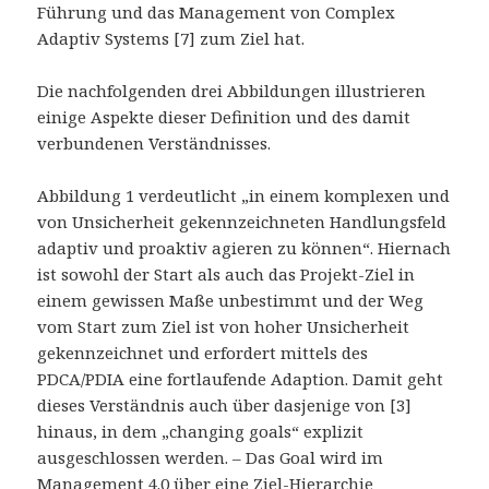
Führung und das Management von Complex
Adaptiv Systems [7] zum Ziel hat.
Die nachfolgenden drei Abbildungen illustrieren
einige Aspekte dieser Definition und des damit
verbundenen Verständnisses.
Abbildung 1 verdeutlicht „in einem komplexen und
von Unsicherheit gekennzeichneten Handlungsfeld
adaptiv und proaktiv agieren zu können“. Hiernach
ist sowohl der Start als auch das Projekt-Ziel in
einem gewissen Maße unbestimmt und der Weg
vom Start zum Ziel ist von hoher Unsicherheit
gekennzeichnet und erfordert mittels des
PDCA/PDIA eine fortlaufende Adaption. Damit geht
dieses Verständnis auch über dasjenige von [3]
hinaus, in dem „changing goals“ explizit
ausgeschlossen werden. – Das Goal wird im
Management 4.0 über eine Ziel-Hierarchie