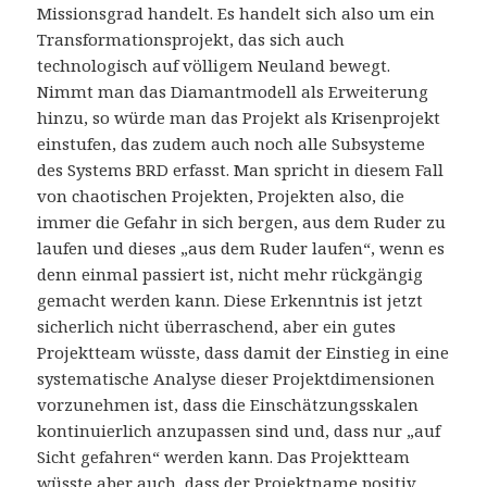
Missionsgrad handelt. Es handelt sich also um ein
Transformationsprojekt, das sich auch
technologisch auf völligem Neuland bewegt.
Nimmt man das Diamantmodell als Erweiterung
hinzu, so würde man das Projekt als Krisenprojekt
einstufen, das zudem auch noch alle Subsysteme
des Systems BRD erfasst. Man spricht in diesem Fall
von chaotischen Projekten, Projekten also, die
immer die Gefahr in sich bergen, aus dem Ruder zu
laufen und dieses „aus dem Ruder laufen“, wenn es
denn einmal passiert ist, nicht mehr rückgängig
gemacht werden kann. Diese Erkenntnis ist jetzt
sicherlich nicht überraschend, aber ein gutes
Projektteam wüsste, dass damit der Einstieg in eine
systematische Analyse dieser Projektdimensionen
vorzunehmen ist, dass die Einschätzungsskalen
kontinuierlich anzupassen sind und, dass nur „auf
Sicht gefahren“ werden kann. Das Projektteam
wüsste aber auch, dass der Projektname positiv