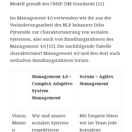
Modell gemäß des CRISP-DM Standards [11].
Im Management 4.0 verwenden wir die aus der
Veränderungsarbeit des NLP bekannte Dilts
Pyramide zur Charakterisierung von sozialen
Systemen, also auch von Handlungsrahmen des
Management 4.0 [12]. Die nachfolgende Tabelle
charakterisiert Management 4.0 und den dort auch
enthalten Handlungsrahmen Scrum:
Management 4.0 =
Scrum = Agiles
Complex Adaptive
Management
System
Management
Vision,
Wir und unsere
Mit Empirie lösen
Missio
sozialen Systeme
wir im Team jede
n
respektieren
komplexe