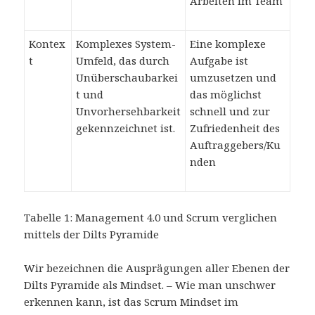
Arbeiten im Team
Kontex
Komplexes System-
Eine komplexe
t
Umfeld, das durch
Aufgabe ist
Unüberschaubarkei
umzusetzen und
t und
das möglichst
Unvorhersehbarkeit
schnell und zur
gekennzeichnet ist.
Zufriedenheit des
Auftraggebers/Ku
nden
Tabelle 1: Management 4.0 und Scrum verglichen
mittels der Dilts Pyramide
Wir bezeichnen die Ausprägungen aller Ebenen der
Dilts Pyramide als Mindset. – Wie man unschwer
erkennen kann, ist das Scrum Mindset im