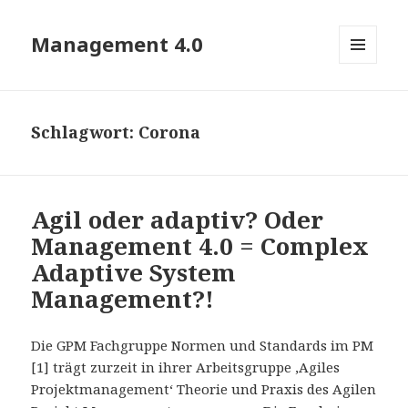
Management 4.0
MENÜ
UND
WIDGETS
Schlagwort:
Corona
Agil oder adaptiv? Oder
Management 4.0 = Complex
Adaptive System
Management?!
Die GPM Fachgruppe Normen und Standards im PM
[1] trägt zurzeit in ihrer Arbeitsgruppe ‚Agiles
Projektmanagement‘ Theorie und Praxis des Agilen