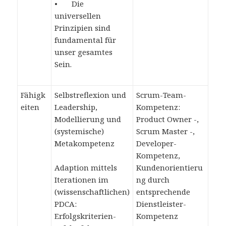
• Die
universellen
Prinzipien sind
fundamental für
unser gesamtes
Sein.
Fähigk
Selbstreflexion und
Scrum-Team-
eiten
Leadership,
Kompetenz:
Modellierung und
Product Owner -,
(systemische)
Scrum Master -,
Metakompetenz
Developer-
Kompetenz,
Adaption mittels
Kundenorientieru
Iterationen im
ng durch
(wissenschaftlichen)
entsprechende
PDCA:
Dienstleister-
Erfolgskriterien-
Kompetenz