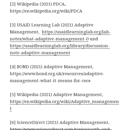
[2] Wikipedia (2021) PDCA,
https://en.wikipedia.org/wiki/PDCA
[3] USAID Learning Lab (2021) Adaptive
Management,
https://usaidlearninglab.org/lab-
notes/what-adaptive-management-0
und
https://usaidlearninglab.org/library/discussion-
note-adaptive-management
[4] BOND (2021) Adaptive Management,
https://www.bond.org.uk/resources/adaptive-
management-what-it-means-for-csos
[5] Wikipedia (2021) Adaptive Management,
https://en.wikipedia.org/wiki/Adaptive_managemen
t
[6] ScienceDirect (2021) Adaptive Management,
https://www.sciencedirect.com/topics/earth-and-