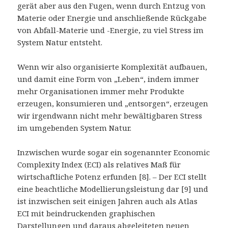
gerät aber aus den Fugen, wenn durch Entzug von
Materie oder Energie und anschließende Rückgabe
von Abfall-Materie und -Energie, zu viel Stress im
System Natur entsteht.
Wenn wir also organisierte Komplexität aufbauen,
und damit eine Form von „Leben“, indem immer
mehr Organisationen immer mehr Produkte
erzeugen, konsumieren und „entsorgen“, erzeugen
wir irgendwann nicht mehr bewältigbaren Stress
im umgebenden System Natur.
Inzwischen wurde sogar ein sogenannter Economic
Complexity Index (ECI) als relatives Maß für
wirtschaftliche Potenz erfunden [8]. – Der ECI stellt
eine beachtliche Modellierungsleistung dar [9] und
ist inzwischen seit einigen Jahren auch als Atlas
ECI mit beindruckenden graphischen
Darstellungen und daraus abgeleiteten neuen