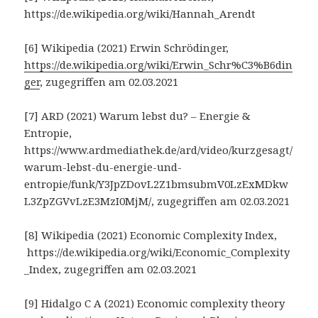
https://de.wikipedia.org/wiki/Hannah_Arendt
[6] Wikipedia (2021) Erwin Schrödinger,
https://de.wikipedia.org/wiki/Erwin_Schr%C3%B6din
ger
, zugegriffen am 02.03.2021
[7] ARD (2021) Warum lebst du? – Energie &
Entropie,
https://www.ardmediathek.de/ard/video/kurzgesagt/
warum-lebst-du-energie-und-
entropie/funk/Y3JpZDovL2Z1bmsubmV0LzExMDkw
L3ZpZGVvLzE3MzI0MjM/, zugegriffen am 02.03.2021
[8] Wikipedia (2021) Economic Complexity Index,
https://de.wikipedia.org/wiki/Economic_Complexity
_Index, zugegriffen am 02.03.2021
[9] Hidalgo C A (2021) Economic complexity theory