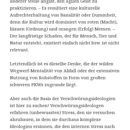
anderer Stelle angibt, den agilen Geist zu
praktizieren. – Es resultiert eine kulturelle
Aufrechterhaltung von Banalität oder Dummheit,
denn die Kultur wird dominiert von roten (Macht),
blauen (Ordnung) und orangen (Erfolg) Memen. –
Der langfristige Schaden, der für Mensch, Tier und
Natur entsteht, existiert einfach nicht bzw. ist nicht
relevant.
Letztendlich ist es dieselbe Denke, die der wilden
Wegwerf-Mentalität von Abfall oder der extensiven
Nutzung von Rohstoffen in Form von großen
schweren PKWs zugrunde liegt.
Aber auch die Basis der Verschwörungsideologien
ist hier zu suchen! Verschwörungsideologen
erfahren (unbewussten) Stress, den sie versuchen
abzubauen, in dem sie durchaus komplexe
Ideologien ersinnen, die den internen Stress nach