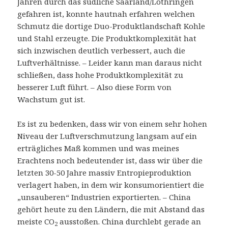
Jahren durch das südliche Saarland/Lothringen
gefahren ist, konnte hautnah erfahren welchen
Schmutz die dortige Duo-Produktlandschaft Kohle
und Stahl erzeugte. Die Produktkomplexität hat
sich inzwischen deutlich verbessert, auch die
Luftverhältnisse. – Leider kann man daraus nicht
schließen, dass hohe Produktkomplexität zu
besserer Luft führt. – Also diese Form von
Wachstum gut ist.
Es ist zu bedenken, dass wir von einem sehr hohen
Niveau der Luftverschmutzung langsam auf ein
erträgliches Maß kommen und was meines
Erachtens noch bedeutender ist, dass wir über die
letzten 30-50 Jahre massiv Entropieproduktion
verlagert haben, in dem wir konsumorientiert die
„unsauberen“ Industrien exportierten. – China
gehört heute zu den Ländern, die mit Abstand das
meiste CO
ausstoßen. China durchlebt gerade an
2