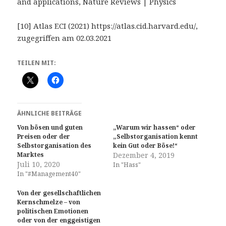
and applications, Nature Reviews | Physics
[10] Atlas ECI (2021) https://atlas.cid.harvard.edu/,
zugegriffen am 02.03.2021
TEILEN MIT:
ÄHNLICHE BEITRÄGE
Von bösen und guten
„Warum wir hassen“ oder
Preisen oder der
„Selbstorganisation kennt
Selbstorganisation des
kein Gut oder Böse!“
Marktes
Dezember 4, 2019
Juli 10, 2020
In "Hass"
In "#Management40"
Von der gesellschaftlichen
Kernschmelze – von
politischen Emotionen
oder von der enggeistigen