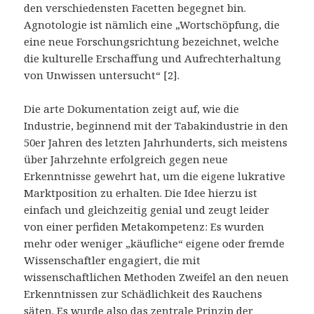
den verschiedensten Facetten begegnet bin.
Agnotologie ist nämlich eine „Wortschöpfung, die
eine neue Forschungsrichtung bezeichnet, welche
die kulturelle Erschaffung und Aufrechterhaltung
von Unwissen untersucht“ [2].
Die arte Dokumentation zeigt auf, wie die
Industrie, beginnend mit der Tabakindustrie in den
50er Jahren des letzten Jahrhunderts, sich meistens
über Jahrzehnte erfolgreich gegen neue
Erkenntnisse gewehrt hat, um die eigene lukrative
Marktposition zu erhalten. Die Idee hierzu ist
einfach und gleichzeitig genial und zeugt leider
von einer perfiden Metakompetenz: Es wurden
mehr oder weniger „käufliche“ eigene oder fremde
Wissenschaftler engagiert, die mit
wissenschaftlichen Methoden Zweifel an den neuen
Erkenntnissen zur Schädlichkeit des Rauchens
säten. Es wurde also das zentrale Prinzip der