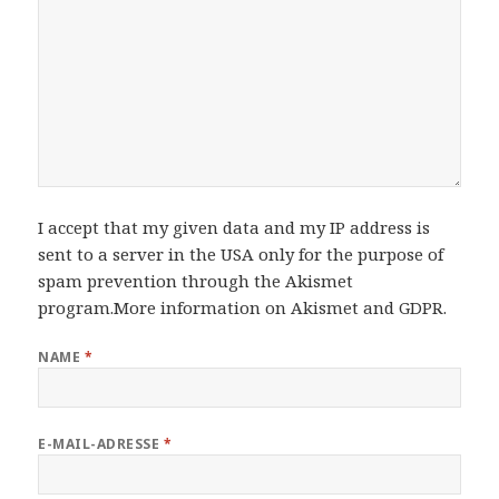
I accept that my given data and my IP address is
sent to a server in the USA only for the purpose of
spam prevention through the
Akismet
program.
More information on Akismet and GDPR
.
NAME
*
E-MAIL-ADRESSE
*