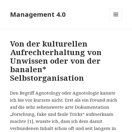
Management 4.0
MENÜ
UND
WIDGETS
Von der kulturellen
Aufrechterhaltung von
Unwissen oder von der
banalen*
Selbstorganisation
Den Begriff Agnotology oder Agnotologie kannte
ich bis vor kurzem nicht. Erst als ein Freund mich
auf die sehr sehenswerte arte Dokumentation
„Forschung, Fake und faule Tricks“ aufmerksam
machte [1], wusste ich, dass ich dem damit
verbundenen Inhalt schon oft und seit langem in