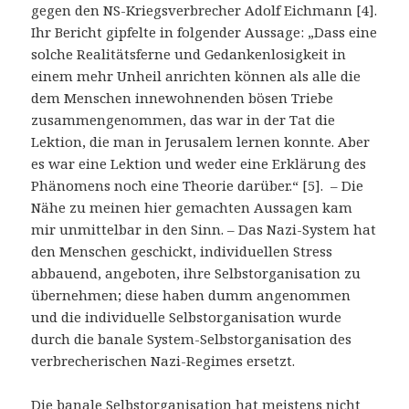
gegen den NS-Kriegsverbrecher Adolf Eichmann [4].
Ihr Bericht gipfelte in folgender Aussage: „Dass eine
solche Realitätsferne und Gedankenlosigkeit in
einem mehr Unheil anrichten können als alle die
dem Menschen innewohnenden bösen Triebe
zusammengenommen, das war in der Tat die
Lektion, die man in Jerusalem lernen konnte. Aber
es war eine Lektion und weder eine Erklärung des
Phänomens noch eine Theorie darüber.“ [5]. – Die
Nähe zu meinen hier gemachten Aussagen kam
mir unmittelbar in den Sinn. – Das Nazi-System hat
den Menschen geschickt, individuellen Stress
abbauend, angeboten, ihre Selbstorganisation zu
übernehmen; diese haben dumm angenommen
und die individuelle Selbstorganisation wurde
durch die banale System-Selbstorganisation des
verbrecherischen Nazi-Regimes ersetzt.
Die banale Selbstorganisation hat meistens nicht