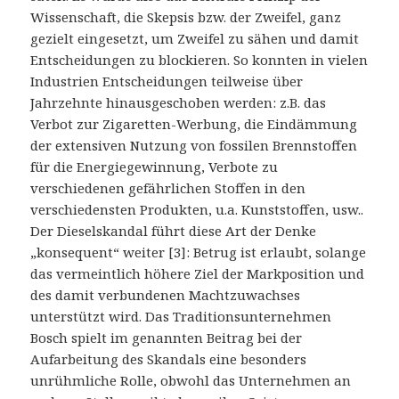
Wissenschaft, die Skepsis bzw. der Zweifel, ganz
gezielt eingesetzt, um Zweifel zu sähen und damit
Entscheidungen zu blockieren. So konnten in vielen
Industrien Entscheidungen teilweise über
Jahrzehnte hinausgeschoben werden: z.B. das
Verbot zur Zigaretten-Werbung, die Eindämmung
der extensiven Nutzung von fossilen Brennstoffen
für die Energiegewinnung, Verbote zu
verschiedenen gefährlichen Stoffen in den
verschiedensten Produkten, u.a. Kunststoffen, usw..
Der Dieselskandal führt diese Art der Denke
„konsequent“ weiter [3]: Betrug ist erlaubt, solange
das vermeintlich höhere Ziel der Markposition und
des damit verbundenen Machtzuwachses
unterstützt wird. Das Traditionsunternehmen
Bosch spielt im genannten Beitrag bei der
Aufarbeitung des Skandals eine besonders
unrühmliche Rolle, obwohl das Unternehmen an