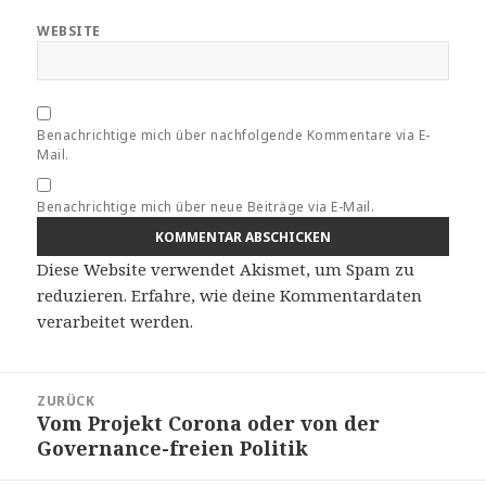
WEBSITE
Benachrichtige mich über nachfolgende Kommentare via E-
Mail.
Benachrichtige mich über neue Beiträge via E-Mail.
Diese Website verwendet Akismet, um Spam zu
reduzieren.
Erfahre, wie deine Kommentardaten
verarbeitet werden.
Beitragsnavigation
ZURÜCK
Vom Projekt Corona oder von der
Vorheriger
Governance-freien Politik
Beitrag: