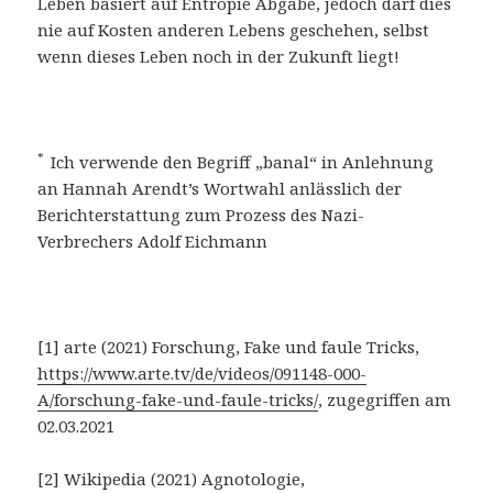
Leben basiert auf Entropie Abgabe, jedoch darf dies
nie auf Kosten anderen Lebens geschehen, selbst
wenn dieses Leben noch in der Zukunft liegt!
*
Ich verwende den Begriff „banal“ in Anlehnung
an Hannah Arendt’s Wortwahl anlässlich der
Berichterstattung zum Prozess des Nazi-
Verbrechers Adolf Eichmann
[1] arte (2021) Forschung, Fake und faule Tricks,
https://www.arte.tv/de/videos/091148-000-
A/forschung-fake-und-faule-tricks/
, zugegriffen am
02.03.2021
[2] Wikipedia (2021) Agnotologie,