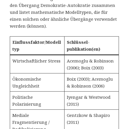
den Übergang Demokratie-Autokratie zusammen
und listet mathematische Modelltypen, die für
einen solchen oder ähnliche Übergänge verwendet
werden (können).
Einflussfaktor/Modell
Schlüssel­
typ
publikation(en)
Wirtschaftlicher Stress
Acemoglu & Robinson
(2006); Boix (2003)
Ökonomische
Boix (2003); Acemoglu
Ungleichheit
& Robinson (2006)
Politische
Iyengar & Westwood
Polarisierung
(2015)
Mediale
Gentzkow & Shapiro
Fragmentierung /
(2011)
Radikalisierung