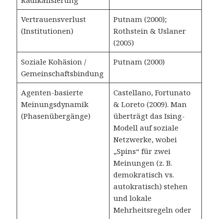
Vertrauensverlust
Putnam (2000);
(Institutionen)
Rothstein & Uslaner
(2005)
Soziale Kohäsion /
Putnam (2000)
Gemeinschaftsbindung
Agenten-basierte
Castellano, Fortunato
Meinungsdynamik
& Loreto (2009). Man
(Phasenübergänge)
überträgt das Ising-
Modell auf soziale
Netzwerke, wobei
„Spins“ für zwei
Meinungen (z. B.
demokratisch vs.
autokratisch) stehen
und lokale
Mehrheitsregeln oder