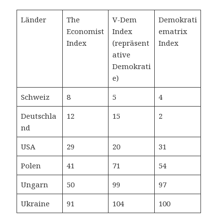
Länder
The
V-Dem
Demokrati
Economist
Index
ematrix
Index
(repräsent
Index
ative
Demokrati
e)
Schweiz
8
5
4
Deutschla
12
15
2
nd
USA
29
20
31
Polen
41
71
54
Ungarn
50
99
97
Ukraine
91
104
100