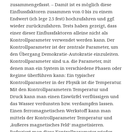
zusammengefasst. – Damit ist es möglich diese
Einflussfaktoren zusammen von 0 bis zu einem
Endwert (ich lege 2.5 fest) hochzufahren und ggf.
wieder zurückzufahren. Tests haben gezeigt, dass
einer dieser Einflussfaktoren alleine nicht als
Kontrollparameter verwendet werden kann. Der
Kontrollparameter ist der zentrale Parameter, um
den Übergang Demokratie-Autokratie einzuleiten.
Kontrollparameter sind u.a. die Parameter, mit
denen man ein System in verschiedene Phasen oder
Regime überführen kann: Ein typischer
Kontrollparameter in der Physik ist die Temperatur.
Mit den Kontrollparametern Temperatur und
Druck kann man einen Eiswürfel verflüssigen und
das Wasser verdunsten bzw. verdampfen lassen.
Einen ferromagnetischen Werkstoff kann man
mittels der Kontrollparameter Temperatur und
‚äußeres magnetisches Feld‘ magnetisieren.
Reduziert man diese Kontrollparameter wieder,