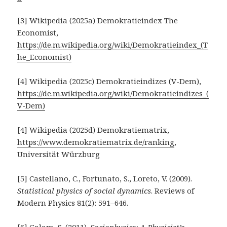
[3] Wikipedia (2025a) Demokratieindex The
Economist,
https://de.m.wikipedia.org/wiki/Demokratieindex_(T
he_Economist)
[4] Wikipedia (2025c) Demokratieindizes (V-Dem),
https://de.m.wikipedia.org/wiki/Demokratieindizes_(
V-Dem)
[4] Wikipedia (2025d) Demokratiematrix,
https://www.demokratiematrix.de/ranking
,
Universität Würzburg
[5] Castellano, C., Fortunato, S., Loreto, V. (2009).
Statistical physics of social dynamics
. Reviews of
Modern Physics 81(2): 591–646.