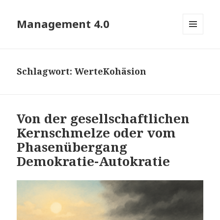
Management 4.0
MENÜ
UND
WIDGETS
Schlagwort:
WerteKohäsion
Von der gesellschaftlichen
Kernschmelze oder vom
Phasenübergang
Demokratie-Autokratie