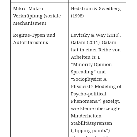
Mikro-Makro-
Hedström & Swedberg
Verknüpfung (soziale
(1998)
Mechanismen)
Regime-Typen und
Levitsky & Way (2010),
Autoritarismus
Galam (2011). Galam
hat in einer Reihe von
Arbeiten (z. B.
“Minority Opinion
Spreading” und
“Sociophysics: A
Physicist’s Modeling of
Psycho-political
Phenomena”) gezeigt,
wie kleine überzeugte
Minderheiten
Stabilitätsgrenzen
(„tipping points“)