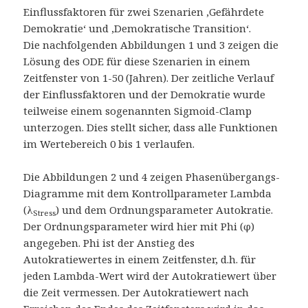
Einflussfaktoren für zwei Szenarien ‚Gefährdete
Demokratie‘ und ‚Demokratische Transition‘.
Die nachfolgenden Abbildungen 1 und 3 zeigen die
Lösung des ODE für diese Szenarien in einem
Zeitfenster von 1-50 (Jahren). Der zeitliche Verlauf
der Einflussfaktoren und der Demokratie wurde
teilweise einem sogenannten Sigmoid-Clamp
unterzogen. Dies stellt sicher, dass alle Funktionen
im Wertebereich 0 bis 1 verlaufen.
Die Abbildungen 2 und 4 zeigen Phasenübergangs-
Diagramme mit dem Kontrollparameter Lambda
(λ
) und dem Ordnungsparameter Autokratie.
Stress
Der Ordnungsparameter wird hier mit Phi (φ)
angegeben. Phi ist der Anstieg des
Autokratiewertes in einem Zeitfenster, d.h. für
jeden Lambda-Wert wird der Autokratiewert über
die Zeit vermessen. Der Autokratiewert nach