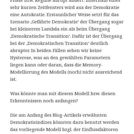
Phase bzw. Regime abrupt ändert: Innerhalb eines
sehr kurzen Zeitfensters wird aus der Demokratie
eine Autokratie. Erstaunlicher Weise setzt für das
Szenario ‚Gefährte Demokratie‘ der Übergang sogar
bei kleinerem Lambda ein als beim Übergang
‚Demokratische Transition‘. Dafür ist der Übergang
bei der ‚Demokratischen Transition‘ deutlich
abrupter. In beiden Fällen sehen wir keine
Hysterese, was an den gewählten Parametern
liegen kann oder daran, dass die Memory-
Modellierung des Modells (noch) nicht ausreichend
ist.
Was könnte man mit diesem Modell bzw. diesen
Erkenntnissen noch anfangen?
Die am Anfang des Blog-Artikels erwähnten
Demokratieindizes könnten dazu benutzt werden
das vorliegende Modell bzgl. der Einflussfaktoren