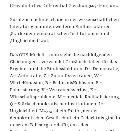
(Gewöhnliches Differential Gleichungssystem) um.
Zusätzlich nehme ich die in der wissenschaftlichen
Literatur genannten weiteren Einflussfaktoren
‚Stärke der demokratischen Institutionen‘ und
‚Ungleichheit‘ auf.
Das ODE-Modell – man siehe die nachfolgenden
Gleichungen – verwendet Großbuchstaben für das
Ergebnis und die Einflussfaktoren: D = Demokratie,
A = Autokratie, Z = Zukunftsvertrauen, W =
WerteKohäsion, B = BedürfnisKohäsion, P =
Polarisierung, V = Vertrauensverlust, E =
Wirtschaftsprobleme, M = mediale Radikalisierung,
Q = Stärke demokratischer Institutionen, I =
Ungleichheit. M
ist ein Faktor, der der
mem
demokratischen Gesellschaft ein Gedächtnis gibt. In
unserem Fall sorgt er dafür, dass das