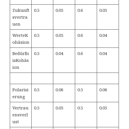
Zukunft
0.5
0.05
0.6
0.05
svertra
uen
WerteK
0.5
0.05
0.6
0.04
ohäsion
Bedürfn
0.5
0.04
0.6
0.04
isKohäs
ion
Polarisi
0.5
0.06
0.5
0.06
erung
Vertrau
0.5
0.05
0.5
0.05
ensverl
ust