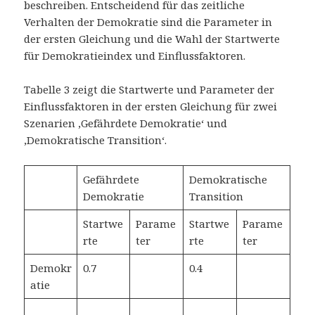
beschreiben. Entscheidend für das zeitliche
Verhalten der Demokratie sind die Parameter in
der ersten Gleichung und die Wahl der Startwerte
für Demokratieindex und Einflussfaktoren.
Tabelle 3 zeigt die Startwerte und Parameter der
Einflussfaktoren in der ersten Gleichung für zwei
Szenarien ‚Gefährdete Demokratie‘ und
‚Demokratische Transition‘.
Gefährdete
Demokratische
Demokratie
Transition
Startwe
Parame
Startwe
Parame
rte
ter
rte
ter
Demokr
0.7
0.4
atie