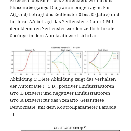
Erreichen des Endes des Zeitfensters wird in das
Phasenübergangs-Diagramm eingetragen: Für
A(t_end) beträgt das Zeitfenster 0 bis 50 (Jahre) und
für local ΔA beträgt das Zeitfenster 5 (Jahre). Mit
dem kleineren Zeitfenster werden zeitlich-lokale
Sprünge in dem Autokratiewert sichtbar.
Abbildung 1: Diese Abbildung zeigt das Verhalten
der Autokratie (= 1-D), positiver Einflussfaktoren
(Pro-D Drivers) und negativer Einflussfaktoren
(Pro-A Drivers) für das Szenario ‚Gefährdete
Demokratie‘ mit dem Kontrollparameter Lambda
=1.