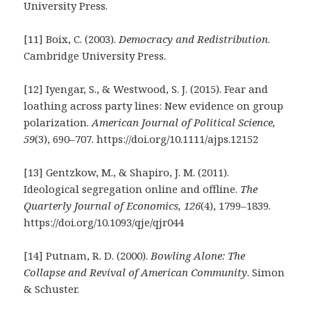
University Press.
[11] Boix, C. (2003).
Democracy and Redistribution
.
Cambridge University Press.
[12] Iyengar, S., & Westwood, S. J. (2015). Fear and
loathing across party lines: New evidence on group
polarization.
American Journal of Political Science,
59
(3), 690–707. https://doi.org/10.1111/ajps.12152
[13] Gentzkow, M., & Shapiro, J. M. (2011).
Ideological segregation online and offline.
The
Quarterly Journal of Economics, 126
(4), 1799–1839.
https://doi.org/10.1093/qje/qjr044
[14] Putnam, R. D. (2000).
Bowling Alone: The
Collapse and Revival of American Community
. Simon
& Schuster.