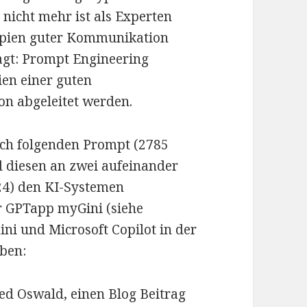
nicht mehr ist als Experten
ipien guter Kommunikation
agt: Prompt Engineering
ien einer guten
n abgeleitet werden.
ich folgenden Prompt (2785
nd diesen an zwei aufeinander
024) den KI-Systemen
r GPTapp myGini (siehe
ini und Microsoft Copilot in der
ben:
red Oswald, einen Blog Beitrag