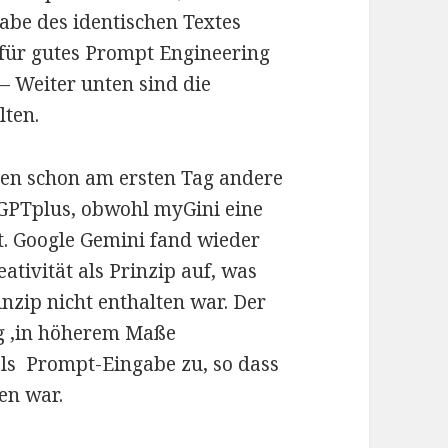
abe des identischen Textes
n für gutes Prompt Engineering
– Weiter unten sind die
lten.
en schon am ersten Tag andere
GPTplus, obwohl myGini eine
t. Google Gemini fand wieder
eativität als Prinzip auf, was
nzip nicht enthalten war. Der
ng ‚in höherem Maße
als Prompt-Eingabe zu, so dass
en war.