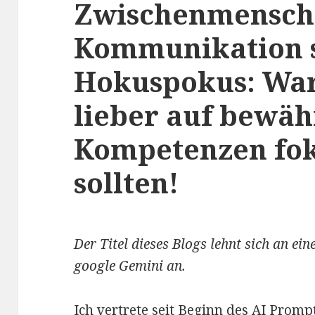
Zwischenmensch
Kommunikation s
Hokuspokus: Wa
lieber auf bewäh
Kompetenzen fok
sollten!
Der Titel dieses Blogs lehnt sich an ei
google Gemini an.
Ich vertrete seit Beginn des AI Prom