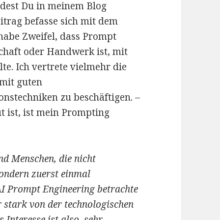
indest Du in meinem Blog
trag befasse sich mit dem
habe Zweifel, dass Prompt
chaft oder Handwerk ist, mit
te. Ich vertrete vielmehr die
h mit guten
stechniken zu beschäftigen. –
ist, ist mein Prompting
ind Menschen, die nicht
sondern zuerst einmal
AI Prompt Engineering betrachte
r stark von der technologischen
Interesse ist also, sehr