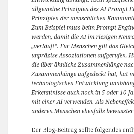
allgemeine Prinzipien des AI Prompt E
Prinzipien der menschlichen Kommunik
Zum Beispiel muss beim Prompt Enginee
werden, damit die AI im riesigen Neur
„verläuft“. Für Menschen gilt das Glei
unpräzise Assoziationen aufgerufen. Hi
die über ähnliche Zusammenhänge nach
Zusammenhänge aufgedeckt hat, hat ma
technologischen Entwicklung unabhän
Erkenntnisse auch noch in 5 oder 10 J
mit einer AI verwenden. Als Nebeneffe
anderen Menschen ebenfalls bewusster 
Der Blog-Beitrag sollte folgendes ent