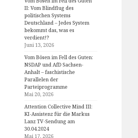
Vom Bösen im Fell des Guten
II: Vom Blindflug des
politischen Systems
Deutschland – Jedes System
bekommt das, was es
verdient!?
Juni 13, 2026
Vom Bösen im Fell des Guten:
NSDAP und AfD Sachsen-
Anhalt – faschistische
Parallelen der
Parteiprogramme
Mai 20, 2026
Attention Collective Mind III:
KI-Assistenz für die Markus
Lanz TV-Sendung am
30.04.2024
Mai 17, 2026