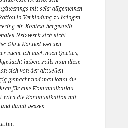
ngineerings mit sehr allgemeinen
ation in Verbindung zu bringen.
ring ein Kontext hergestellt
onalen Netzwerk sich nicht
che: Ohne Kontext werden
er suche ich auch noch Quellen,
gedacht haben. Falls man diese
n sich von der aktuellen
gig gemacht und man kann die
ahren für eine Kommunikation
kt wird die Kommunikation mit
und damit besser.
halten: