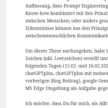
Auffassung, dass Prompt Engineering 
Know-how kombiniert mit den Prinz
zwischen Menschen; oder anders ges
Erkenntnisse können aus den Prinzip
zwischenmenschlichen Kommunikatio
Um dieser These nachzugehen, habe 
Zeichen inkl. Leerzeichen) erstellt u
folgenden Tagen (15.02. und 16.02.2
chatGPTplus, chatGPTplus mit meine
vorherigen Blog-Beitrag), google Gem
MS Edge Umgebung als Aufgabe gege
Ich möchte, dass Du für mich, als Alf