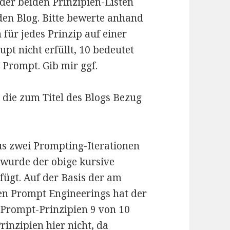
der beiden Prinzipien-Listen
en Blog. Bitte bewerte anhand
für jedes Prinzip auf einer
pt nicht erfüllt, 10 bedeutet
n Prompt. Gib mir ggf.
 die zum Titel des Blogs Bezug
us zwei Prompting-Iterationen
n wurde der obige kursive
ügt. Auf der Basis der am
ten Prompt Engineerings hat der
 Prompt-Prinzipien 9 von 10
rinzipien hier nicht, da