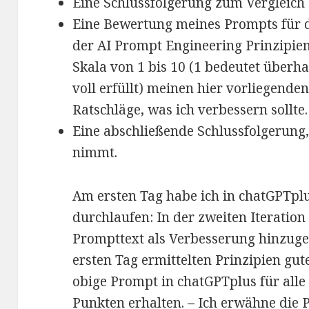
Eine Schlussfolgerung zum Vergleich 
Eine Bewertung meines Prompts für d
der AI Prompt Engineering Prinzipien 
Skala von 1 bis 10 (1 bedeutet überhau
voll erfüllt) meinen hier vorliegende
Ratschläge, was ich verbessern sollte.
Eine abschließende Schlussfolgerung,
nimmt.
Am ersten Tag habe ich in chatGPTpl
durchlaufen: In der zweiten Iteratio
Prompttext als Verbesserung hinzugef
ersten Tag ermittelten Prinzipien gu
obige Prompt in chatGPTplus für alle
Punkten erhalten. – Ich erwähne die P