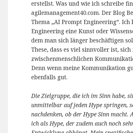
erstellst. Was und wie ich schreibe f
agilemanagement40.com. Der Blog Bei
Thema „AI Prompt Engineering“. Ich 
Engineering eine Kunst oder Wissens
dem man sich länger beschäftigen soll
These, dass es viel sinnvoller ist, sic
zwischenmenschlichen Kommunikation
Denn wenn meine Kommunikation gut 
ebenfalls gut.
Die Zielgruppe, die ich im Sinn habe, s
unmittelbar auf jeden Hype springen, 
nachdenken, ob der Hype Sinn macht. 
ich als Hype, der zudem auch noch seh
Entwicklung abhängt. Mein spezifisches 