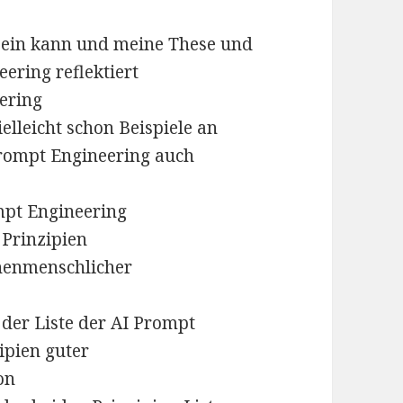
 sein kann und meine These und
eering reflektiert
ering
elleicht schon Beispiele an
rompt Engineering auch
mpt Engineering
 Prinzipien
chenmenschlicher
 der Liste der AI Prompt
ipien guter
on