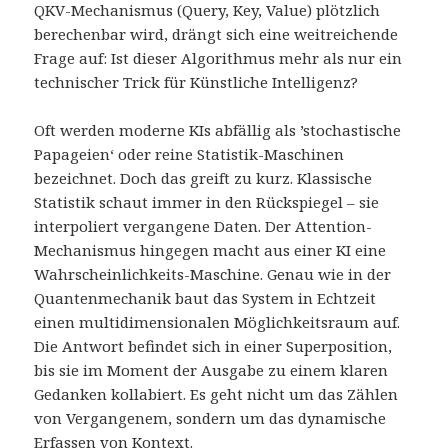
QKV-Mechanismus (Query, Key, Value) plötzlich
berechenbar wird, drängt sich eine weitreichende
Frage auf: Ist dieser Algorithmus mehr als nur ein
technischer Trick für Künstliche Intelligenz?
Oft werden moderne KIs abfällig als ’stochastische
Papageien‘ oder reine Statistik-Maschinen
bezeichnet. Doch das greift zu kurz. Klassische
Statistik schaut immer in den Rückspiegel – sie
interpoliert vergangene Daten. Der Attention-
Mechanismus hingegen macht aus einer KI eine
Wahrscheinlichkeits-Maschine. Genau wie in der
Quantenmechanik baut das System in Echtzeit
einen multidimensionalen Möglichkeitsraum auf.
Die Antwort befindet sich in einer Superposition,
bis sie im Moment der Ausgabe zu einem klaren
Gedanken kollabiert. Es geht nicht um das Zählen
von Vergangenem, sondern um das dynamische
Erfassen von Kontext.