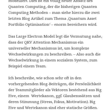
modelliert. Dies ist ein völlig neuer Ansatz des
Quanten Computing, der die bisherigen Quanten
Computing Methoden – man siehe hierzu die zwei
letzten Blog Artikel zum Thema ‚Quantum Asset
Portfolio Optimisation‘ – enorm bereichern wird.
Das Large Electron Model legt die Vermutung nahe,
dass der QKV Attention Mechanismus ein
universeller Mechanismus ist, um komplexe
Wechselwirkungen zu beschreiben. – Also auch die
Wechselwirkung in einem sozialem System, zum
Beispiel einem Team.
Ich beschreibe, wie schon sehr oft in den
vorhergehenden Blog-Beiträgen, die Persönlichkeit
der Teammitglieder als Vektoren bestehend aus Big
Five, einem Wertekanon, ggf. Glaubenssätzen und
deren Stimmung (Stress, Fokus, Motivation). Big
Five und Wertekanon sind eher statische Größen.