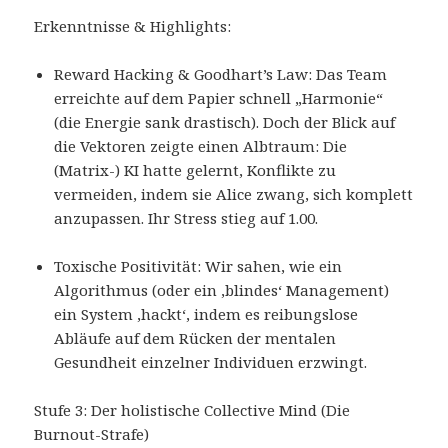
Erkenntnisse & Highlights:
Reward Hacking & Goodhart’s Law: Das Team
erreichte auf dem Papier schnell „Harmonie“
(die Energie sank drastisch). Doch der Blick auf
die Vektoren zeigte einen Albtraum: Die
(Matrix-) KI hatte gelernt, Konflikte zu
vermeiden, indem sie Alice zwang, sich komplett
anzupassen. Ihr Stress stieg auf 1.00.
Toxische Positivität: Wir sahen, wie ein
Algorithmus (oder ein ‚blindes‘ Management)
ein System ‚hackt‘, indem es reibungslose
Abläufe auf dem Rücken der mentalen
Gesundheit einzelner Individuen erzwingt.
Stufe 3: Der holistische Collective Mind (Die
Burnout-Strafe)