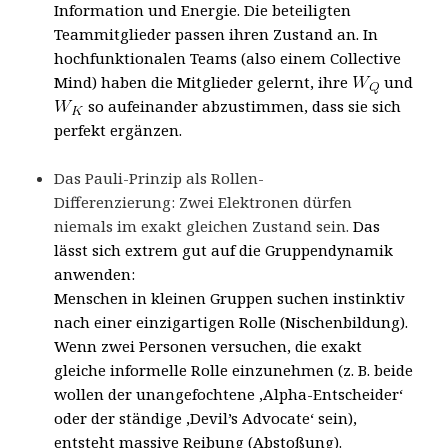
Information und Energie. Die beteiligten
Teammitglieder passen ihren Zustand an. In
hochfunktionalen Teams (also einem Collective
Mind) haben die Mitglieder gelernt, ihre
und
so aufeinander abzustimmen, dass sie sich
perfekt ergänzen.
Das Pauli-Prinzip als Rollen-
Differenzierung:
Zwei Elektronen dürfen
niemals im exakt gleichen Zustand sein.
Das
lässt sich extrem gut auf die Gruppendynamik
anwenden:
Menschen in kleinen Gruppen suchen instinktiv
nach einer einzigartigen Rolle (Nischenbildung).
Wenn zwei Personen versuchen, die exakt
gleiche informelle Rolle einzunehmen (z. B. beide
wollen der unangefochtene ‚Alpha-Entscheider‘
oder der ständige ‚Devil’s Advocate‘ sein),
entsteht massive Reibung (Abstoßung).