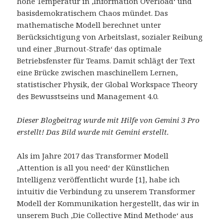
hohe Temperatur in ‚Information Overload‘ und
basisdemokratischem Chaos mündet. Das
mathematische Modell berechnet unter
Berücksichtigung von Arbeitslast, sozialer Reibung
und einer ‚Burnout-Strafe‘ das optimale
Betriebsfenster für Teams. Damit schlägt der Text
eine Brücke zwischen maschinellem Lernen,
statistischer Physik, der Global Workspace Theory
des Bewusstseins und Management 4.0.
Dieser Blogbeitrag wurde mit Hilfe von Gemini 3 Pro
erstellt! Das Bild wurde mit Gemini erstellt.
Als im Jahre 2017 das Transformer Modell
‚Attention is all you need‘ der Künstlichen
Intelligenz veröffentlicht wurde [1], habe ich
intuitiv die Verbindung zu unserem Transformer
Modell der Kommunikation hergestellt, das wir in
unserem Buch ‚Die Collective Mind Methode‘ aus