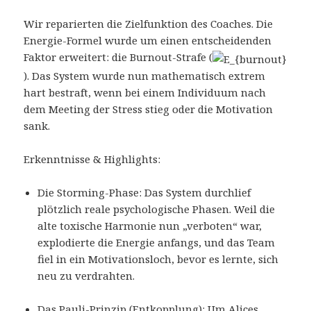
Wir reparierten die Zielfunktion des Coaches. Die
Energie-Formel wurde um einen entscheidenden
Faktor erweitert: die Burnout-Strafe (
). Das System wurde nun mathematisch extrem
hart bestraft, wenn bei einem Individuum nach
dem Meeting der Stress stieg oder die Motivation
sank.
Erkenntnisse & Highlights:
Die Storming-Phase: Das System durchlief
plötzlich reale psychologische Phasen. Weil die
alte toxische Harmonie nun „verboten“ war,
explodierte die Energie anfangs, und das Team
fiel in ein Motivationsloch, bevor es lernte, sich
neu zu verdrahten.
Das Pauli-Prinzip (Entkopplung): Um Alices