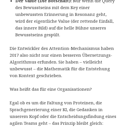
Der Value (Die Botschaft):
Nur wenn die Query
des Bewusstseins mit dem Key einer
unbewussten Erinnerung in Resonanz geht,
wird der eigentliche Value (der rettende Einfall,
das innere Bild) auf die helle Bühne unseres
Bewusstseins gespült.
Die Entwickler des Attention-Mechanismus haben
2017 also nicht nur einen besseren Übersetzungs-
Algorithmus erfunden. Sie haben – vielleicht
unbewusst – die Mathematik für die Entstehung
von Kontext geschrieben.
Was heißt das für eine Organisationen?
Egal ob es um die Faltung von Proteinen, die
Sprachgenerierung einer KI, die Gedanken in
unserem Kopf oder die Entscheidungsfindung eines
agilen Teams geht – das Prinzip bleibt gleich: