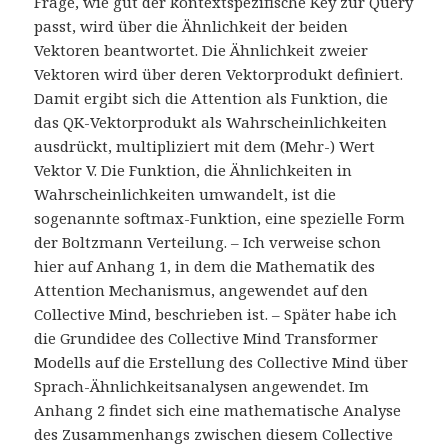
Frage, wie gut der kontextspezifische Key zur Query
passt, wird über die Ähnlichkeit der beiden
Vektoren beantwortet. Die Ähnlichkeit zweier
Vektoren wird über deren Vektorprodukt definiert.
Damit ergibt sich die Attention als Funktion, die
das QK-Vektorprodukt als Wahrscheinlichkeiten
ausdrückt, multipliziert mit dem (Mehr-) Wert
Vektor V. Die Funktion, die Ähnlichkeiten in
Wahrscheinlichkeiten umwandelt, ist die
sogenannte softmax-Funktion, eine spezielle Form
der Boltzmann Verteilung. – Ich verweise schon
hier auf Anhang 1, in dem die Mathematik des
Attention Mechanismus, angewendet auf den
Collective Mind, beschrieben ist. – Später habe ich
die Grundidee des Collective Mind Transformer
Modells auf die Erstellung des Collective Mind über
Sprach-Ähnlichkeitsanalysen angewendet. Im
Anhang 2 findet sich eine mathematische Analyse
des Zusammenhangs zwischen diesem Collective