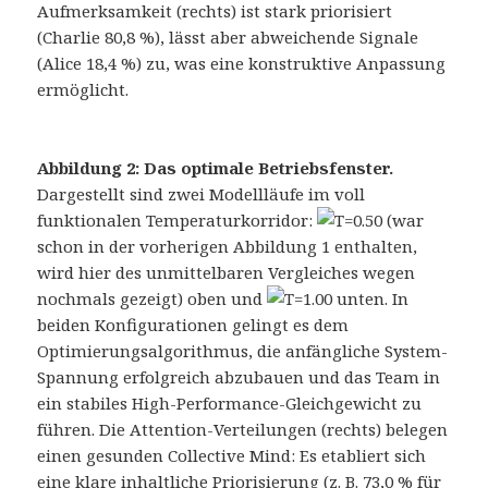
Aufmerksamkeit (rechts) ist stark priorisiert
(Charlie 80,8 %), lässt aber abweichende Signale
(Alice 18,4 %) zu, was eine konstruktive Anpassung
ermöglicht.
Abbildung 2: Das optimale Betriebsfenster.
Dargestellt sind zwei Modellläufe im voll
funktionalen Temperaturkorridor:
(war
schon in der vorherigen Abbildung 1 enthalten,
wird hier des unmittelbaren Vergleiches wegen
nochmals gezeigt) oben und
unten. In
beiden Konfigurationen gelingt es dem
Optimierungsalgorithmus, die anfängliche System-
Spannung erfolgreich abzubauen und das Team in
ein stabiles High-Performance-Gleichgewicht zu
führen. Die Attention-Verteilungen (rechts) belegen
einen gesunden Collective Mind: Es etabliert sich
eine klare inhaltliche Priorisierung (z. B. 73,0 % für