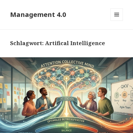
Management 4.0
MENÜ
UND
WIDGETS
Schlagwort:
Artifical Intelligence