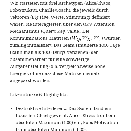
Wir starteten mit drei Archetypen (Alice/Chaos,
Bob/Struktur, Charlie/Coach), die jeweils durch
Vektoren (Big Five, Werte, Stimmung) definiert
waren. Sie interagierten über den QKV-Attention-
Mechanismus (Query, Key, Value). Die
Kommunikations-Matrizen (
) wurden
zufällig initialisiert. Das Team simulierte 1000 Tage
(kann man als 1000 Dailys verstehen) der
Zusammenarbeit für eine schwierige
Aufgabenstellung (d.h. vergleichsweise hohe
Energie), ohne dass diese Matrizen jemals
angepasst wurden.
Erkenntnisse & Highlights:
Destruktive Interferenz: Das System fand ein
toxisches Gleichgewicht. Alices Stress fror beim
absoluten Maximum (1.00) ein, Bobs Motivation
beim absoluten Minimum (-1.00).