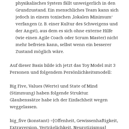
physikalisches System fällt unweigerlich in den
Grundzustand. Ein menschliches Team kann sich
jedoch in einem toxischen ‚lokalen Minimum‘
verfangen (z. B. einer Kultur des Schweigens und
der Angst), aus dem es sich ohne externe Hilfe
(wie einen Agile Coach oder Scrum Master) nicht
mehr befreien kann, selbst wenn ein besserer
Zustand möglich wäre.
Auf dieser Basis bilde ich jetzt das Toy Model mit 3
Personen und folgendem Persönlichkeitsmodell:
Big Five, Values (Werte) und State of Mind
(Stimmung) haben folgende Struktur.
Glaubenssätze habe ich der Einfachheit wegen
weggelassen.
big_five (konstant) =[Offenheit, Gewissenhaftigkeit,
Extraversion, Verträglichkeit, Neurotizismus]