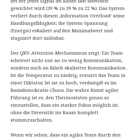
bei der jedes Signal im Raum fast identisch
gewichtet wird (39 % zu 39 % zu 22 %). Das System
verliert durch diesen ‚Information Overload‘ seine
Handlungsfähigkeit; die System-Spannung
(Energie) eskaliert auf den Maximalwert und
stagniert dort unlösbar.
Der QKV-Attention-Mechanismus zeigt: Ein Team
scheitert nicht nur an zu wenig Kommunikation,
sondern auch an falsch skalierter Kommunikation.
Ist die Temperatur zu niedrig, erstarrt das Team in
einer Diktatur. Ist sie zu hoch, verdampft es im
Basisdemokratie-Chaos. Die wahre Kunst agiler
Führung ist es, den Thermostaten genau so
einzustellen, dass ein starker Fokus möglich ist,
ohne die Diversität im Raum komplett
stummzuschalten.
Wenn wir sehen, dass ein agiles Team durch den