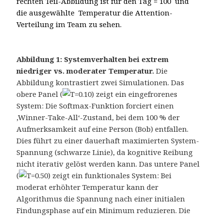
rechten Teil-Abbildung ist für den Tag = 100 und
die ausgewählte Temperatur die Attention-
Verteilung im Team zu sehen.
Abbildung 1: Systemverhalten bei extrem
niedriger vs. moderater Temperatur.
Die
Abbildung kontrastiert zwei Simulationen. Das
obere Panel (
) zeigt ein eingefrorenes
System: Die Softmax-Funktion forciert einen
‚Winner-Take-All‘-Zustand, bei dem 100 % der
Aufmerksamkeit auf eine Person (Bob) entfallen.
Dies führt zu einer dauerhaft maximierten System-
Spannung (schwarze Linie), da kognitive Reibung
nicht iterativ gelöst werden kann. Das untere Panel
(
) zeigt ein funktionales System: Bei
moderat erhöhter Temperatur kann der
Algorithmus die Spannung nach einer initialen
Findungsphase auf ein Minimum reduzieren. Die