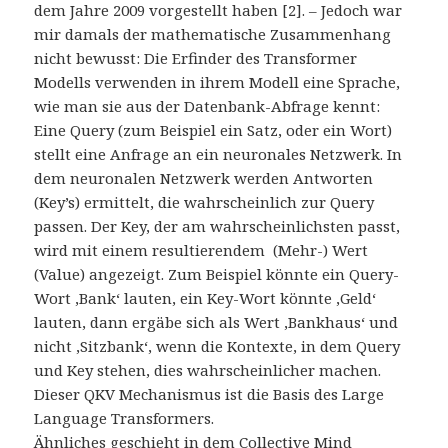
dem Jahre 2009 vorgestellt haben [2]. – Jedoch war
mir damals der mathematische Zusammenhang
nicht bewusst: Die Erfinder des Transformer
Modells verwenden in ihrem Modell eine Sprache,
wie man sie aus der Datenbank-Abfrage kennt:
Eine Query (zum Beispiel ein Satz, oder ein Wort)
stellt eine Anfrage an ein neuronales Netzwerk. In
dem neuronalen Netzwerk werden Antworten
(Key’s) ermittelt, die wahrscheinlich zur Query
passen. Der Key, der am wahrscheinlichsten passt,
wird mit einem resultierendem (Mehr-) Wert
(Value) angezeigt. Zum Beispiel könnte ein Query-
Wort ‚Bank‘ lauten, ein Key-Wort könnte ‚Geld‘
lauten, dann ergäbe sich als Wert ‚Bankhaus‘ und
nicht ‚Sitzbank‘, wenn die Kontexte, in dem Query
und Key stehen, dies wahrscheinlicher machen.
Dieser QKV Mechanismus ist die Basis des Large
Language Transformers.
Ähnliches geschieht in dem Collective Mind