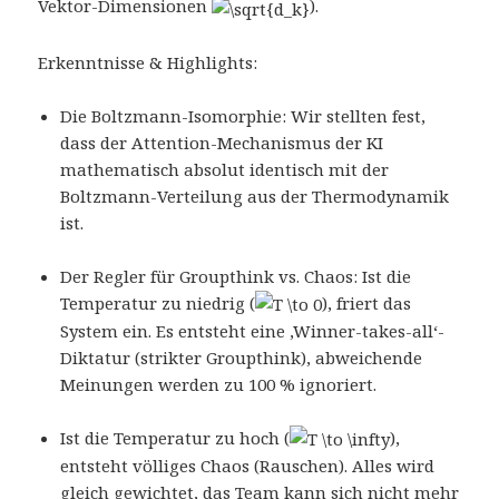
Vektor-Dimensionen
).
Erkenntnisse & Highlights:
Die Boltzmann-Isomorphie: Wir stellten fest,
dass der Attention-Mechanismus der KI
mathematisch absolut identisch mit der
Boltzmann-Verteilung aus der Thermodynamik
ist.
Der Regler für Groupthink vs. Chaos: Ist die
Temperatur zu niedrig (
), friert das
System ein. Es entsteht eine ‚Winner-takes-all‘-
Diktatur (strikter Groupthink), abweichende
Meinungen werden zu 100 % ignoriert.
Ist die Temperatur zu hoch (
),
entsteht völliges Chaos (Rauschen). Alles wird
gleich gewichtet, das Team kann sich nicht mehr