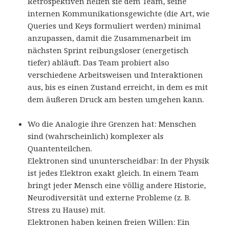
Retrospektiven helfen sie dem Team, seine
internen Kommunikationsgewichte (die Art, wie
Queries und Keys formuliert werden) minimal
anzupassen, damit die Zusammenarbeit im
nächsten Sprint reibungsloser (energetisch
tiefer) abläuft. Das Team probiert also
verschiedene Arbeitsweisen und Interaktionen
aus, bis es einen Zustand erreicht, in dem es mit
dem äußeren Druck am besten umgehen kann.
Wo die Analogie ihre Grenzen hat:
Menschen
sind (wahrscheinlich) komplexer als
Quantenteilchen.
Elektronen sind ununterscheidbar: In der Physik
ist jedes Elektron exakt gleich. In einem Team
bringt jeder Mensch eine völlig andere Historie,
Neurodiversität und externe Probleme (z. B.
Stress zu Hause) mit.
Elektronen haben keinen freien Willen: Ein