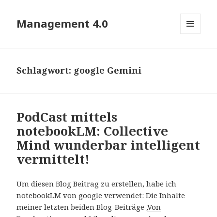
Management 4.0
MENÜ
UND
WIDGETS
Schlagwort:
google Gemini
PodCast mittels
notebookLM: Collective
Mind wunderbar intelligent
vermittelt!
Um diesen Blog Beitrag zu erstellen, habe ich
notebookLM von google verwendet: Die Inhalte
meiner letzten beiden Blog-Beiträge ‚
Von