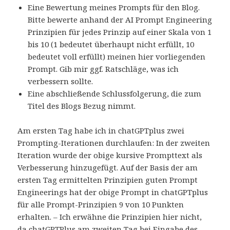
Eine Bewertung meines Prompts für den Blog.
Bitte bewerte anhand der AI Prompt Engineering
Prinzipien für jedes Prinzip auf einer Skala von 1
bis 10 (1 bedeutet überhaupt nicht erfüllt, 10
bedeutet voll erfüllt) meinen hier vorliegenden
Prompt. Gib mir ggf. Ratschläge, was ich
verbessern sollte.
Eine abschließende Schlussfolgerung, die zum
Titel des Blogs Bezug nimmt.
Am ersten Tag habe ich in chatGPTplus zwei
Prompting-Iterationen durchlaufen: In der zweiten
Iteration wurde der obige kursive Prompttext als
Verbesserung hinzugefügt. Auf der Basis der am
ersten Tag ermittelten Prinzipien guten Prompt
Engineerings hat der obige Prompt in chatGPTplus
für alle Prompt-Prinzipien 9 von 10 Punkten
erhalten. – Ich erwähne die Prinzipien hier nicht,
da chatGPTPlus am zweiten Tag bei Eingabe des