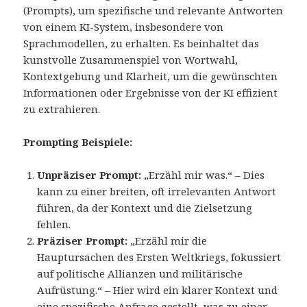
(Prompts), um spezifische und relevante Antworten
von einem KI-System, insbesondere von
Sprachmodellen, zu erhalten. Es beinhaltet das
kunstvolle Zusammenspiel von Wortwahl,
Kontextgebung und Klarheit, um die gewünschten
Informationen oder Ergebnisse von der KI effizient
zu extrahieren.
Prompting Beispiele:
Unpräziser Prompt:
„Erzähl mir was.“ – Dies
kann zu einer breiten, oft irrelevanten Antwort
führen, da der Kontext und die Zielsetzung
fehlen.
Präziser Prompt:
„Erzähl mir die
Hauptursachen des Ersten Weltkriegs, fokussiert
auf politische Allianzen und militärische
Aufrüstung.“ – Hier wird ein klarer Kontext und
eine spezifische Anfrage gestellt, was zu einer