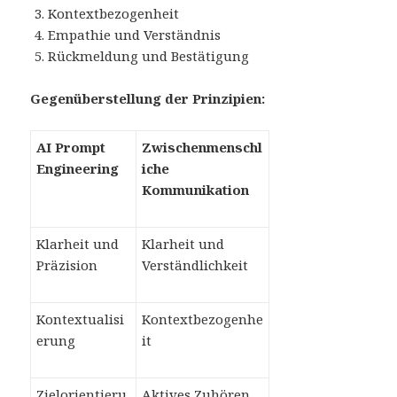
Kontextbezogenheit
Empathie und Verständnis
Rückmeldung und Bestätigung
Gegenüberstellung der Prinzipien:
AI Prompt
Zwischenmenschl
Engineering
iche
Kommunikation
Klarheit und
Klarheit und
Präzision
Verständlichkeit
Kontextualisi
Kontextbezogenhe
erung
it
Zielorientieru
Aktives Zuhören