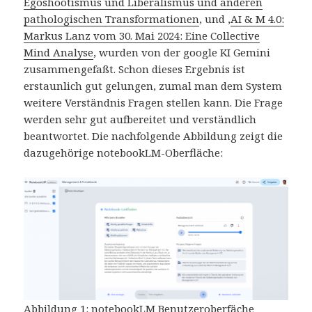
Egoshootismus und Liberalismus und anderen
pathologischen Transformationen
‚ und ‚
AI & M 4.0:
Markus Lanz vom 30. Mai 2024: Eine Collective
Mind Analyse
‚ wurden von der google KI Gemini
zusammengefaßt. Schon dieses Ergebnis ist
erstaunlich gut gelungen, zumal man dem System
weitere Verständnis Fragen stellen kann. Die Frage
werden sehr gut aufbereitet und verständlich
beantwortet. Die nachfolgende Abbildung zeigt die
dazugehörige notebookLM-Oberfläche:
Abbildung 1: notebookLM Benutzeroberfäche