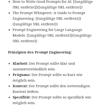
How to Write Good Prompts for AI: [[ungültige
URL entfernt]]([ungültige URL entfernt])
The Prompt Whisperer: A Guide to Prompt
Engineering: [[ungültige URL entfernt]]
([ungültige URL entfernt])
Prompt Engineering for Large Language
Models: [[ungültige URL entfernt]]([ungültige
URL entfernt])
Prinzipien des Prompt Engineering:
Klarheit:
Der Prompt sollte klar und
unmissverständlich sein.
Prägnanz:
Der Prompt sollte so kurz wie
möglich sein.
Kontext:
Der Prompt sollte den notwendigen
Kontext liefern.
Spezifität:
Der Prompt sollte so spezifisch wie
möglich sein.