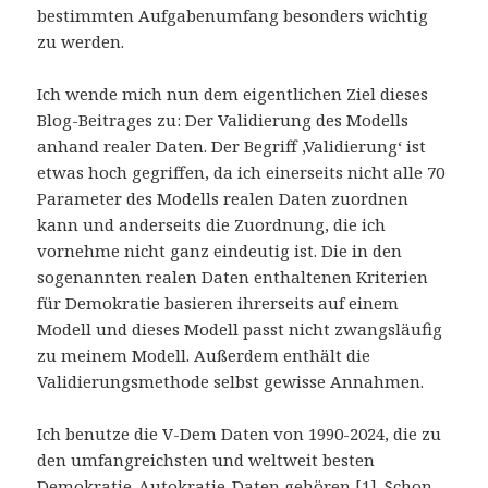
bestimmten Aufgabenumfang besonders wichtig
zu werden.
Ich wende mich nun dem eigentlichen Ziel dieses
Blog-Beitrages zu: Der Validierung des Modells
anhand realer Daten. Der Begriff ‚Validierung‘ ist
etwas hoch gegriffen, da ich einerseits nicht alle 70
Parameter des Modells realen Daten zuordnen
kann und anderseits die Zuordnung, die ich
vornehme nicht ganz eindeutig ist. Die in den
sogenannten realen Daten enthaltenen Kriterien
für Demokratie basieren ihrerseits auf einem
Modell und dieses Modell passt nicht zwangsläufig
zu meinem Modell. Außerdem enthält die
Validierungsmethode selbst gewisse Annahmen.
Ich benutze die V-Dem Daten von 1990-2024, die zu
den umfangreichsten und weltweit besten
Demokratie-Autokratie-Daten gehören [1]. Schon