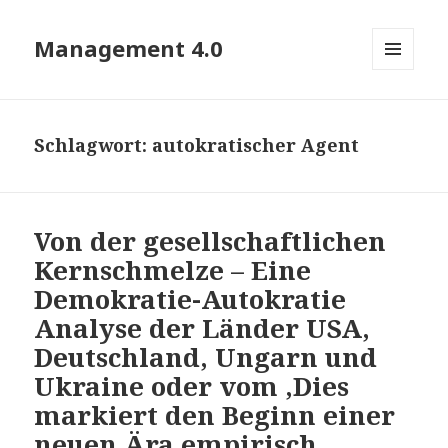
Management 4.0
MENÜ
UND
WIDGETS
Schlagwort:
autokratischer Agent
Von der gesellschaftlichen
Kernschmelze – Eine
Demokratie-Autokratie
Analyse der Länder USA,
Deutschland, Ungarn und
Ukraine oder vom ‚Dies
markiert den Beginn einer
neuen Ära empirisch