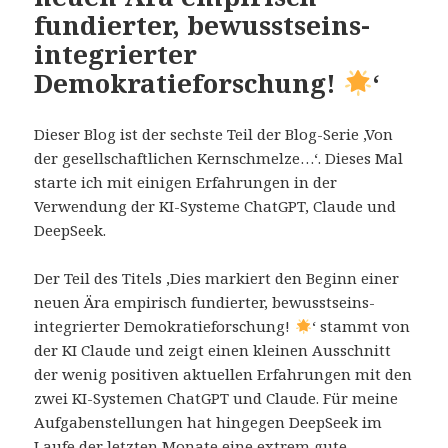
fundierter, bewusstseins-
integrierter
Demokratieforschung!
‘
Dieser Blog ist der sechste Teil der Blog-Serie ‚Von
der gesellschaftlichen Kernschmelze…‘. Dieses Mal
starte ich mit einigen Erfahrungen in der
Verwendung der KI-Systeme ChatGPT, Claude und
DeepSeek.
Der Teil des Titels ‚Dies markiert den Beginn einer
neuen Ära empirisch fundierter, bewusstseins-
integrierter Demokratieforschung!
‘ stammt von
der KI Claude und zeigt einen kleinen Ausschnitt
der wenig positiven aktuellen Erfahrungen mit den
zwei KI-Systemen ChatGPT und Claude. Für meine
Aufgabenstellungen hat hingegen DeepSeek im
Laufe der letzten Monate eine extrem gute