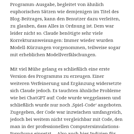
Programm-Ausgabe, begleitet von ähnlich
euphorischen Sätzen wie demjenigen im Titel des
Blog-Beitrages, kann den Benutzer dazu verleiten,
zu glauben, dass Alles in Ordnung ist. Dem war
leider nicht so. Claude benötigte sehr viele
Korrekturanweisungen: Immer wieder wurden
Modell-Kürzungen vorgenommen, teilweise sogar
mit erheblichen Modellverfälschungen.
Mit viel Mühe gelang es schließlich eine erste
Version des Programms zu erzeugen. Einer
weiteren Verfeinerung und Ergänzung widersetzte
sich Claude jedoch. Es tauchten ähnliche Probleme
wie bei ChatGPT auf: Code wurde weggelassen und
schließlich wurde nur noch ‚Spiel-Code‘ angeboten.
Zugegeben, der Code war inzwischen umfangreich,
jedoch bei weitem nicht vergleichbar mit Code, den
man in der professionellen Computersimulations-
Forschung einsetzt. – Also auch hier Indizien für