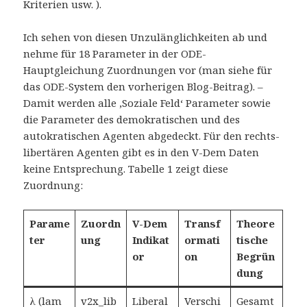
Kriterien usw. ).
Ich sehen von diesen Unzulänglichkeiten ab und
nehme für 18 Parameter in der ODE-
Hauptgleichung Zuordnungen vor (man siehe für
das ODE-System den vorherigen Blog-Beitrag). –
Damit werden alle ‚Soziale Feld‘ Parameter sowie
die Parameter des demokratischen und des
autokratischen Agenten abgedeckt. Für den rechts-
libertären Agenten gibt es in den V-Dem Daten
keine Entsprechung. Tabelle 1 zeigt diese
Zuordnung:
Parame
Zuordn
V-Dem
Transf
Theore
ter
ung
Indikat
ormati
tische
or
on
Begrün
dung
λ (lam
v2x_lib
Liberal
Verschi
Gesamt