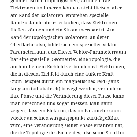
geometrischen (topologischen) Gründen: Die
Elektronen im Inneren können nicht fließen, aber
am Rand der Isolatoren entstehen spezielle
Randzustände, die es erlauben, dass Elektronen
fließen können und ein Strom messbar ist. Am
Rand der topologischen Isolatoren, an deren
Oberfläche also, bildet sich ein spezieller Vektor-
Parameterraum aus. Dieser Vektor-Parameterraum
hat eine spezielle ‚Geometrie‘, eine Topologie, die
auch mit einem Eichfeld verbunden ist. Elektronen,
die in diesem Eichfeld durch eine äußere Kraft
(zum Beispiel durch ein magnetisches Feld) ganz
langsam (adiabatisch) bewegt werden, verändern
ihre Phase und die Veränderung dieser Phase kann
man berechnen und sogar messen. Man kann
zeigen, dass ein Elektron, das im Parameterraum
wieder an seinen Ausgangspunkt zurückgeführt
wird, eine Veränderung seiner Phase erfahren hat,
die die Topologie des Eichfeldes, also seine Struktur,