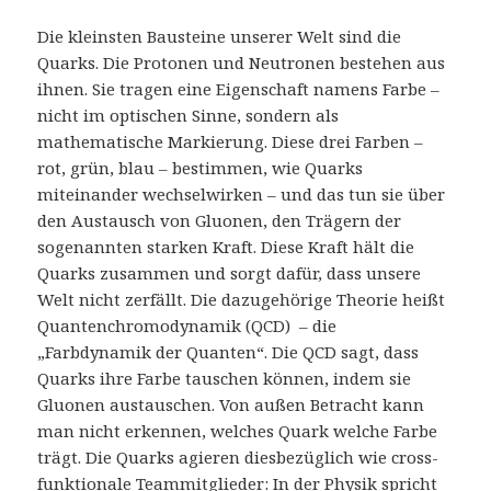
Die kleinsten Bausteine unserer Welt sind die
Quarks. Die Protonen und Neutronen bestehen aus
ihnen. Sie tragen eine Eigenschaft namens Farbe –
nicht im optischen Sinne, sondern als
mathematische Markierung. Diese drei Farben –
rot, grün, blau – bestimmen, wie Quarks
miteinander wechselwirken – und das tun sie über
den Austausch von Gluonen, den Trägern der
sogenannten starken Kraft. Diese Kraft hält die
Quarks zusammen und sorgt dafür, dass unsere
Welt nicht zerfällt. Die dazugehörige Theorie heißt
Quantenchromodynamik (QCD) – die
„Farbdynamik der Quanten“. Die QCD sagt, dass
Quarks ihre Farbe tauschen können, indem sie
Gluonen austauschen. Von außen Betracht kann
man nicht erkennen, welches Quark welche Farbe
trägt. Die Quarks agieren diesbezüglich wie cross-
funktionale Teammitglieder: In der Physik spricht