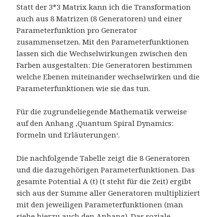
Statt der 3*3 Matrix kann ich die Transformation
auch aus 8 Matrizen (8 Generatoren) und einer
Parameterfunktion pro Generator
zusammensetzen. Mit den Parameterfunktionen
lassen sich die Wechselwirkungen zwischen den
Farben ausgestalten: Die Generatoren bestimmen
welche Ebenen miteinander wechselwirken und die
Parameterfunktionen wie sie das tun.
Für die zugrundeliegende Mathematik verweise
auf den Anhang ‚Quantum Spiral Dynamics:
Formeln und Erläuterungen‘.
Die nachfolgende Tabelle zeigt die 8 Generatoren
und die dazugehörigen Parameterfunktionen. Das
gesamte Potential A (t) (t steht für die Zeit) ergibt
sich aus der Summe aller Generatoren multipliziert
mit den jeweiligen Parameterfunktionen (man
siehe hierzu auch den Anhang). Das soziale