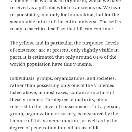
V-meme: The world is an organism, which we have
received as a gift and which transcends us. We bear
responsibility, not only for humankind, but for the
sustainable future of the entire universe. The self is
ready to sacrifice itself, so that life can continue.
The yellow, and in particular, the turquoise „levels
of existence“ are at present, only slightly visible in
parts. It is estimated that only around 0.1% of the
world’s population have this v-meme.
Individuals, groups, organizations, and societies,
rather than possessing only one of the v-memes
listed above, in most cases, contain a mixture of
these v-memes. The degree of maturity, often
referred to the „level of consciousness“ of a person,
group, organization or society, is measured by the
balance of this v-meme mixture, as well as by the
degree of penetration into all areas of life