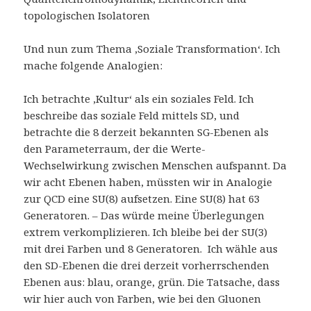
topologischen Isolatoren
Und nun zum Thema ‚Soziale Transformation‘. Ich
mache folgende Analogien:
Ich betrachte ‚Kultur‘ als ein soziales Feld. Ich
beschreibe das soziale Feld mittels SD, und
betrachte die 8 derzeit bekannten SG-Ebenen als
den Parameterraum, der die Werte-
Wechselwirkung zwischen Menschen aufspannt. Da
wir acht Ebenen haben, müssten wir in Analogie
zur QCD eine SU(8) aufsetzen. Eine SU(8) hat 63
Generatoren. – Das würde meine Überlegungen
extrem verkomplizieren. Ich bleibe bei der SU(3)
mit drei Farben und 8 Generatoren. Ich wähle aus
den SD-Ebenen die drei derzeit vorherrschenden
Ebenen aus: blau, orange, grün. Die Tatsache, dass
wir hier auch von Farben, wie bei den Gluonen