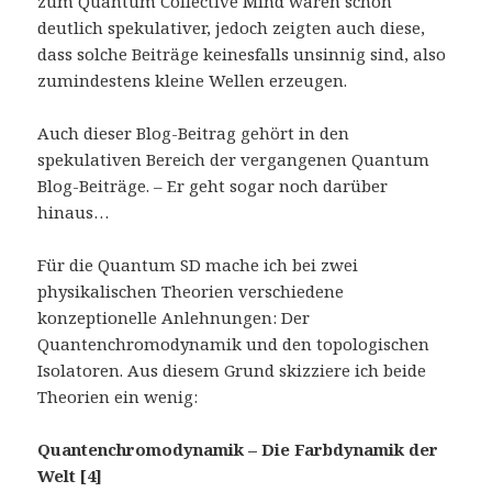
zum Quantum Collective Mind waren schon
deutlich spekulativer, jedoch zeigten auch diese,
dass solche Beiträge keinesfalls unsinnig sind, also
zumindestens kleine Wellen erzeugen.
Auch dieser Blog-Beitrag gehört in den
spekulativen Bereich der vergangenen Quantum
Blog-Beiträge. – Er geht sogar noch darüber
hinaus…
Für die Quantum SD mache ich bei zwei
physikalischen Theorien verschiedene
konzeptionelle Anlehnungen: Der
Quantenchromodynamik und den topologischen
Isolatoren. Aus diesem Grund skizziere ich beide
Theorien ein wenig:
Quantenchromodynamik – Die Farbdynamik der
Welt [4]