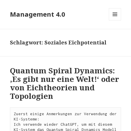
Management 4.0
MENÜ
UND
WIDGETS
Schlagwort:
Soziales Eichpotential
Quantum Spiral Dynamics:
‚Es gibt nur eine Welt!‘ oder
von Eichtheorien und
Topologien
Zuerst einige Anmerkungen zur Verwendung der 
KI-Systeme:

Ich verwende wieder ChatGPT, um mit diesem 
KI-System das Quantum Spiral Dynamics Modell 