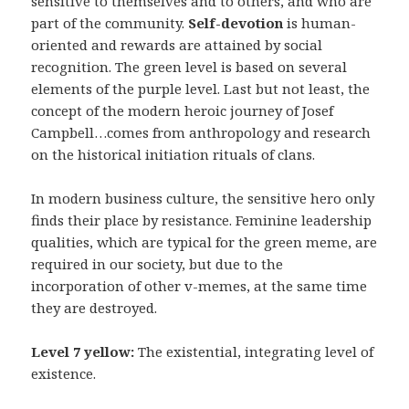
sensitive to themselves and to others, and who are
part of the community.
Self-devotion
is human-
oriented and rewards are attained by social
recognition. The green level is based on several
elements of the purple level. Last but not least, the
concept of the modern heroic journey of Josef
Campbell…comes from anthropology and research
on the historical initiation rituals of clans.
In modern business culture, the sensitive hero only
finds their place by resistance. Feminine leadership
qualities, which are typical for the green meme, are
required in our society, but due to the
incorporation of other v-memes, at the same time
they are destroyed.
Level 7 yellow:
The existential, integrating level of
existence.