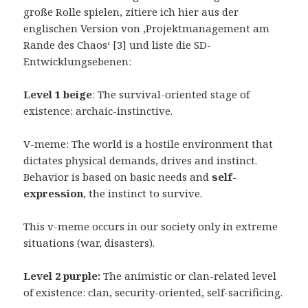
große Rolle spielen, zitiere ich hier aus der
englischen Version von ‚Projektmanagement am
Rande des Chaos‘ [3] und liste die SD-
Entwicklungsebenen:
Level 1 beige
: The survival-oriented stage of
existence: archaic-instinctive.
V-meme: The world is a hostile environment that
dictates physical demands, drives and instinct.
Behavior is based on basic needs and
self-
expression
, the instinct to survive.
This v-meme occurs in our society only in extreme
situations (war, disasters).
Level 2 purple:
The animistic or clan-related level
of existence: clan, security-oriented, self-sacrificing.