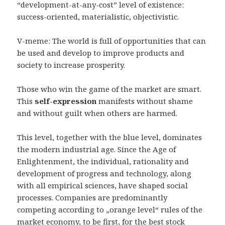
“development-at-any-cost” level of existence:
success-oriented, materialistic, objectivistic.
V-meme: The world is full of opportunities that can
be used and develop to improve products and
society to increase prosperity.
Those who win the game of the market are smart.
This
self-expression
manifests without shame
and without guilt when others are harmed.
This level, together with the blue level, dominates
the modern industrial age. Since the Age of
Enlightenment, the individual, rationality and
development of progress and technology, along
with all empirical sciences, have shaped social
processes. Companies are predominantly
competing according to „orange level“ rules of the
market economy, to be first, for the best stock