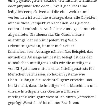
eine psychologische, soziale, technische, chemische
oder physikalische oder … Welt gibt. Dies sind
lediglich Perspektiven auf die eine Welt. Damit
verbunden ist auch die Aussage, dass alle Objekten,
auf die diese Perspektiven schauen, das gleiche
Potential enthalten. Auch diese Aussage ist nur ein
abgeleiteter Glaubenssatz. Ein Glaubenssatz
allerdings, der sich mit jedem Tag Welt-
Erkenntnisgewinn, immer mehr einer
falsifizierbaren Aussage nähert: Das Beispiel, das
aktuell die Aussage am besten belegt, ist das der
Künstlichen Intelligenz. Falls wir die Intelligenz
von KI-Systemen mittels eines Intelligenztests für
Menschen vermessen, so haben Systeme wie
ChatGPT längst die Hochintelligenz erreicht. Das
heißt nicht, dass die Intelligenz der Maschinen und
unsere Intelligenz das Gleiche ist. Unsere
Intelligenz wird ganz wesentlich durch ‚Verstehen‘
geprägt. ‚Verstehen‘ ist meines Erachtens