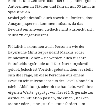
Kontext und Zeit sichtbar. – Bei Gelegenheit gibt es
Autorennen in Städten und fahren mit 50 km/h in
Spielstraßen.
Scobel geht deshalb auch soweit zu fordern, dass
Ausgangssperren kommen müssen, da das
Bewusstseinsniveau vielfach nicht ausreicht sich
selbst zu organisieren!
Plötzlich bekommen auch Personen wie der
bayerische Ministerpräsident Markus Söder
bundesweit Gehör – sie werden auch für ihre
Entscheidungsfreude und Durchsetzungskraft
gelobt. Jedoch ist Vorsicht geboten, denn es stellt
sich die Frage, ob diese Personen aus einem
Bewusstseinsniveau jenseits des Level 4 handeln
(siehe Abbildung), oder ob sie handeln, weil ihre
eigenen Werte, geprägt von Level 1-3, gerade zur
aktuellen Situation passen, die einen „starken
Mann“ oder „ eine „starke Frau“ fordert.- Im