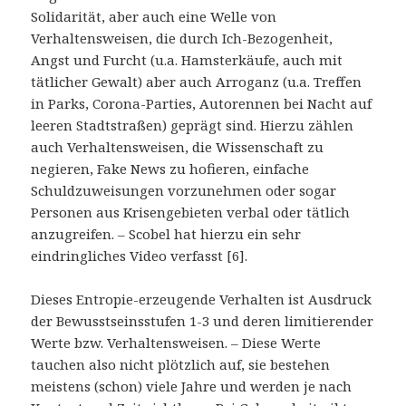
Solidarität, aber auch eine Welle von
Verhaltensweisen, die durch Ich-Bezogenheit,
Angst und Furcht (u.a. Hamsterkäufe, auch mit
tätlicher Gewalt) aber auch Arroganz (u.a. Treffen
in Parks, Corona-Parties, Autorennen bei Nacht auf
leeren Stadtstraßen) geprägt sind. Hierzu zählen
auch Verhaltensweisen, die Wissenschaft zu
negieren, Fake News zu hofieren, einfache
Schuldzuweisungen vorzunehmen oder sogar
Personen aus Krisengebieten verbal oder tätlich
anzugreifen. – Scobel hat hierzu ein sehr
eindringliches Video verfasst [6].
Dieses Entropie-erzeugende Verhalten ist Ausdruck
der Bewusstseinsstufen 1-3 und deren limitierender
Werte bzw. Verhaltensweisen. – Diese Werte
tauchen also nicht plötzlich auf, sie bestehen
meistens (schon) viele Jahre und werden je nach