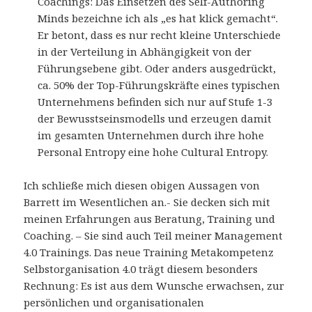
Coachings: Das Einsetzen des Self-Authoring
Minds bezeichne ich als „es hat klick gemacht“.
Er betont, dass es nur recht kleine Unterschiede
in der Verteilung in Abhängigkeit von der
Führungsebene gibt. Oder anders ausgedrückt,
ca. 50% der Top-Führungskräfte eines typischen
Unternehmens befinden sich nur auf Stufe 1-3
der Bewusstseinsmodells und erzeugen damit
im gesamten Unternehmen durch ihre hohe
Personal Entropy eine hohe Cultural Entropy.
Ich schließe mich diesen obigen Aussagen von
Barrett im Wesentlichen an.- Sie decken sich mit
meinen Erfahrungen aus Beratung, Training und
Coaching. – Sie sind auch Teil meiner Management
4.0 Trainings. Das neue Training Metakompetenz
Selbstorganisation 4.0 trägt diesem besonders
Rechnung: Es ist aus dem Wunsche erwachsen, zur
persönlichen und organisationalen