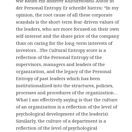
wie kaum ein anderer Kulturmodell-Autor in
der Personal Entropy. Er schreibt hierzu: “In my
opinion, the root cause of all these corporate
scandals is the short-term fear-driven values of
the leaders, who are more focused on their own
self-interest and the share price of the company
than on caring for the long-term interests of
investors…The Cultural Entropy score is a
reflection of the Personal Entropy of the
supervisors, managers and leaders of the
organization, and the legacy of the Personal
Entropy of past leaders which has been
institutionalized into the structures, policies,
processes and procedures of the organization…
What I am effectively saying is that the culture
of an organization is a reflection of the level of
psychological development of the leader(s).
Similarly, the culture of a department is a
reflection of the level of psychological