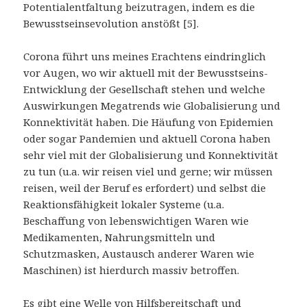
Potentialentfaltung beizutragen, indem es die
Bewusstseinsevolution anstößt [5].
Corona führt uns meines Erachtens eindringlich
vor Augen, wo wir aktuell mit der Bewusstseins-
Entwicklung der Gesellschaft stehen und welche
Auswirkungen Megatrends wie Globalisierung und
Konnektivität haben. Die Häufung von Epidemien
oder sogar Pandemien und aktuell Corona haben
sehr viel mit der Globalisierung und Konnektivität
zu tun (u.a. wir reisen viel und gerne; wir müssen
reisen, weil der Beruf es erfordert) und selbst die
Reaktionsfähigkeit lokaler Systeme (u.a.
Beschaffung von lebenswichtigen Waren wie
Medikamenten, Nahrungsmitteln und
Schutzmasken, Austausch anderer Waren wie
Maschinen) ist hierdurch massiv betroffen.
Es gibt eine Welle von Hilfsbereitschaft und