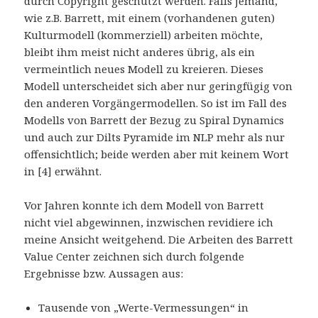
durch Copyright geschützt werden. Falls jemand,
wie z.B. Barrett, mit einem (vorhandenen guten)
Kulturmodell (kommerziell) arbeiten möchte,
bleibt ihm meist nicht anderes übrig, als ein
vermeintlich neues Modell zu kreieren. Dieses
Modell unterscheidet sich aber nur geringfügig von
den anderen Vorgängermodellen. So ist im Fall des
Modells von Barrett der Bezug zu Spiral Dynamics
und auch zur Dilts Pyramide im NLP mehr als nur
offensichtlich; beide werden aber mit keinem Wort
in [4] erwähnt.
Vor Jahren konnte ich dem Modell von Barrett
nicht viel abgewinnen, inzwischen revidiere ich
meine Ansicht weitgehend. Die Arbeiten des Barrett
Value Center zeichnen sich durch folgende
Ergebnisse bzw. Aussagen aus:
Tausende von „Werte-Vermessungen“ in