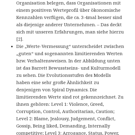
Organisation belegen, dass Organisationen mit
einem positiven Werteprofil über ökonomische
Kennzahlen verfügen, die ca. 3-4mal besser sind
als diejenige anderer Unternehmen. – Das deckt
sich mit unseren Erfahrungen, man siehe hierzu
[2].
Die „Werte-Vermessung“ unterscheidet zwischen
„guten“ und sogenannten limitierenden Werten
bzw. Verhaltensweisen. In der Abbildung unten
ist das Barrett Bewusstseins- und Kulturmodell
zu sehen. Die Evolutionsstufen des Modells
haben eine sehr große Ähnlichkeit zu
denjenigen von Spiral Dynamics. Die
limitierenden Werte sind rot gekennzeichnet. Zu
ihnen gehören: Level 1: Violence, Greed,
Corruption, Control, Authoritarian, Caution;
Level 2: Blame, Jealousy, Judgement, Conflict,
Gossip, Being liked, Demanding, Internally
competitive; Level 3: Arrogance, Status, Power,