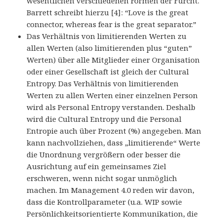
wesentlichen verschiedenen Formen der Furcht.
Barrett schreibt hierzu [4]: “Love is the great
connector, whereas fear is the great separator.”
Das Verhältnis von limitierenden Werten zu
allen Werten (also limitierenden plus “guten”
Werten) über alle Mitglieder einer Organisation
oder einer Gesellschaft ist gleich der Cultural
Entropy. Das Verhältnis von limitierenden
Werten zu allen Werten einer einzelnen Person
wird als Personal Entropy verstanden. Deshalb
wird die Cultural Entropy und die Personal
Entropie auch über Prozent (%) angegeben. Man
kann nachvollziehen, dass „limitierende“ Werte
die Unordnung vergrößern oder besser die
Ausrichtung auf ein gemeinsames Ziel
erschweren, wenn nicht sogar unmöglich
machen. Im Management 4.0 reden wir davon,
dass die Kontrollparameter (u.a. WIP sowie
Persönlichkeitsorientierte Kommunikation, die