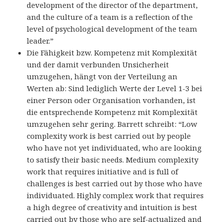
development of the director of the department,
and the culture of a team is a reflection of the
level of psychological development of the team
leader.”
Die Fähigkeit bzw. Kompetenz mit Komplexität
und der damit verbunden Unsicherheit
umzugehen, hängt von der Verteilung an
Werten ab: Sind lediglich Werte der Level 1-3 bei
einer Person oder Organisation vorhanden, ist
die entsprechende Kompetenz mit Komplexität
umzugehen sehr gering. Barrett schreibt: “Low
complexity work is best carried out by people
who have not yet individuated, who are looking
to satisfy their basic needs. Medium complexity
work that requires initiative and is full of
challenges is best carried out by those who have
individuated. Highly complex work that requires
a high degree of creativity and intuition is best
carried out by those who are self-actualized and