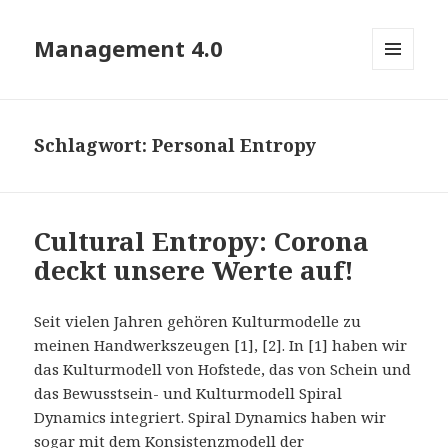
Management 4.0
MENÜ
UND
WIDGETS
Schlagwort:
Personal Entropy
Cultural Entropy: Corona
deckt unsere Werte auf!
Seit vielen Jahren gehören Kulturmodelle zu
meinen Handwerkszeugen [1], [2]. In [1] haben wir
das Kulturmodell von Hofstede, das von Schein und
das Bewusstsein- und Kulturmodell Spiral
Dynamics integriert. Spiral Dynamics haben wir
sogar mit dem Konsistenzmodell der