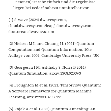
Personen) ist sehr einfach und die Ergebnisse
liegen bei Bedarf nahezu unmittelbar vor.
[1] d-wave (2024) dwavesys.com,
cloud.dwavesys.com/leap/, docs.dwavessys.com
docs.ocean.dwavesys.com
[2] Nielsen M L und Chuang I L (2021) Quantum
Computation and Quantum Information, 10te
Auflage von 2002, Cambridge University Press, UK
[3] Georgescu I M, Ashhaby S, Noriz F(2014)
Quantum Simulation, arXiv:1308.6253v3
[4] Broughton M et al. (2021) TensorFlow Quantum:
A Software Framework for Quantum Machine
Learning, arXiv:2003.02989v2
[5] Rajak A et al. (2023) Quantum Annealing: An