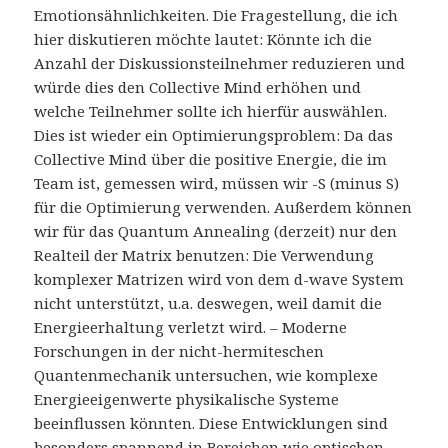
Emotionsähnlichkeiten. Die Fragestellung, die ich
hier diskutieren möchte lautet: Könnte ich die
Anzahl der Diskussionsteilnehmer reduzieren und
würde dies den Collective Mind erhöhen und
welche Teilnehmer sollte ich hierfür auswählen.
Dies ist wieder ein Optimierungsproblem: Da das
Collective Mind über die positive Energie, die im
Team ist, gemessen wird, müssen wir -S (minus S)
für die Optimierung verwenden. Außerdem können
wir für das Quantum Annealing (derzeit) nur den
Realteil der Matrix benutzen: Die Verwendung
komplexer Matrizen wird von dem d-wave System
nicht unterstützt, u.a. deswegen, weil damit die
Energieerhaltung verletzt wird. – Moderne
Forschungen in der nicht-hermiteschen
Quantenmechanik untersuchen, wie komplexe
Energieeigenwerte physikalische Systeme
beeinflussen könnten. Diese Entwicklungen sind
besonders spannend in Bereichen wie optischen