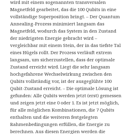
wird mit einem sogenannten transversalen
Magnetfeld gearbeitet, das die 100 Qubits in eine
vollständige Superposition bringt. – Der Quantum
Annealing-Prozess minimiert langsam das
Magnetfeld, wodurch das System in den Zustand
der niedrigsten Energie gebracht wird –
vergleichbar mit einem Stein, der in das tiefste Tal
eines Hügels rollt. Der Prozess verläuft extrem
langsam, um sicherzustellen, dass der optimale
Zustand erreicht wird. Liegt die sehr langsam
hochgefahrene Wechselwirkung zwischen den
Qubits vollständig vor, ist der ausgeglühte 100
Qubit-Zustand erreicht. – Die optimale Lösung ist
gefunden: Alle Qubits werden jetzt (erst) gemessen
und zeigen jetzt eine 0 oder 1. Es ist jetzt möglich,
für alle möglichen Kombinationen, die 7 Qubits
enthalten und die weiteren festgelegten
Rahmenbedingungen erfüllen, die Energie zu
berechnen. Aus diesen Energien werden die