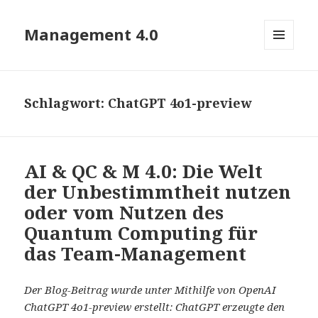
Management 4.0
MENÜ
UND
WIDGETS
Schlagwort:
ChatGPT 4o1-preview
AI & QC & M 4.0: Die Welt
der Unbestimmtheit nutzen
oder vom Nutzen des
Quantum Computing für
das Team-Management
Der Blog-Beitrag wurde unter Mithilfe von OpenAI
ChatGPT 4o1-preview erstellt: ChatGPT erzeugte den