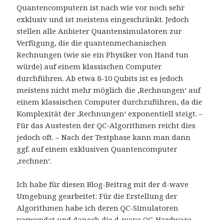
Quantencomputern ist nach wie vor noch sehr
exklusiv und ist meistens eingeschränkt. Jedoch
stellen alle Anbieter Quantensimulatoren zur
Verfügung, die die quantenmechanischen
Rechnungen (wie sie ein Physiker von Hand tun
würde) auf einem klassischen Computer
durchführen. Ab etwa 8-10 Qubits ist es jedoch
meistens nicht mehr möglich die ‚Rechnungen‘ auf
einem klassischen Computer durchzuführen, da die
Komplexität der ‚Rechnungen‘ exponentiell steigt. –
Für das Austesten der QC-Algorithmen reicht dies
jedoch oft. – Nach der Testphase kann man dann
ggf. auf einem exklusiven Quantencomputer
‚rechnen‘.
Ich habe für diesen Blog-Beitrag mit der d-wave
Umgebung gearbeitet: Für die Erstellung der
Algorithmen habe ich deren QC-Simulatoren
verwendet und danach die d-wave QC-Hardware.