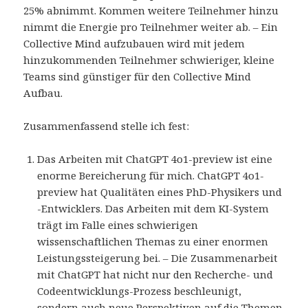
25% abnimmt. Kommen weitere Teilnehmer hinzu
nimmt die Energie pro Teilnehmer weiter ab. – Ein
Collective Mind aufzubauen wird mit jedem
hinzukommenden Teilnehmer schwieriger, kleine
Teams sind günstiger für den Collective Mind
Aufbau.
Zusammenfassend stelle ich fest:
Das Arbeiten mit ChatGPT 4o1-preview ist eine
enorme Bereicherung für mich. ChatGPT 4o1-
preview hat Qualitäten eines PhD-Physikers und
-Entwicklers. Das Arbeiten mit dem KI-System
trägt im Falle eines schwierigen
wissenschaftlichen Themas zu einer enormen
Leistungssteigerung bei. – Die Zusammenarbeit
mit ChatGPT hat nicht nur den Recherche- und
Codeentwicklungs-Prozess beschleunigt,
sondern auch neue Perspektiven auf die Themen