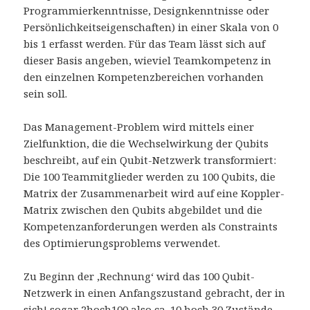
Programmierkenntnisse, Designkenntnisse oder
Persönlichkeitseigenschaften) in einer Skala von 0
bis 1 erfasst werden. Für das Team lässt sich auf
dieser Basis angeben, wieviel Teamkompetenz in
den einzelnen Kompetenzbereichen vorhanden
sein soll.
Das Management-Problem wird mittels einer
Zielfunktion, die die Wechselwirkung der Qubits
beschreibt, auf ein Qubit-Netzwerk transformiert:
Die 100 Teammitglieder werden zu 100 Qubits, die
Matrix der Zusammenarbeit wird auf eine Koppler-
Matrix zwischen den Qubits abgebildet und die
Kompetenzanforderungen werden als Constraints
des Optimierungsproblems verwendet.
Zu Beginn der ‚Rechnung‘ wird das 100 Qubit-
Netzwerk in einen Anfangszustand gebracht, der in
sich! sogar 2hoch100 also ca. 10 hoch 30 Zustände