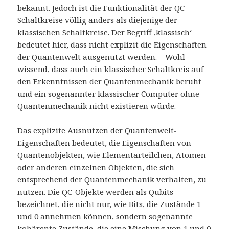
bekannt. Jedoch ist die Funktionalität der QC
Schaltkreise völlig anders als diejenige der
klassischen Schaltkreise. Der Begriff ‚klassisch‘
bedeutet hier, dass nicht explizit die Eigenschaften
der Quantenwelt ausgenutzt werden. – Wohl
wissend, dass auch ein klassischer Schaltkreis auf
den Erkenntnissen der Quantenmechanik beruht
und ein sogenannter klassischer Computer ohne
Quantenmechanik nicht existieren würde.
Das explizite Ausnutzen der Quantenwelt-
Eigenschaften bedeutet, die Eigenschaften von
Quantenobjekten, wie Elementarteilchen, Atomen
oder anderen einzelnen Objekten, die sich
entsprechend der Quantenmechanik verhalten, zu
nutzen. Die QC-Objekte werden als Qubits
bezeichnet, die nicht nur, wie Bits, die Zustände 1
und 0 annehmen können, sondern sogenannte
kohärente Zustände, die eine Mischung von 1 und 0