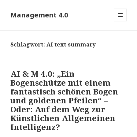
Management 4.0
MENÜ
UND
WIDGETS
Schlagwort:
AI text summary
AI & M 4.0: „Ein
Bogenschütze mit einem
fantastisch schönen Bogen
und goldenen Pfeilen“ –
Oder: Auf dem Weg zur
Künstlichen Allgemeinen
Intelligenz?