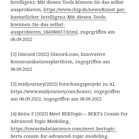
Intelligenz: Mit diesen Tools können Sie das selbst
ausprobieren,
https://www.chip.de/news/Kunst-per-
kuenstlicher-Intelligenz-Mit-diesen-Tools-
koennen-Sie-das-selbst-
ausprobieren_184386657.html
, zugegriffen am
06.09.2022
[2] Discord (2022) Discord.com, Innovative
Kommunikationsplattform, zugegriffen am
06.09.2022
[3] midjourney(2022) Forschungsprojekt zu AI,
https://www.midjourney.com/home/, zugegriffen
am 06.09.2022, zugegriffen am 06.09.2022
[4] Keita Z (2022) Meet BERTopic— BERT’s Cousin For
Advanced Topic Modeling,
https://towardsdatascience.com/meet-bertopic-
berts-cousin-for-advanced-topic-modeling-