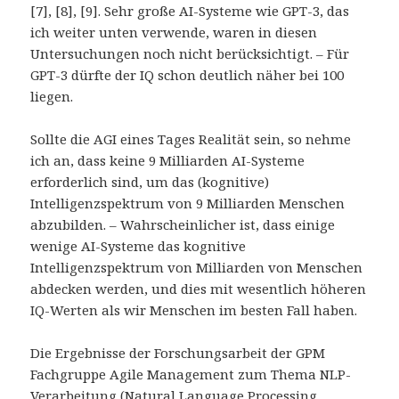
[7], [8], [9]. Sehr große AI-Systeme wie GPT-3, das
ich weiter unten verwende, waren in diesen
Untersuchungen noch nicht berücksichtigt. – Für
GPT-3 dürfte der IQ schon deutlich näher bei 100
liegen.
Sollte die AGI eines Tages Realität sein, so nehme
ich an, dass keine 9 Milliarden AI-Systeme
erforderlich sind, um das (kognitive)
Intelligenzspektrum von 9 Milliarden Menschen
abzubilden. – Wahrscheinlicher ist, dass einige
wenige AI-Systeme das kognitive
Intelligenzspektrum von Milliarden von Menschen
abdecken werden, und dies mit wesentlich höheren
IQ-Werten als wir Menschen im besten Fall haben.
Die Ergebnisse der Forschungsarbeit der GPM
Fachgruppe Agile Management zum Thema NLP-
Verarbeitung (Natural Language Processing