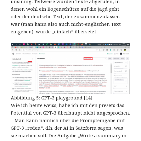
unsinnig: Teilweise wurden Texte abgerufen, in
denen wohl ein Bogenschütze auf die Jagd geht
oder der deutsche Text, der zusammenzufassen
war (man kann also auch nicht-englischen Text
eingeben), wurde „einfach“ übersetzt.
Abbildung 5: GPT-3 playground [14]
Wie ich heute weiss, habe ich mit den presets das
Potential von GPT-3 überhaupt nicht angesprochen.
– Man kann nämlich über die Prompteingabe mit
GPT-3 „reden“, d.h. der AI in Satzform sagen, was
sie machen soll. Die Aufgabe „Write a summary in