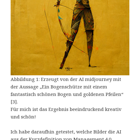
Abbildung 1: Erzeugt von der AI midjourney mit
der Aussage „Ein Bogenschütze mit einem
fantastisch schönen Bogen und goldenen Pfeilen“
[3].
Für mich ist das Ergebnis beeindruckend kreativ
und schön!
Ich habe daraufhin getestet, welche Bilder die AI
aus der Kurzdefinition von Management 4.0