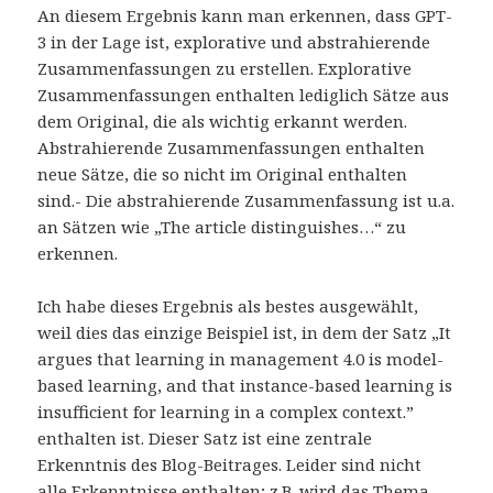
An diesem Ergebnis kann man erkennen, dass GPT-
3 in der Lage ist, explorative und abstrahierende
Zusammenfassungen zu erstellen. Explorative
Zusammenfassungen enthalten lediglich Sätze aus
dem Original, die als wichtig erkannt werden.
Abstrahierende Zusammenfassungen enthalten
neue Sätze, die so nicht im Original enthalten
sind.- Die abstrahierende Zusammenfassung ist u.a.
an Sätzen wie „The article distinguishes…“ zu
erkennen.
Ich habe dieses Ergebnis als bestes ausgewählt,
weil dies das einzige Beispiel ist, in dem der Satz „It
argues that learning in management 4.0 is model-
based learning, and that instance-based learning is
insufficient for learning in a complex context.”
enthalten ist. Dieser Satz ist eine zentrale
Erkenntnis des Blog-Beitrages. Leider sind nicht
alle Erkenntnisse enthalten; z.B. wird das Thema