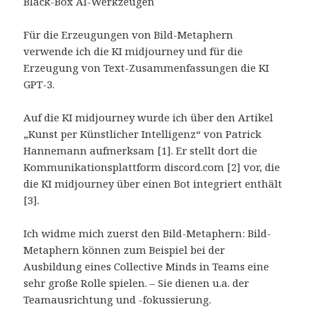
Black-Box AI-Werkzeugen
Für die Erzeugungen von Bild-Metaphern
verwende ich die KI midjourney und für die
Erzeugung von Text-Zusammenfassungen die KI
GPT-3.
Auf die KI midjourney wurde ich über den Artikel
„Kunst per Künstlicher Intelligenz“ von Patrick
Hannemann aufmerksam [1]. Er stellt dort die
Kommunikationsplattform discord.com [2] vor, die
die KI midjourney über einen Bot integriert enthält
[3].
Ich widme mich zuerst den Bild-Metaphern: Bild-
Metaphern können zum Beispiel bei der
Ausbildung eines Collective Minds in Teams eine
sehr große Rolle spielen. – Sie dienen u.a. der
Teamausrichtung und -fokussierung.