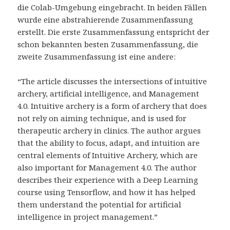
die Colab-Umgebung eingebracht. In beiden Fällen
wurde eine abstrahierende Zusammenfassung
erstellt. Die erste Zusammenfassung entspricht der
schon bekannten besten Zusammenfassung, die
zweite Zusammenfassung ist eine andere:
“The article discusses the intersections of intuitive
archery, artificial intelligence, and Management
4.0. Intuitive archery is a form of archery that does
not rely on aiming technique, and is used for
therapeutic archery in clinics. The author argues
that the ability to focus, adapt, and intuition are
central elements of Intuitive Archery, which are
also important for Management 4.0. The author
describes their experience with a Deep Learning
course using Tensorflow, and how it has helped
them understand the potential for artificial
intelligence in project management.”