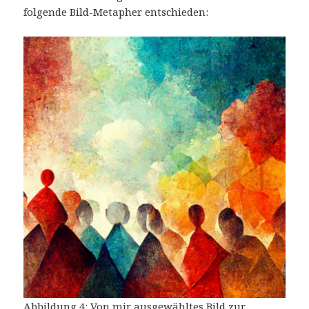
folgende Bild-Metapher entschieden:
Abbildung 4: Von mir ausgewähltes Bild zur