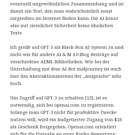
eventuell ungewöhnlichen Zusammenhang und ist
damit ein Text, den man wahrscheinlich sonst
nirgendwo im Internet finden kann. Die AI kennt
also mit ziemlicher Sicherheit keine ähnlichen
Texte.
Ich greife auf GPT-3 als Black-Box AI-System zu und
nicht wie für andere AI & M 4.0 Blog-Beiträge auf
verschiedene AI/ML Bibliotheken. Wie bei der
Unterhaltung mit dem AI-Bot midjourney ist auch
hier das Abstraktionsniveau der „Ansprache“ sehr
hoch.
Um Zugriff auf GPT-3 zu erhalten [13], ist es
notwendig, sich bei openai.com zu registrieren.
Solange man GPT-3 nicht für produktive Zwecke
nutzen will, wird ein budgetierter Zugang von $18
als Geschenk freigegeben. Openai.com orientiert
sich für die Freigabe an einer Risiko-Bewertung: