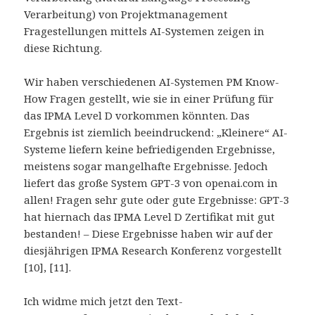
Verarbeitung) von Projektmanagement
Fragestellungen mittels AI-Systemen zeigen in
diese Richtung.
Wir haben verschiedenen AI-Systemen PM Know-
How Fragen gestellt, wie sie in einer Prüfung für
das IPMA Level D vorkommen könnten. Das
Ergebnis ist ziemlich beeindruckend: „Kleinere“ AI-
Systeme liefern keine befriedigenden Ergebnisse,
meistens sogar mangelhafte Ergebnisse. Jedoch
liefert das große System GPT-3 von openai.com in
allen! Fragen sehr gute oder gute Ergebnisse: GPT-3
hat hiernach das IPMA Level D Zertifikat mit gut
bestanden! – Diese Ergebnisse haben wir auf der
diesjährigen IPMA Research Konferenz vorgestellt
[10], [11].
Ich widme mich jetzt den Text-