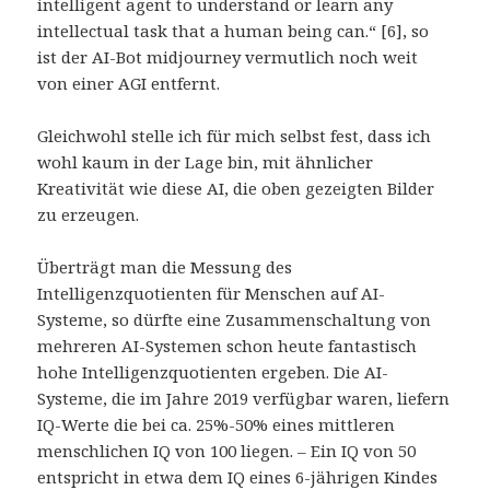
intelligent agent to understand or learn any
intellectual task that a human being can.“ [6], so
ist der AI-Bot midjourney vermutlich noch weit
von einer AGI entfernt.
Gleichwohl stelle ich für mich selbst fest, dass ich
wohl kaum in der Lage bin, mit ähnlicher
Kreativität wie diese AI, die oben gezeigten Bilder
zu erzeugen.
Überträgt man die Messung des
Intelligenzquotienten für Menschen auf AI-
Systeme, so dürfte eine Zusammenschaltung von
mehreren AI-Systemen schon heute fantastisch
hohe Intelligenzquotienten ergeben. Die AI-
Systeme, die im Jahre 2019 verfügbar waren, liefern
IQ-Werte die bei ca. 25%-50% eines mittleren
menschlichen IQ von 100 liegen. – Ein IQ von 50
entspricht in etwa dem IQ eines 6-jährigen Kindes