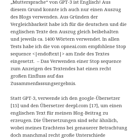
„Muttersprache“ von GPT-3 ist Englisch! Aus
diesem Grund konnte ich auch nur einen Auszug
des Blogs verwenden. Aus Gründen der
Vergleichbarkeit habe ich für die deutschen und die
englischen Texte den Auszug gleich beibehalten
und jeweils ca. 1400 Wörtern verwendet. In allen
Tests habe ich die von opneai.com empfohlene Stop
sequence <|endoftext|> am Ende des Textes
eingesetzt. – Das Verwenden einer Stop sequence
zum Anzeigen des Textendes hat einen recht
großen Einfluss auf das
Zusammenfassungsergebnis.
Statt GPT-3, verwende ich den google-Übersetzer
[15] und den Übersetzer deepl.com [17], um einen
englischen Text für meinen Blog-Beitrag zu
erzeugen. Die Übersetzungen sind sehr ähnlich,
wobei meines Erachtens bei genauerer Betrachtung
doch manchmal recht große Unterschiede