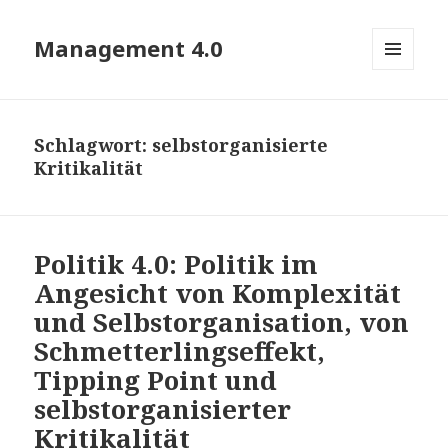
Management 4.0
MENÜ
UND
WIDGETS
Schlagwort:
selbstorganisierte
Kritikalität
Politik 4.0: Politik im
Angesicht von Komplexität
und Selbstorganisation, von
Schmetterlingseffekt,
Tipping Point und
selbstorganisierter
Kritikalität