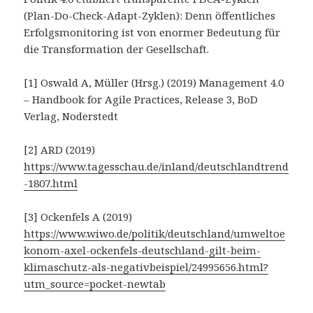
(Plan-Do-Check-Adapt-Zyklen): Denn öffentliches
Erfolgsmonitoring ist von enormer Bedeutung für
die Transformation der Gesellschaft.
[1] Oswald A, Müller (Hrsg.) (2019) Management 4.0
– Handbook for Agile Practices, Release 3, BoD
Verlag, Noderstedt
[2] ARD (2019)
https://www.tagesschau.de/inland/deutschlandtrend
-1807.html
[3] Ockenfels A (2019)
https://www.wiwo.de/politik/deutschland/umweltoe
konom-axel-ockenfels-deutschland-gilt-beim-
klimaschutz-als-negativbeispiel/24995656.html?
utm_source=pocket-newtab