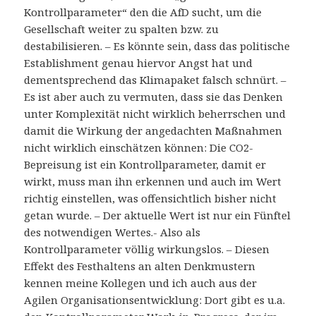
Kontrollparameter“ den die AfD sucht, um die
Gesellschaft weiter zu spalten bzw. zu
destabilisieren. – Es könnte sein, dass das politische
Establishment genau hiervor Angst hat und
dementsprechend das Klimapaket falsch schnürt. –
Es ist aber auch zu vermuten, dass sie das Denken
unter Komplexität nicht wirklich beherrschen und
damit die Wirkung der angedachten Maßnahmen
nicht wirklich einschätzen können: Die CO2-
Bepreisung ist ein Kontrollparameter, damit er
wirkt, muss man ihn erkennen und auch im Wert
richtig einstellen, was offensichtlich bisher nicht
getan wurde. – Der aktuelle Wert ist nur ein Fünftel
des notwendigen Wertes.- Also als
Kontrollparameter völlig wirkungslos. – Diesen
Effekt des Festhaltens an alten Denkmustern
kennen meine Kollegen und ich auch aus der
Agilen Organisationsentwicklung: Dort gibt es u.a.