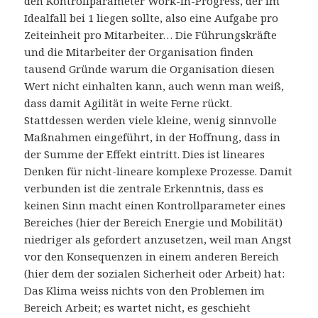
den Kontrollparameter Work-in-Progress, der im
Idealfall bei 1 liegen sollte, also eine Aufgabe pro
Zeiteinheit pro Mitarbeiter… Die Führungskräfte
und die Mitarbeiter der Organisation finden
tausend Gründe warum die Organisation diesen
Wert nicht einhalten kann, auch wenn man weiß,
dass damit Agilität in weite Ferne rückt.
Stattdessen werden viele kleine, wenig sinnvolle
Maßnahmen eingeführt, in der Hoffnung, dass in
der Summe der Effekt eintritt. Dies ist lineares
Denken für nicht-lineare komplexe Prozesse. Damit
verbunden ist die zentrale Erkenntnis, dass es
keinen Sinn macht einen Kontrollparameter eines
Bereiches (hier der Bereich Energie und Mobilität)
niedriger als gefordert anzusetzen, weil man Angst
vor den Konsequenzen in einem anderen Bereich
(hier dem der sozialen Sicherheit oder Arbeit) hat:
Das Klima weiss nichts von den Problemen im
Bereich Arbeit; es wartet nicht, es geschieht