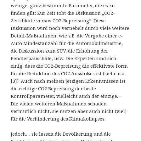
wenige, ganz bestimmte Parameter, die es zu
finden gilt: Zur Zeit tobt die Diskussion „CO2-
Zertifikate versus CO2-Bepreisung“. Diese
Diskussion wird noch vernebelt durch viele weitere
Detail-Maßnahmen, wie z.B. die Vorgabe einer e-
Auto Mindestanzahl für die Automobilindustrie,
die Diskussion zum SUV, die Erhöhung der
Pendlerpauschale, usw. Die Experten sind sich
einig, dass die CO2-Bepreisung die effektivste Form
für die Reduktion des CO2 Ausstoßes ist (siehe u.a.
[3]). Auch nach meinen jetzigen Erkenntnissen ist
die richtige CO2 Bepreisung der beste
Kontrollparameter, vielleicht auch der einzige. –
Die vielen weiteren Maßnahmen schaden
vermutlich nicht, sie nutzen aber auch nicht (viel)
für die Verhinderung des Klimakollapses.
Jedoch… sie lassen die Bevölkerung und die