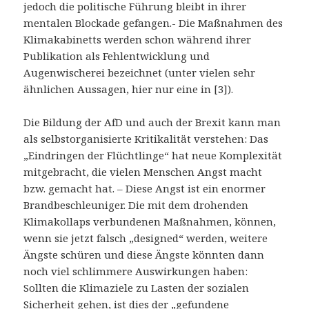
jedoch die politische Führung bleibt in ihrer
mentalen Blockade gefangen.- Die Maßnahmen des
Klimakabinetts werden schon während ihrer
Publikation als Fehlentwicklung und
Augenwischerei bezeichnet (unter vielen sehr
ähnlichen Aussagen, hier nur eine in [3]).
Die Bildung der AfD und auch der Brexit kann man
als selbstorganisierte Kritikalität verstehen: Das
„Eindringen der Flüchtlinge“ hat neue Komplexität
mitgebracht, die vielen Menschen Angst macht
bzw. gemacht hat. – Diese Angst ist ein enormer
Brandbeschleuniger. Die mit dem drohenden
Klimakollaps verbundenen Maßnahmen, können,
wenn sie jetzt falsch „designed“ werden, weitere
Ängste schüren und diese Ängste könnten dann
noch viel schlimmere Auswirkungen haben:
Sollten die Klimaziele zu Lasten der sozialen
Sicherheit gehen, ist dies der „gefundene