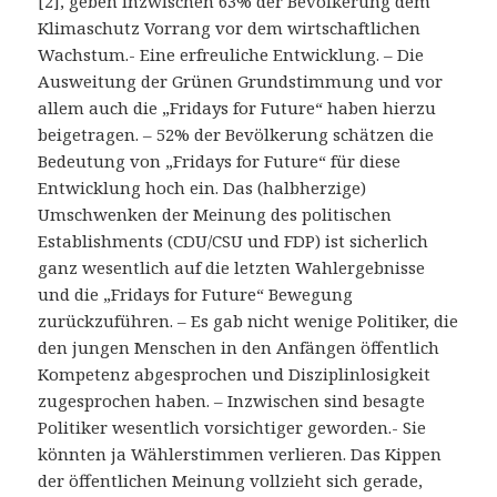
[2], geben inzwischen 63% der Bevölkerung dem
Klimaschutz Vorrang vor dem wirtschaftlichen
Wachstum.- Eine erfreuliche Entwicklung. – Die
Ausweitung der Grünen Grundstimmung und vor
allem auch die „Fridays for Future“ haben hierzu
beigetragen. – 52% der Bevölkerung schätzen die
Bedeutung von „Fridays for Future“ für diese
Entwicklung hoch ein. Das (halbherzige)
Umschwenken der Meinung des politischen
Establishments (CDU/CSU und FDP) ist sicherlich
ganz wesentlich auf die letzten Wahlergebnisse
und die „Fridays for Future“ Bewegung
zurückzuführen. – Es gab nicht wenige Politiker, die
den jungen Menschen in den Anfängen öffentlich
Kompetenz abgesprochen und Disziplinlosigkeit
zugesprochen haben. – Inzwischen sind besagte
Politiker wesentlich vorsichtiger geworden.- Sie
könnten ja Wählerstimmen verlieren. Das Kippen
der öffentlichen Meinung vollzieht sich gerade,