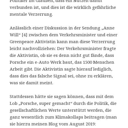
Politiker im Glauben, dass ein Nutzen damit
verbunden ist, und dies ist die wirklich gefährliche
mentale Verzerrung.
Anlässlich einer Diskussion in der Sendung „Anne
Will“ [4] zwischen dem Verkehrsminister und einer
Greenpeace Aktivistin kann man diese Verzerrung
leicht nachvollziehen: Der Verkehrsminister fragte
die Aktivistin, ob sie es denn nicht gut fände, dass
Porsche ein e-Auto Werk baut, das 1500 Menschen
Arbeit gibt. Die Aktivistin sagte hierauf lediglich,
dass dies das falsche Signal sei, ohne zu erklären,
was sie damit meint.
Stattdessen hätte sie sagen können, dass mit dem
Lob „Porsche, super gemacht“ durch die Politik, die
gesellschaftlichen Werte unterstützt werden, die
ganz wesentlich zum Klimakollaps beitragen (man
sie hierzu meinen Blog vom August 2019: