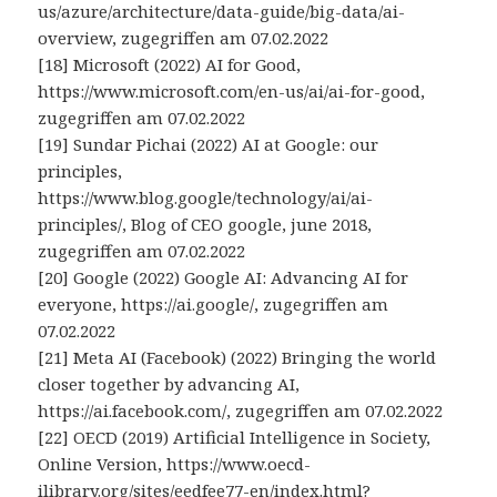
us/azure/architecture/data-guide/big-data/ai-
overview, zugegriffen am 07.02.2022
[18] Microsoft (2022) AI for Good,
https://www.microsoft.com/en-us/ai/ai-for-good,
zugegriffen am 07.02.2022
[19] Sundar Pichai (2022) AI at Google: our
principles,
https://www.blog.google/technology/ai/ai-
principles/, Blog of CEO google, june 2018,
zugegriffen am 07.02.2022
[20] Google (2022) Google AI: Advancing AI for
everyone, https://ai.google/, zugegriffen am
07.02.2022
[21] Meta AI (Facebook) (2022) Bringing the world
closer together by advancing AI,
https://ai.facebook.com/, zugegriffen am 07.02.2022
[22] OECD (2019) Artificial Intelligence in Society,
Online Version, https://www.oecd-
ilibrary.org/sites/eedfee77-en/index.html?