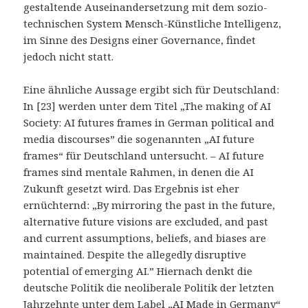
gestaltende Auseinandersetzung mit dem sozio-
technischen System Mensch-Künstliche Intelligenz,
im Sinne des Designs einer Governance, findet
jedoch nicht statt.
Eine ähnliche Aussage ergibt sich für Deutschland:
In [23] werden unter dem Titel „The making of AI
Society: AI futures frames in German political and
media discourses” die sogenannten „AI future
frames“ für Deutschland untersucht. – AI future
frames sind mentale Rahmen, in denen die AI
Zukunft gesetzt wird. Das Ergebnis ist eher
ernüchternd: „By mirroring the past in the future,
alternative future visions are excluded, and past
and current assumptions, beliefs, and biases are
maintained. Despite the allegedly disruptive
potential of emerging AI.” Hiernach denkt die
deutsche Politik die neoliberale Politik der letzten
Jahrzehnte unter dem Label „AI Made in Germany“