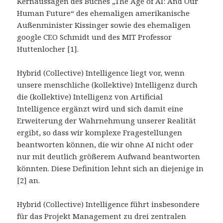
Kernaussagen des Buches „The Age of AI: And Our
Human Future“ des ehemaligen amerikanische
Außenminister Kissinger sowie des ehemaligen
google CEO Schmidt und des MIT Professor
Huttenlocher [1].
Hybrid (Collective) Intelligence liegt vor, wenn
unsere menschliche (kollektive) Intelligenz durch
die (kollektive) Intelligenz von Artificial
Intelligence ergänzt wird und sich damit eine
Erweiterung der Wahrnehmung unserer Realität
ergibt, so dass wir komplexe Fragestellungen
beantworten können, die wir ohne AI nicht oder
nur mit deutlich größerem Aufwand beantworten
könnten. Diese Definition lehnt sich an diejenige in
[2] an.
Hybrid (Collective) Intelligence führt insbesondere
für das Projekt Management zu drei zentralen