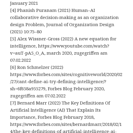
January 2021
[4] Phanish Puranam (2021) Human–AI
collaborative decision‑making as an organization
design Problem, Journal of Organization Design
(2021) 10:75–80
[5] Alex Wissner-Gross (2022) A new equation for
intelligence, https://www.youtube.com/watch?
v=auT-pA5_O_A, march 2020, zugegriffen am
07.02.2022
[6] Ron Schmelzer (2022)
https://www.forbes.com/sites/cognitiveworld/2020/02
/27/cant-define-ai-try-defining-intelligence/?
sh=6f658a955279, Forbes Blog February 2020,
zugegriffen am 07.02.2022
[7] Bernard Marr (2022) The Key Definitions Of
Artificial Intelligence (AI) That Explain Its
Importance, Forbes Blog February 2018,
https://www.forbes.com/sites/bernardmarr/2018/02/1
4/the-key-definitions-of-artificial-intelligence-ai-