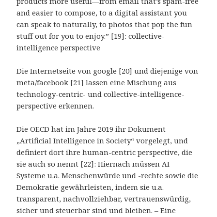
products more useful—from email that’s spam-free
and easier to compose, to a digital assistant you
can speak to naturally, to photos that pop the fun
stuff out for you to enjoy.” [19]: collective-
intelligence perspective
Die Internetseite von google [20] und diejenige von
meta/facebook [21] lassen eine Mischung aus
technology-centric- und collective-intelligence-
perspective erkennen.
Die OECD hat im Jahre 2019 ihr Dokument
„Artificial Intelligence in Society“ vorgelegt, und
definiert dort ihre human-centric perspective, die
sie auch so nennt [22]: Hiernach müssen AI
Systeme u.a. Menschenwürde und -rechte sowie die
Demokratie gewährleisten, indem sie u.a.
transparent, nachvollziehbar, vertrauenswürdig,
sicher und steuerbar sind und bleiben. – Eine