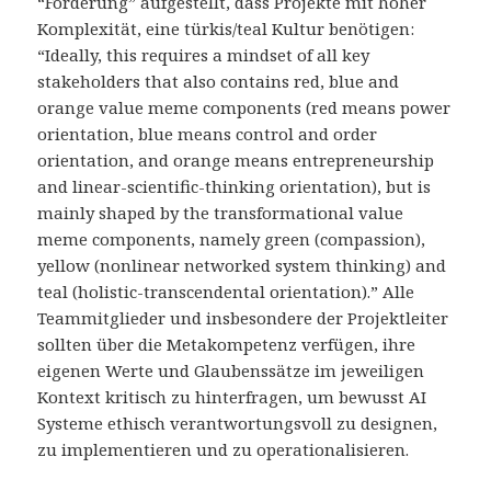
“Forderung” aufgestellt, dass Projekte mit hoher
Komplexität, eine türkis/teal Kultur benötigen:
“Ideally, this requires a mindset of all key
stakeholders that also contains red, blue and
orange value meme components (red means power
orientation, blue means control and order
orientation, and orange means entrepreneurship
and linear-scientific-thinking orientation), but is
mainly shaped by the transformational value
meme components, namely green (compassion),
yellow (nonlinear networked system thinking) and
teal (holistic-transcendental orientation).” Alle
Teammitglieder und insbesondere der Projektleiter
sollten über die Metakompetenz verfügen, ihre
eigenen Werte und Glaubenssätze im jeweiligen
Kontext kritisch zu hinterfragen, um bewusst AI
Systeme ethisch verantwortungsvoll zu designen,
zu implementieren und zu operationalisieren.