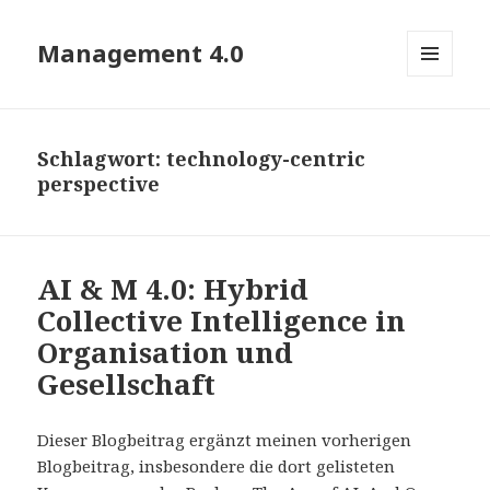
Management 4.0
MENÜ
UND
WIDGETS
Schlagwort:
technology-centric
perspective
AI & M 4.0: Hybrid
Collective Intelligence in
Organisation und
Gesellschaft
Dieser Blogbeitrag ergänzt meinen vorherigen
Blogbeitrag, insbesondere die dort gelisteten