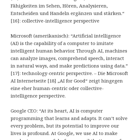
Fähigkeiten im Sehen, Hören, Analysieren,
Entscheiden und Handeln ergänzen und stärken.“
[16]: collective-intelligence perspective
Microsoft (amerikanisch): “Artificial intelligence
(AI) is the capability of a computer to imitate
intelligent human behavior. Through AI, machines
can analyze images, comprehend speech, interact
in natural ways, and make predictions using data.”
[17]: technology-centric perspective. – Die Microsoft
AI Internetseite [18] „AI for Good“ zeigt hingegen
eine eher human-centric oder collective-
intelligence perspective.
Google CEO: “At its heart, AI is computer
programming that learns and adapts. It can’t solve
every problem, but its potential to improve our
lives is profound. At Google, we use AI to make