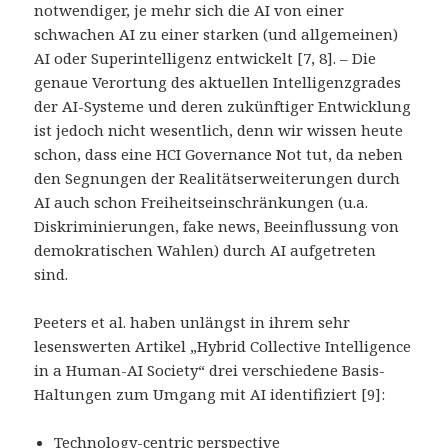
notwendiger, je mehr sich die AI von einer
schwachen AI zu einer starken (und allgemeinen)
AI oder Superintelligenz entwickelt [7, 8]. – Die
genaue Verortung des aktuellen Intelligenzgrades
der AI-Systeme und deren zukünftiger Entwicklung
ist jedoch nicht wesentlich, denn wir wissen heute
schon, dass eine HCI Governance Not tut, da neben
den Segnungen der Realitätserweiterungen durch
AI auch schon Freiheitseinschränkungen (u.a.
Diskriminierungen, fake news, Beeinflussung von
demokratischen Wahlen) durch AI aufgetreten
sind.
Peeters et al. haben unlängst in ihrem sehr
lesenswerten Artikel „Hybrid Collective Intelligence
in a Human-AI Society“ drei verschiedene Basis-
Haltungen zum Umgang mit AI identifiziert [9]:
Technology-centric perspective