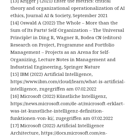
[13] Krijger J (2021) Enter the metrics: critical
theory and organizational operationalization of AI
ethics, Journal AI & Society, September 2021
[14] Oswald A (2022) The Whole – More than the
Sum of Its Parts! Self-Organization – The Universal
Principle! in Ding R, Wagner R, Bodea CN (editors)
Research on Project, Programme and Portfolio
Management – Projects as an Arena for Self-
Organizing, Lecture Notes in Management and
Industrial Engineering, Springer Nature
[15] IBM (2022) Artificial Intelligence,
https://www.ibm.com/cloud/learn/what-is-artificial-
intelligence, zugegriffen am 07.02.2022
[16] Microsoft (2022) Künstliche Intelligenz,
https://news.microsoft.com/de-at/microsoft-erklart-
was-ist-kunstliche-intelligenz-definition-
funktionen-von-ki/, zugegriffen am 07.02.2022
[17] Microsoft (2022) Artificial Intelligence
Architecture, https://docs.microsoft.com/en-