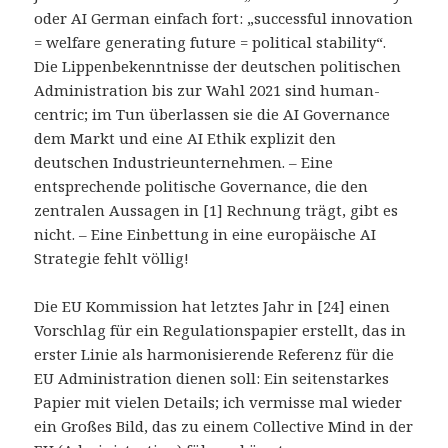
oder AI German einfach fort: „successful innovation
= welfare generating future = political stability“.
Die Lippenbekenntnisse der deutschen politischen
Administration bis zur Wahl 2021 sind human-
centric; im Tun überlassen sie die AI Governance
dem Markt und eine AI Ethik explizit den
deutschen Industrieunternehmen. – Eine
entsprechende politische Governance, die den
zentralen Aussagen in [1] Rechnung trägt, gibt es
nicht. – Eine Einbettung in eine europäische AI
Strategie fehlt völlig!
Die EU Kommission hat letztes Jahr in [24] einen
Vorschlag für ein Regulationspapier erstellt, das in
erster Linie als harmonisierende Referenz für die
EU Administration dienen soll: Ein seitenstarkes
Papier mit vielen Details; ich vermisse mal wieder
ein Großes Bild, das zu einem Collective Mind in der