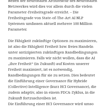
Neben der neuronalen Architektur des Neuronalen
Netzwerkes wird dies vor allem durch die vielen
Parameter-Freiheitsgrade erreicht. – Die
Freiheitsgrade von State-of-The-Art AI NLP
Systemen umfassen aktuell mehrere 100 Million
Parameter.
Die Fähigkeit zukünftige Optionen zu maximieren,
ist also die Fähigkeit Freiheit bzw. freies Handeln
unter antizipierten zukünftigen Randbedingungen
zu maximieren. Falls wir nicht wollen, dass die AI
„ihre Freiheit“ (in Zukunft) auf Kosten unserer
Freiheit maximiert, ist es notwendig,
Randbedingungen für sie zu setzen. Dies bedeutet
die Einführung einer Governance für Hybride
(Collective) Intelligence (kurz HCI Governance), die
zudem adaptiv, also in einem PDCA-Zyklus, in die
Zukunft fortzuschreiben ist.
Die Einführung einer HCI Governance wird umso