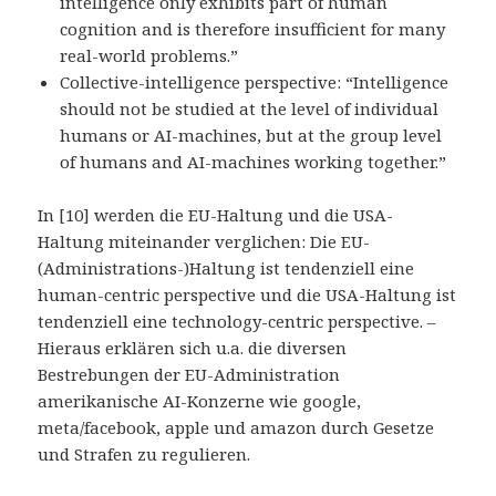
intelligence only exhibits part of human
cognition and is therefore insufficient for many
real-world problems.”
Collective-intelligence perspective: “Intelligence
should not be studied at the level of individual
humans or AI-machines, but at the group level
of humans and AI-machines working together.”
In [10] werden die EU-Haltung und die USA-
Haltung miteinander verglichen: Die EU-
(Administrations-)Haltung ist tendenziell eine
human-centric perspective und die USA-Haltung ist
tendenziell eine technology-centric perspective. –
Hieraus erklären sich u.a. die diversen
Bestrebungen der EU-Administration
amerikanische AI-Konzerne wie google,
meta/facebook, apple und amazon durch Gesetze
und Strafen zu regulieren.