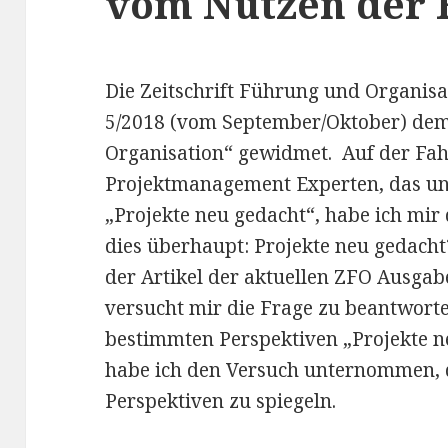
vom Nutzen der 
Die Zeitschrift Führung und Organisa
5/2018 (vom September/Oktober) dem
Organisation“ gewidmet. Auf der Fah
Projektmanagement Experten, das unt
„Projekte neu gedacht“, habe ich mir 
dies überhaupt: Projekte neu gedacht
der Artikel der aktuellen ZFO Ausgabe
versucht mir die Frage zu beantworten
bestimmten Perspektiven „Projekte ne
habe ich den Versuch unternommen, 
Perspektiven zu spiegeln.