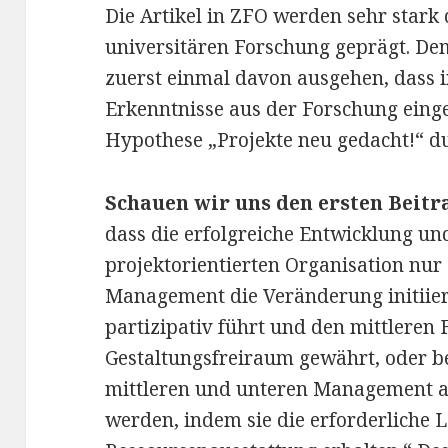
Die Artikel in ZFO werden sehr stark
universitären Forschung geprägt. D
zuerst einmal davon ausgehen, dass i
Erkenntnisse aus der Forschung einge
Hypothese „Projekte neu gedacht!“ du
Schauen wir uns den ersten Beitra
dass die erfolgreiche Entwicklung u
projektorientierten Organisation nur
Management die Veränderung initiiert
partizipativ führt und den mittleren
Gestaltungsfreiraum gewährt, oder be
mittleren und unteren Management au
werden, indem sie die erforderliche 