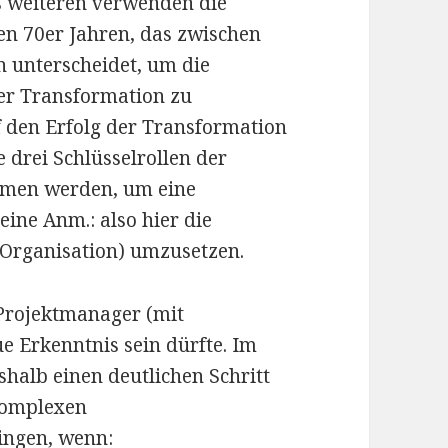
s weiteren verwenden die
n 70er Jahren, das zwischen
 unterscheidet, um die
er Transformation zu
f den Erfolg der Transformation
e drei Schlüsselrollen der
men werden, um eine
ne Anm.: also hier die
 Organisation) umzusetzen.
 Projektmanager (mit
e Erkenntnis sein dürfte. Im
halb einen deutlichen Schritt
 komplexen
ingen, wenn: