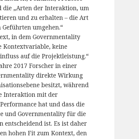
d die „Arten der Interaktion, um
eren und zu erhalten – die Art
n Geführten umgehen.“
text, in dem Governmentality
ne Kontextvariable, keine
fluss auf die Projektleistung.“
ahre 2017 Forscher in einer
vernmentality direkte Wirkung
nisationsebene besitzt, während
e Interaktion mit der
Performance hat und dass die
 und Governmentality für die
 entscheidend ist. Es ist daher
nen hohen Fit zum Kontext, den