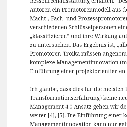
Ressourcenausstattung erhalten.“ De
Autoren ein Promotorenmodell aus de
Macht-, Fach- und Prozesspromotoren
verschiedenen Schlüsselpersonen ein
„klassifizieren“ und ihre Wirkung au
zu untersuchen. Das Ergebnis ist, „all
Promotoren-Troika müssen angenom
komplexe Managementinnovation (mei
Einführung einer projektorientierten
Ich glaube, dass dies für die meisten
Transformationserfahrung) keine neu
Management 4.0 Ansatz gehen wir des
weiter [4], [5]. Die Einführung einer
Managementinnovation kann nur gel