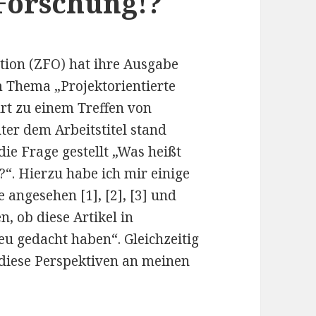
Forschung!?
tion (ZFO) hat ihre Ausgabe
 Thema „Projektorientierte
rt zu einem Treffen von
er dem Arbeitstitel stand
die Frage gestellt „Was heißt
?“. Hierzu habe ich mir einige
 angesehen [1], [2], [3] und
, ob diese Artikel in
u gedacht haben“. Gleichzeitig
diese Perspektiven an meinen