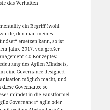
sie das Verhalten
entality ein Begriff (wohl
t wurde, den man meines
indset“ ersetzen kann, so ist
dem Jahre 2017, von großer
anagement 4.0 Konzeptes:
edeutung des Agilen Mindsets,
em eine Governance designed
ganisation möglich macht, und
 diese Governance so
ieses mündet in die Faustformel
gile Governance* agile oder
ie mit weitem Abstand größte