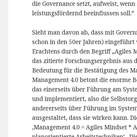
die Governance setzt, aufweist, wenn 
leistungsfördernd beeinflussen soll.“
Sieht man davon ab, dass mit Governm
schon in den 50er Jahren) eingeführ
Erachtens durch den Begriff „Agiles M
das zitierte Forschungsergebnis aus 
Bedeutung für die Bestätigung des M
Management 4.0 betont die enorme B
das einerseits über Führung am Syst
und implementiert, also die Selbstor
andererseits über Führung im System
ausgestaltet, dass sie wirken kann. D
‚Management 4.0 = Agiles Mindset * A
planorientierte Arbeitstechniken’. D