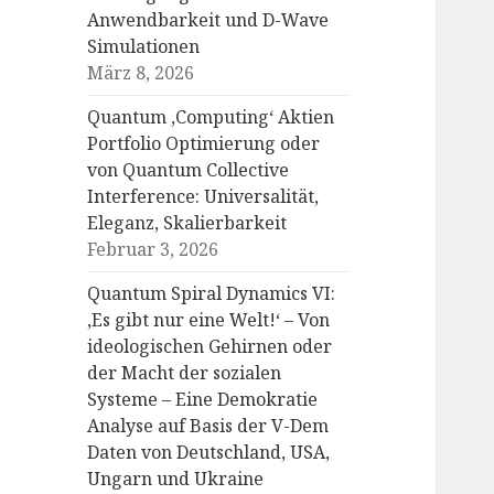
Anwendbarkeit und D-Wave
Simulationen
März 8, 2026
Quantum ‚Computing‘ Aktien
Portfolio Optimierung oder
von Quantum Collective
Interference: Universalität,
Eleganz, Skalierbarkeit
Februar 3, 2026
Quantum Spiral Dynamics VI:
‚Es gibt nur eine Welt!‘ – Von
ideologischen Gehirnen oder
der Macht der sozialen
Systeme – Eine Demokratie
Analyse auf Basis der V-Dem
Daten von Deutschland, USA,
Ungarn und Ukraine