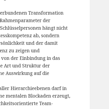
 verbundenen Transformation
d (Rahmenparameter der
 Schlüsselpersonen hängt nicht
ozesskompetenz ab, sondern
sönlichkeit und der damit
enz zu zeigen und
e von der Einbindung in das
ie Art und Struktur der
che Auswirkung auf die
aller Hierarchieebenen darf in
e mentalen Blockaden erzeugt,
ichkeitsorientierte Team-