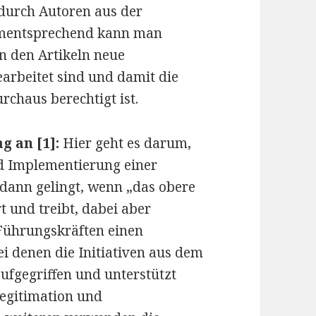
 durch Autoren aus der
ementsprechend kann man
n den Artikeln neue
arbeitet sind und damit die
rchaus berechtigt ist.
g an [1]:
Hier geht es darum,
nd Implementierung einer
 dann gelingt, wenn „das obere
 und treibt, dabei aber
 Führungskräften einen
i denen die Initiativen aus dem
fgegriffen und unterstützt
Legitimation und