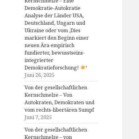
Kernschmelze – Eine
Demokratie-Autokratie
Analyse der Länder USA,
Deutschland, Ungarn und
Ukraine oder vom ‚Dies
markiert den Beginn einer
neuen Ära empirisch
fundierter, bewusstseins-
integrierter
Demokratieforschung!
‘
Juni 26, 2025
Von der gesellschaftlichen
Kernschmelze – Von
Autokraten, Demokraten und
vom rechts-libertären Sumpf
Juni 7, 2025
Von der gesellschaftlichen
Kernschmelze – von