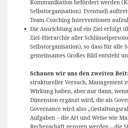
Kommunikation befördert werden (K
Selbstorganisation). Eventuell auftr
Team-Coaching Interventionen aufzul
Die Ausrichtung auf ein Ziel erfolgt 
Ziel-Hierarchie aller Schlüsselpers
Selbstorganisation), so dass für alle
gemeinsames Großes Bild entsteht un
Schauen wir uns den zweiten Beitr
struktureller Versuch, Management z
Wirkung haben, aber nur dann, wenn 
Dimension ergänzt wird, die als Gove
Governance wird also „Gestaltungsra
Aufgaben – die Art und Weise wie Man
Rechenschaft gezogen werden – die St