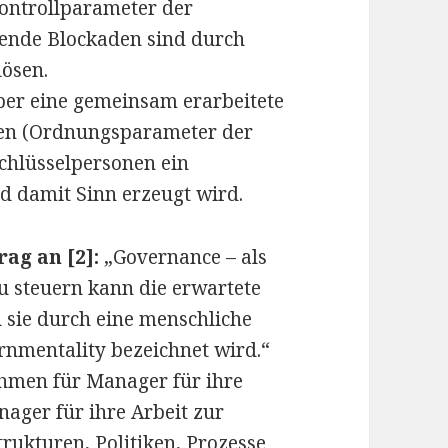
ontrollparameter der
etende Blockaden sind durch
ösen.
über eine gemeinsam erarbeitete
onen (Ordnungsparameter der
 Schlüsselpersonen ein
d damit Sinn erzeugt wird.
ag an [2]:
„Governance – als
u steuern kann die erwartete
sie durch eine menschliche
rnmentality bezeichnet wird.“
hmen für Manager für ihre
ager für ihre Arbeit zur
rukturen, Politiken, Prozesse