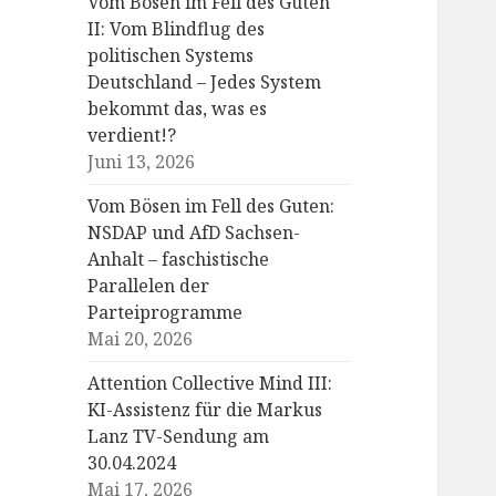
Vom Bösen im Fell des Guten
II: Vom Blindflug des
politischen Systems
Deutschland – Jedes System
bekommt das, was es
verdient!?
Juni 13, 2026
Vom Bösen im Fell des Guten:
NSDAP und AfD Sachsen-
Anhalt – faschistische
Parallelen der
Parteiprogramme
Mai 20, 2026
Attention Collective Mind III:
KI-Assistenz für die Markus
Lanz TV-Sendung am
30.04.2024
Mai 17, 2026