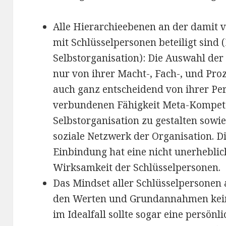
Alle Hierarchieebenen an der damit
mit Schlüsselpersonen beteiligt sin
Selbstorganisation): Die Auswahl der
nur von ihrer Macht-, Fach-, und Pr
auch ganz entscheidend von ihrer Per
verbundenen Fähigkeit Meta-Kompet
Selbstorganisation zu gestalten sowi
soziale Netzwerk der Organisation. D
Einbindung hat eine nicht unerhebli
Wirksamkeit der Schlüsselpersonen.
Das Mindset aller Schlüsselpersonen 
den Werten und Grundannahmen kein
im Idealfall sollte sogar eine persönl