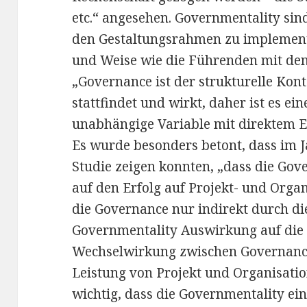
etc.“ angesehen. Governmentality sin
den Gestaltungsrahmen zu implementi
und Weise wie die Führenden mit de
„Governance ist der strukturelle Kon
stattfindet und wirkt, daher ist es ei
unabhängige Variable mit direktem Ein
Es wurde besonders betont, dass im J
Studie zeigen konnten, „dass die Go
auf den Erfolg auf Projekt- und Orga
die Governance nur indirekt durch di
Governmentality Auswirkung auf die 
Wechselwirkung zwischen Governance
Leistung von Projekt und Organisation
wichtig, dass die Governmentality ei