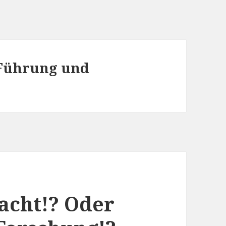
 Führung und
acht!? Oder