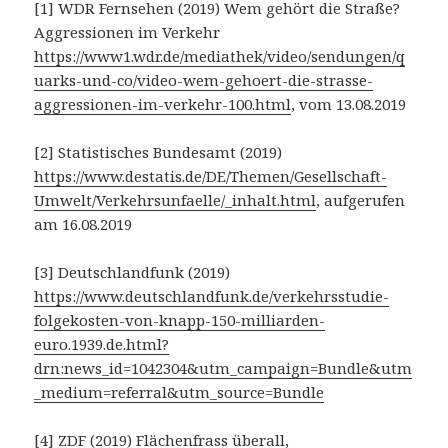
[1] WDR Fernsehen (2019) Wem gehört die Straße?
Aggressionen im Verkehr
https://www1.wdr.de/mediathek/video/sendungen/q
uarks-und-co/video-wem-gehoert-die-strasse-
aggressionen-im-verkehr-100.html
, vom 13.08.2019
[2] Statistisches Bundesamt (2019)
https://www.destatis.de/DE/Themen/Gesellschaft-
Umwelt/Verkehrsunfaelle/_inhalt.html
, aufgerufen
am 16.08.2019
[3] Deutschlandfunk (2019)
https://www.deutschlandfunk.de/verkehrsstudie-
folgekosten-von-knapp-150-milliarden-
euro.1939.de.html?
drn:news_id=1042304&utm_campaign=Bundle&utm
_medium=referral&utm_source=Bundle
[4] ZDF (2019) Flächenfrass überall,