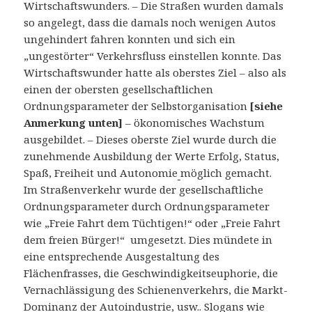
Wirtschaftswunders. – Die Straßen wurden damals
so angelegt, dass die damals noch wenigen Autos
ungehindert fahren konnten und sich ein
„ungestörter“ Verkehrsfluss einstellen konnte. Das
Wirtschaftswunder hatte als oberstes Ziel – also als
einen der obersten gesellschaftlichen
Ordnungsparameter der Selbstorganisation
[siehe
Anmerkung unten]
– ökonomisches Wachstum
ausgebildet. – Dieses oberste Ziel wurde durch die
zunehmende Ausbildung der Werte Erfolg, Status,
Spaß, Freiheit und Autonomie
möglich gemacht.
Im Straßenverkehr wurde der gesellschaftliche
Ordnungsparameter durch Ordnungsparameter
wie „Freie Fahrt dem Tüchtigen!“ oder „Freie Fahrt
dem freien Bürger!“ umgesetzt. Dies mündete in
eine entsprechende Ausgestaltung des
Flächenfrasses, die Geschwindigkeitseuphorie, die
Vernachlässigung des Schienenverkehrs, die Markt-
Dominanz der Autoindustrie, usw.. Slogans wie