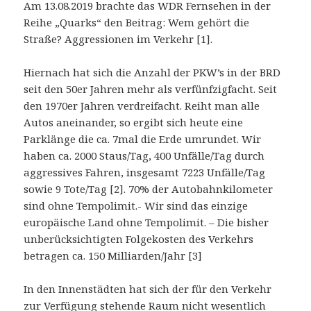
Am 13.08.2019 brachte das WDR Fernsehen in der
Reihe „Quarks“ den Beitrag: Wem gehört die
Straße? Aggressionen im Verkehr [1].
Hiernach hat sich die Anzahl der PKW’s in der BRD
seit den 50er Jahren mehr als verfünfzigfacht. Seit
den 1970er Jahren verdreifacht. Reiht man alle
Autos aneinander, so ergibt sich heute eine
Parklänge die ca. 7mal die Erde umrundet. Wir
haben ca. 2000 Staus/Tag, 400 Unfälle/Tag durch
aggressives Fahren, insgesamt 7223 Unfälle/Tag
sowie 9 Tote/Tag [2]. 70% der Autobahnkilometer
sind ohne Tempolimit.- Wir sind das einzige
europäische Land ohne Tempolimit. – Die bisher
unberücksichtigten Folgekosten des Verkehrs
betragen ca. 150 Milliarden/Jahr [3]
In den Innenstädten hat sich der für den Verkehr
zur Verfügung stehende Raum nicht wesentlich