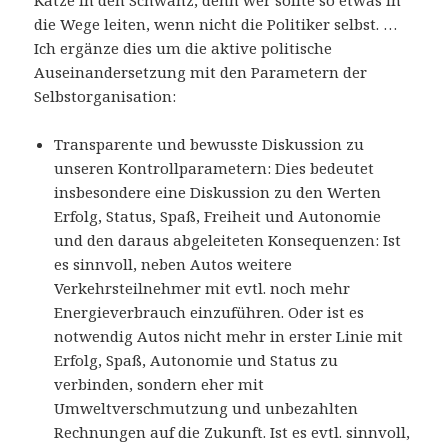
Katze in den Schwanz, denn wer sollte so etwas in
die Wege leiten, wenn nicht die Politiker selbst. …
Ich ergänze dies um die aktive politische
Auseinandersetzung mit den Parametern der
Selbstorganisation:
Transparente und bewusste Diskussion zu
unseren Kontrollparametern: Dies bedeutet
insbesondere eine Diskussion zu den Werten
Erfolg, Status, Spaß, Freiheit und Autonomie
und den daraus abgeleiteten Konsequenzen: Ist
es sinnvoll, neben Autos weitere
Verkehrsteilnehmer mit evtl. noch mehr
Energieverbrauch einzuführen. Oder ist es
notwendig Autos nicht mehr in erster Linie mit
Erfolg, Spaß, Autonomie und Status zu
verbinden, sondern eher mit
Umweltverschmutzung und unbezahlten
Rechnungen auf die Zukunft. Ist es evtl. sinnvoll,