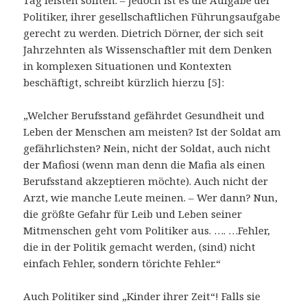
Tag leisten sollten. – Jedoch ist es die Aufgabe der
Politiker, ihrer gesellschaftlichen Führungsaufgabe
gerecht zu werden. Dietrich Dörner, der sich seit
Jahrzehnten als Wissenschaftler mit dem Denken
in komplexen Situationen und Kontexten
beschäftigt, schreibt kürzlich hierzu [5]:
„Welcher Berufsstand gefährdet Gesundheit und
Leben der Menschen am meisten? Ist der Soldat am
gefährlichsten? Nein, nicht der Soldat, auch nicht
der Mafiosi (wenn man denn die Mafia als einen
Berufsstand akzeptieren möchte). Auch nicht der
Arzt, wie manche Leute meinen. – Wer dann? Nun,
die größte Gefahr für Leib und Leben seiner
Mitmenschen geht vom Politiker aus. …. …Fehler,
die in der Politik gemacht werden, (sind) nicht
einfach Fehler, sondern törichte Fehler.“
Auch Politiker sind „Kinder ihrer Zeit“! Falls sie