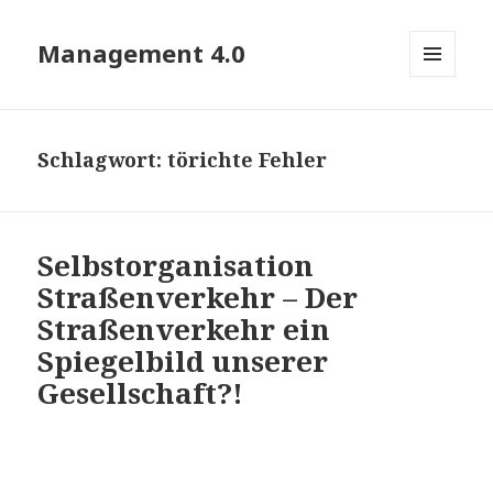
Management 4.0
MENÜ
UND
WIDGETS
Schlagwort:
törichte Fehler
Selbstorganisation
Straßenverkehr – Der
Straßenverkehr ein
Spiegelbild unserer
Gesellschaft?!