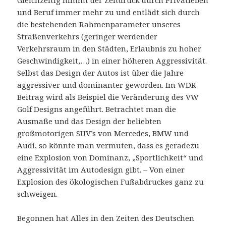
Gleichzeitig nimmt der Zeitdruck durch Privatleben
und Beruf immer mehr zu und entlädt sich durch
die bestehenden Rahmenparameter unseres
Straßenverkehrs (geringer werdender
Verkehrsraum in den Städten, Erlaubnis zu hoher
Geschwindigkeit,…) in einer höheren Aggressivität.
Selbst das Design der Autos ist über die Jahre
aggressiver und dominanter geworden. Im WDR
Beitrag wird als Beispiel die Veränderung des VW
Golf Designs angeführt. Betrachtet man die
Ausmaße und das Design der beliebten
großmotorigen SUV’s von Mercedes, BMW und
Audi, so könnte man vermuten, dass es geradezu
eine Explosion von Dominanz, „Sportlichkeit“ und
Aggressivität im Autodesign gibt. – Von einer
Explosion des ökologischen Fußabdruckes ganz zu
schweigen.
Begonnen hat Alles in den Zeiten des Deutschen