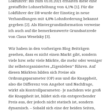
Lokführer: Bis zum 01.01.2021 erhalten diese eine
gestaffelte Lohnerhöhung von 4,1% [1]. Für die
Lokführer der DB wurde der Einstieg in neue
Verhandlungen mit 4,8% Lohnforderung bekannt
gegeben [2]. Als Hintergrundinformation verweise
ich auch auf die bemerkenswerte Grundsatzrede
von Claus Weselsky [3].
Wir haben in den vorherigen Blog-Beiträgen
gesehen, dass es nicht einen Markt gibt, sondern
viele bzw. sehr viele Märkte, die mehr oder weniger
ihr selbstorganisiertes „Eigenleben“ führen. Auf
diesen Märkten bilden sich Preise als
Ordnungsparameter (OP) aus und die Knappheit,
also die Differenz von Angebot und Nachfrage,
wirkt als Kontrollparameter.- Je nachdem wie groß
die Knappheit ist, bildet sich ein entsprechender
Preis aus, der jedoch nicht statisch ist, sondern
dynamisch. – Sobald sich eine der beiden Seiten,