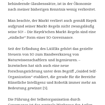
behindernde Glaubenssätze, ist in der Ökonomie
nach meiner bisherigen Kenntnis wenig verbreitet.
Man beachte, der Markt verliert auch gemäß Hayek
aufgrund seiner Markt-Regeln nicht zwangsläufig
seine SO! – Die Hayek’schen Markt-Regeln sind eine
„einfache“ Form einer SO-Governance.
Seit der Erfindung des LASERs gehört das gezielte
Steuern von SO zum Handwerkszeug von
Naturwissenschaftlern und Ingenieuren. –
Inzwischen hat sich auch eine neue
Forschungsrichtung unter dem Begriff „Guided Self-
Organization“ etabliert, die gerade für die Bereiche
Künstliche Intelligenz und Robotik immer mehr an
Bedeutung gewinnt [5].
Die Führung der Selbstorganisation durch
Governance ist das zentrale Werkzeug der Agilen