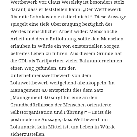
Wettbewerb vor. Claus Weselsky ist besonders stolz
darauf, dass er feststellen kann: „Der Wettbewerb
über die Lohnkosten existiert nicht.“. Diese Aussage
spiegelt eine tiefe Überzeugung bezüglich des
Wertes menschlicher Arbeit wider: Menschliche
Arbeit und deren Entlohnung sollte den Menschen
erlauben in Würde ein von existentiellen Sorgen
befreites Leben zu führen. Aus diesem Grunde hat
die GDL als Tarifpartner vieler Bahnunternehmen
einen Weg gefunden, um den
Unternehmenswettbewerb von dem
Lohnwettbewerb weitgehend abzukoppeln. Im
Management 4.0 entspricht dies dem Satz
„Management 4.0 sorgt für eine an den
Grundbedürfnissen der Menschen orientierte
Selbstorganisation und Führung!“ – Es ist die
postmoderne Aussage, dass Wettbewerb im
Lohnmarkt kein Mittel ist, um Leben in Würde
sicherzustellen.