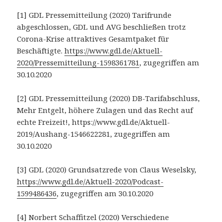
[1] GDL Pressemitteilung (2020) Tarifrunde
abgeschlossen, GDL und AVG beschließen trotz
Corona-Krise attraktives Gesamtpaket für
Beschäftigte.
https://www.gdl.de/Aktuell-
2020/Pressemitteilung-1598361781
, zugegriffen am
30.10.2020
[2] GDL Pressemitteilung (2020) DB-Tarifabschluss,
Mehr Entgelt, höhere Zulagen und das Recht auf
echte Freizeit!, https://www.gdl.de/Aktuell-
2019/Aushang-1546622281, zugegriffen am
30.10.2020
[3] GDL (2020) Grundsatzrede von Claus Weselsky,
https://www.gdl.de/Aktuell-2020/Podcast-
1599486436
, zugegriffen am 30.10.2020
[4] Norbert Schaffitzel (2020) Verschiedene