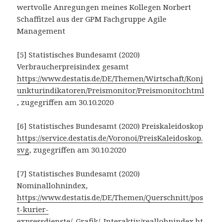
wertvolle Anregungen meines Kollegen Norbert
Schaffitzel aus der GPM Fachgruppe Agile
Management
[5] Statistisches Bundesamt (2020)
Verbraucherpreisindex gesamt
https://www.destatis.de/DE/Themen/Wirtschaft/Konj
unkturindikatoren/Preismonitor/Preismonitor.html
, zugegriffen am 30.10.2020
[6] Statistisches Bundesamt (2020) Preiskaleidoskop
https://service.destatis.de/Voronoi/PreisKaleidoskop.
svg
, zugegriffen am 30.10.2020
[7] Statistisches Bundesamt (2020)
Nominallohnindex,
https://www.destatis.de/DE/Themen/Querschnitt/pos
t-kurier-
expressdienste/_Grafik/_Interaktiv/reallohnindex.ht