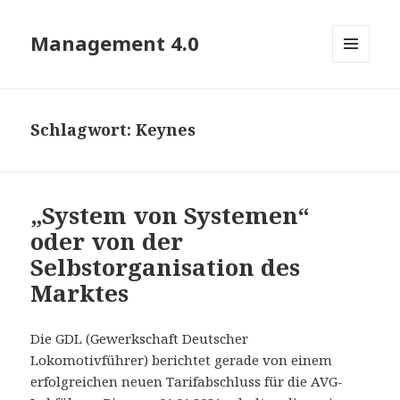
Management 4.0
MENÜ
UND
WIDGETS
Schlagwort:
Keynes
„System von Systemen“
oder von der
Selbstorganisation des
Marktes
Die GDL (Gewerkschaft Deutscher
Lokomotivführer) berichtet gerade von einem
erfolgreichen neuen Tarifabschluss für die AVG-