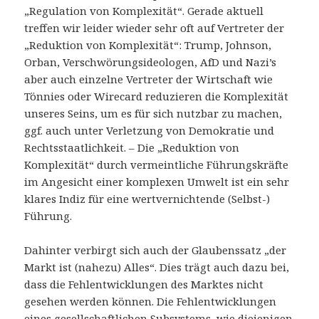
„Regulation von Komplexität“. Gerade aktuell
treffen wir leider wieder sehr oft auf Vertreter der
„Reduktion von Komplexität“: Trump, Johnson,
Orban, Verschwörungsideologen, AfD und Nazi’s
aber auch einzelne Vertreter der Wirtschaft wie
Tönnies oder Wirecard reduzieren die Komplexität
unseres Seins, um es für sich nutzbar zu machen,
ggf. auch unter Verletzung von Demokratie und
Rechtsstaatlichkeit. – Die „Reduktion von
Komplexität“ durch vermeintliche Führungskräfte
im Angesicht einer komplexen Umwelt ist ein sehr
klares Indiz für eine wertvernichtende (Selbst-)
Führung.
Dahinter verbirgt sich auch der Glaubenssatz „der
Markt ist (nahezu) Alles“. Dies trägt auch dazu bei,
dass die Fehlentwicklungen des Marktes nicht
gesehen werden können. Die Fehlentwicklungen
eines gesellschaftlichen Subsystems, wie diejenigen