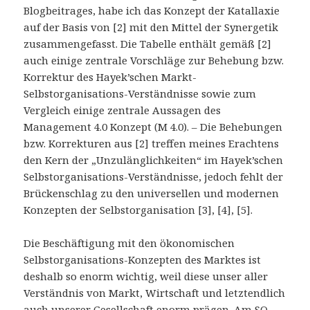
Blogbeitrages, habe ich das Konzept der Katallaxie
auf der Basis von [2] mit den Mittel der Synergetik
zusammengefasst. Die Tabelle enthält gemäß [2]
auch einige zentrale Vorschläge zur Behebung bzw.
Korrektur des Hayek’schen Markt-
Selbstorganisations-Verständnisse sowie zum
Vergleich einige zentrale Aussagen des
Management 4.0 Konzept (M 4.0). – Die Behebungen
bzw. Korrekturen aus [2] treffen meines Erachtens
den Kern der „Unzulänglichkeiten“ im Hayek’schen
Selbstorganisations-Verständnisse, jedoch fehlt der
Brückenschlag zu den universellen und modernen
Konzepten der Selbstorganisation [3], [4], [5].
Die Beschäftigung mit den ökonomischen
Selbstorganisations-Konzepten des Marktes ist
deshalb so enorm wichtig, weil diese unser aller
Verständnis von Markt, Wirtschaft und letztendlich
auch unserer Gesellschaft enorm prägen. Am SO