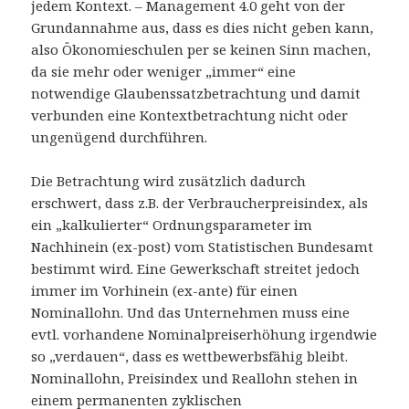
jedem Kontext. – Management 4.0 geht von der
Grundannahme aus, dass es dies nicht geben kann,
also Ökonomieschulen per se keinen Sinn machen,
da sie mehr oder weniger „immer“ eine
notwendige Glaubenssatzbetrachtung und damit
verbunden eine Kontextbetrachtung nicht oder
ungenügend durchführen.
Die Betrachtung wird zusätzlich dadurch
erschwert, dass z.B. der Verbraucherpreisindex, als
ein „kalkulierter“ Ordnungsparameter im
Nachhinein (ex-post) vom Statistischen Bundesamt
bestimmt wird. Eine Gewerkschaft streitet jedoch
immer im Vorhinein (ex-ante) für einen
Nominallohn. Und das Unternehmen muss eine
evtl. vorhandene Nominalpreiserhöhung irgendwie
so „verdauen“, dass es wettbewerbsfähig bleibt.
Nominallohn, Preisindex und Reallohn stehen in
einem permanenten zyklischen