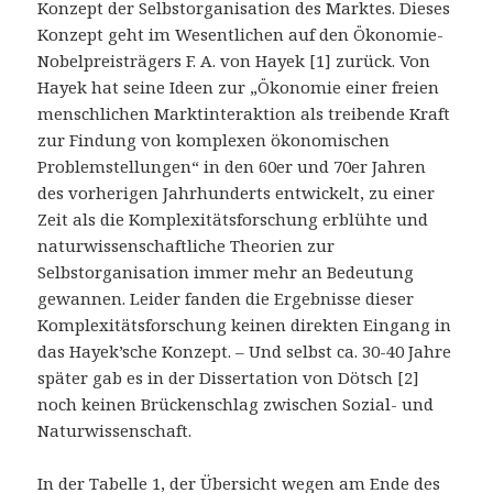
Konzept der Selbstorganisation des Marktes. Dieses
Konzept geht im Wesentlichen auf den Ökonomie-
Nobelpreisträgers F. A. von Hayek [1] zurück. Von
Hayek hat seine Ideen zur „Ökonomie einer freien
menschlichen Marktinteraktion als treibende Kraft
zur Findung von komplexen ökonomischen
Problemstellungen“ in den 60er und 70er Jahren
des vorherigen Jahrhunderts entwickelt, zu einer
Zeit als die Komplexitätsforschung erblühte und
naturwissenschaftliche Theorien zur
Selbstorganisation immer mehr an Bedeutung
gewannen. Leider fanden die Ergebnisse dieser
Komplexitätsforschung keinen direkten Eingang in
das Hayek’sche Konzept. – Und selbst ca. 30-40 Jahre
später gab es in der Dissertation von Dötsch [2]
noch keinen Brückenschlag zwischen Sozial- und
Naturwissenschaft.
In der Tabelle 1, der Übersicht wegen am Ende des