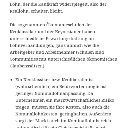
Lohn, der die Kaufkraft widerspiegelt, also der
Reallohn, erhalten bleibt.
Die sogenannten Ökonomieschulen der
Neoklassiker und der Keynesianer haben
unterschiedliche Erwartungshaltung an
Lohnverhandlungen, ganz ähnlich wie die
Arbeitgeber und Arbeitnehmer (Schulen sind
Communities mit unterschiedlichen ökonomischen
Glaubenssätzen):
Ein Neoklassiker bzw. Neoliberaler ist
(wahrscheinlich) ein Befürworter möglichst
geringer Nominallohnanpassung. Da
Unternehmen ein marktwirtschaftliches Risiko
tragen, müssen sie ihre Kosten, also auch die
Nominallohnkosten, geringhalten. Außerdem
sorgt der Markt auch im Nominallohnbereich
automatisch für ein Gleichgewicht: Es wird