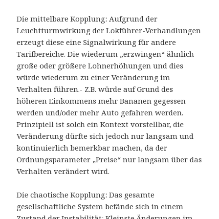
Die mittelbare Kopplung: Aufgrund der
Leuchtturmwirkung der Lokführer-Verhandlungen
erzeugt diese eine Signalwirkung für andere
Tarifbereiche. Die wiederum „erzwingen“ ähnlich
große oder größere Lohnerhöhungen und dies
würde wiederum zu einer Veränderung im
Verhalten führen.- Z.B. würde auf Grund des
höheren Einkommens mehr Bananen gegessen
werden und/oder mehr Auto gefahren werden.
Prinzipiell ist solch ein Kontext vorstellbar, die
Veränderung dürfte sich jedoch nur langsam und
kontinuierlich bemerkbar machen, da der
Ordnungsparameter „Preise“ nur langsam über das
Verhalten verändert wird.
Die chaotische Kopplung: Das gesamte
gesellschaftliche System befände sich in einem
Zustand der Instabilität: Kleinste Änderungen im