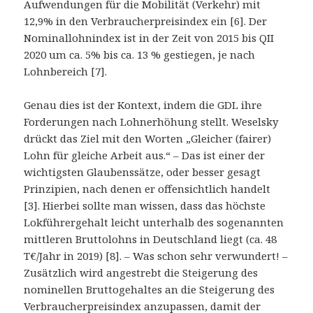
Aufwendungen für die Mobilität (Verkehr) mit
12,9% in den Verbraucherpreisindex ein [6]. Der
Nominallohnindex ist in der Zeit von 2015 bis QII
2020 um ca. 5% bis ca. 13 % gestiegen, je nach
Lohnbereich [7].
Genau dies ist der Kontext, indem die GDL ihre
Forderungen nach Lohnerhöhung stellt. Weselsky
drückt das Ziel mit den Worten „Gleicher (fairer)
Lohn für gleiche Arbeit aus.“ – Das ist einer der
wichtigsten Glaubenssätze, oder besser gesagt
Prinzipien, nach denen er offensichtlich handelt
[3]. Hierbei sollte man wissen, dass das höchste
Lokführergehalt leicht unterhalb des sogenannten
mittleren Bruttolohns in Deutschland liegt (ca. 48
T€/Jahr in 2019) [8]. – Was schon sehr verwundert! –
Zusätzlich wird angestrebt die Steigerung des
nominellen Bruttogehaltes an die Steigerung des
Verbraucherpreisindex anzupassen, damit der